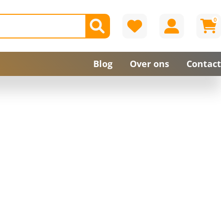
0
Blog
Over ons
Contact