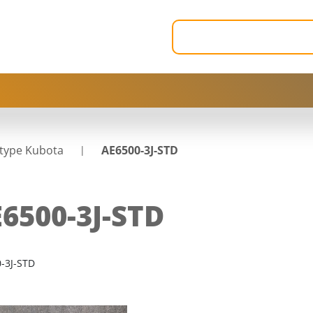
type Kubota
AE6500-3J-STD
6500-3J-STD
-3J-STD