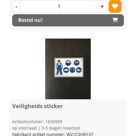
-
+
Bestel nu!
Veiligheids sticker
Artikelnummer: 1830999
op voorraad | 3-5 dagen levertijd
Fabrikant artikel nummer: W21CSH0137