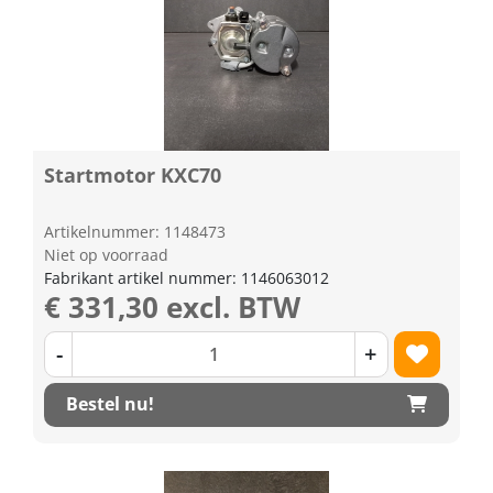
Startmotor KXC70
Artikelnummer: 1148473
Niet op voorraad
Fabrikant artikel nummer: 1146063012
€ 331,30 excl. BTW
-
+
Bestel nu!