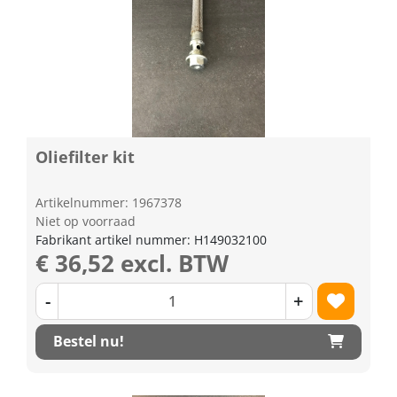
Oliefilter kit
Artikelnummer: 1967378
Niet op voorraad
Fabrikant artikel nummer: H149032100
€ 36,52 excl. BTW
-
+
Bestel nu!