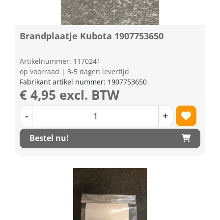
Brandplaatje Kubota 1907753650
Artikelnummer: 1170241
op voorraad | 3-5 dagen levertijd
Fabrikant artikel nummer: 1907753650
€ 4,95 excl. BTW
-
+
Bestel nu!