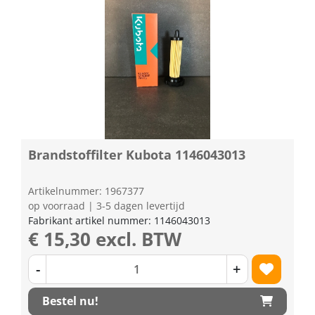
Brandstoffilter Kubota 1146043013
Artikelnummer: 1967377
op voorraad | 3-5 dagen levertijd
Fabrikant artikel nummer: 1146043013
€ 15,30 excl. BTW
-
+
Bestel nu!