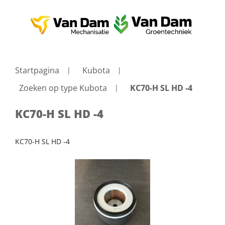
Startpagina
Kubota
Zoeken op type Kubota
KC70-H SL HD -4
KC70-H SL HD -4
KC70-H SL HD -4