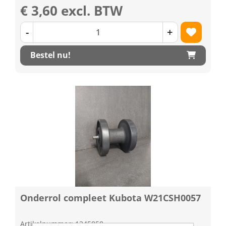
€ 3,60 excl. BTW
-
+
Bestel nu!
Onderrol compleet Kubota W21CSH0057
Artikelnummer: 1345858