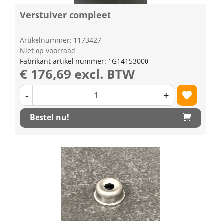
Verstuiver compleet
Artikelnummer: 1173427
Niet op voorraad
Fabrikant artikel nummer: 1G14153000
€ 176,69 excl. BTW
-
+
Bestel nu!