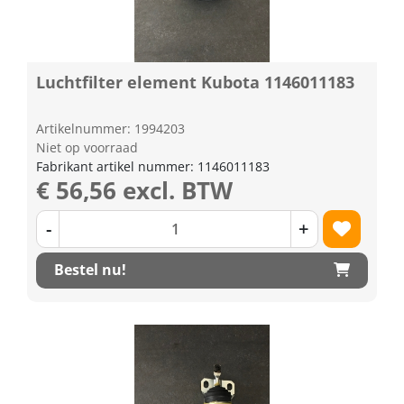
Luchtfilter element Kubota 1146011183
Artikelnummer: 1994203
Niet op voorraad
Fabrikant artikel nummer: 1146011183
€ 56,56 excl. BTW
-
+
Bestel nu!