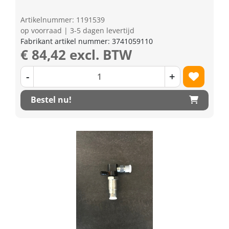
Artikelnummer: 1191539
op voorraad | 3-5 dagen levertijd
Fabrikant artikel nummer: 3741059110
€ 84,42 excl. BTW
-
+
Bestel nu!