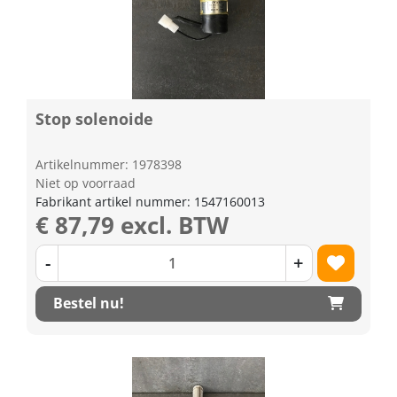
Stop solenoide
Artikelnummer: 1978398
Niet op voorraad
Fabrikant artikel nummer: 1547160013
€ 87,79 excl. BTW
-
+
Bestel nu!