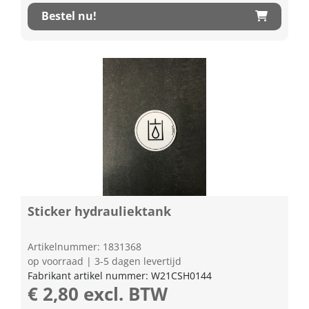
Bestel nu!
Sticker hydrauliektank
Artikelnummer: 1831368
op voorraad | 3-5 dagen levertijd
Fabrikant artikel nummer: W21CSH0144
€ 2,80 excl. BTW