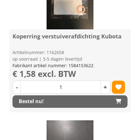
Koperring verstuiverafdichting Kubota
Artikelnummer: 1162658
op voorraad | 3-5 dagen levertijd
Fabrikant artikel nummer: 1584153622
€ 1,58 excl. BTW
-
+
Bestel nu!