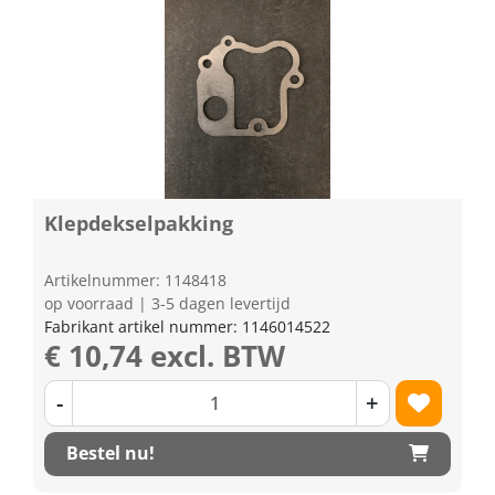
Klepdekselpakking
Artikelnummer: 1148418
op voorraad | 3-5 dagen levertijd
Fabrikant artikel nummer: 1146014522
€ 10,74 excl. BTW
-
+
Bestel nu!