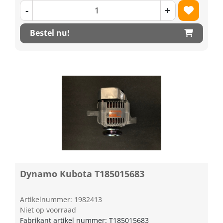
-
+
Bestel nu!
Dynamo Kubota T185015683
Artikelnummer: 1982413
Niet op voorraad
Fabrikant artikel nummer: T185015683