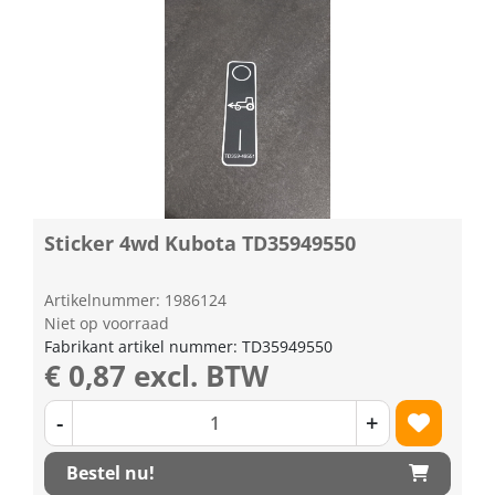
Sticker 4wd Kubota TD35949550
Artikelnummer: 1986124
Niet op voorraad
Fabrikant artikel nummer: TD35949550
€ 0,87 excl. BTW
-
+
Bestel nu!