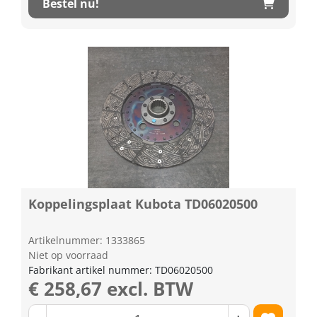
Bestel nu!
Koppelingsplaat Kubota TD06020500
Artikelnummer: 1333865
Niet op voorraad
Fabrikant artikel nummer: TD06020500
€ 258,67 excl. BTW