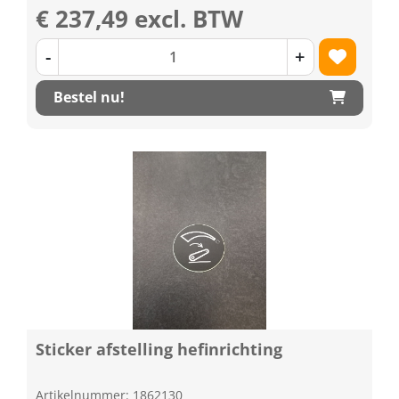
€ 237,49 excl. BTW
-
+
Bestel nu!
Sticker afstelling hefinrichting
Artikelnummer: 1862130