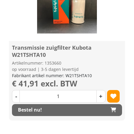
Transmissie zuigfilter Kubota
W21TSHTA10
Artikelnummer: 1353660
op voorraad | 3-5 dagen levertijd
Fabrikant artikel nummer: W21TSHTA10
€ 41,91 excl. BTW
-
+
Bestel nu!