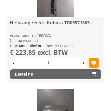
Hefstang rechts Kubota TD06971563
Artikelnummer: 1987372
Niet op voorraad
Fabrikant artikel nummer: TD06971563
€ 223,85 excl. BTW
-
+
Bestel nu!