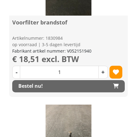
Voorfilter brandstof
Artikelnummer: 1830984
op voorraad | 3-5 dagen levertijd
Fabrikant artikel nummer: V052151940
€ 18,51 excl. BTW
-
+
Bestel nu!