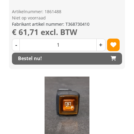
Artikelnummer: 1861488
Niet op voorraad
Fabrikant artikel nummer: T368730410
€ 61,71 excl. BTW
-
+
Bestel nu!