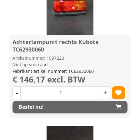
Achterlampunit rechts Kubota
TC62930060
Artikelnummer: 1987223
Niet op voorraad
Fabrikant artikel nummer: TC62930060
€ 146,17 excl. BTW
-
+
Bestel nu!