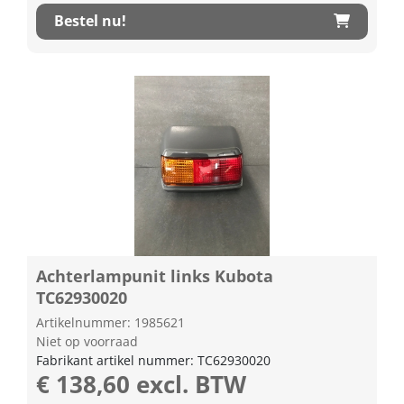
Bestel nu!
Achterlampunit links Kubota
TC62930020
Artikelnummer: 1985621
Niet op voorraad
Fabrikant artikel nummer: TC62930020
€ 138,60 excl. BTW