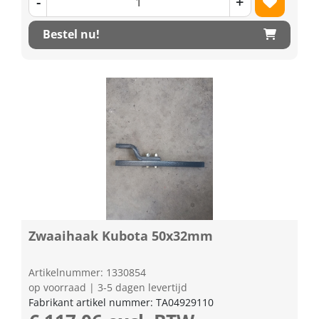
-
+
Bestel nu!
Zwaaihaak Kubota 50x32mm
Artikelnummer: 1330854
op voorraad | 3-5 dagen levertijd
Fabrikant artikel nummer: TA04929110