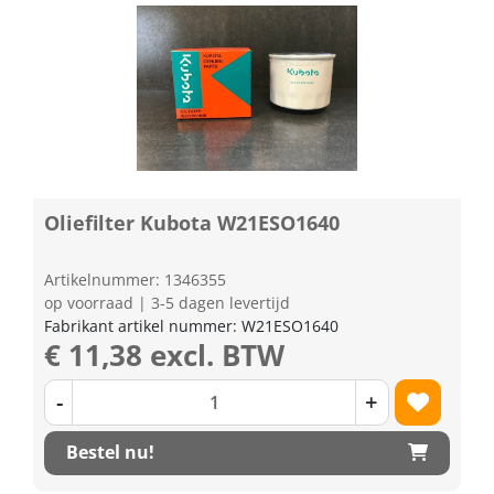
Oliefilter Kubota W21ESO1640
Artikelnummer: 1346355
op voorraad | 3-5 dagen levertijd
Fabrikant artikel nummer: W21ESO1640
€ 11,38 excl. BTW
-
+
Bestel nu!