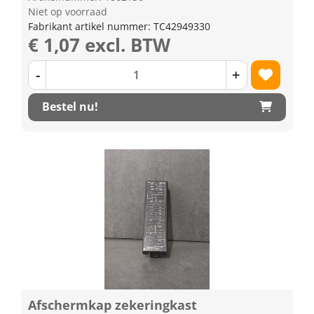
Niet op voorraad
Fabrikant artikel nummer: TC42949330
€ 1,07 excl. BTW
-
+
Bestel nu!
Afschermkap zekeringkast