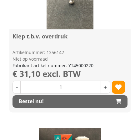
Klep t.b.v. overdruk
Artikelnummer: 1356142
Niet op voorraad
Fabrikant artikel nummer: YT45000220
€ 31,10 excl. BTW
-
+
Bestel nu!