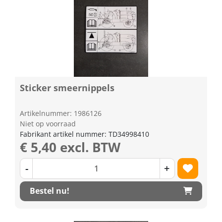
Sticker smeernippels
Artikelnummer: 1986126
Niet op voorraad
Fabrikant artikel nummer: TD34998410
€ 5,40 excl. BTW
-
+
Bestel nu!