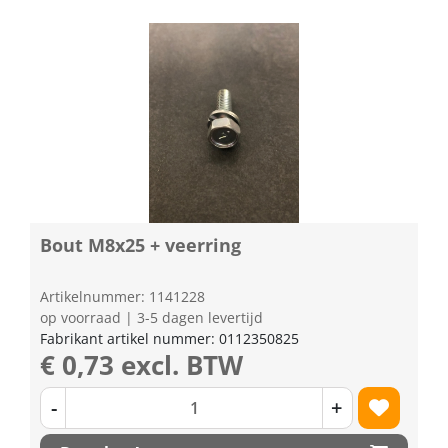
Bout M8x25 + veerring
Artikelnummer: 1141228
op voorraad | 3-5 dagen levertijd
Fabrikant artikel nummer: 0112350825
€ 0,73 excl. BTW
-
+