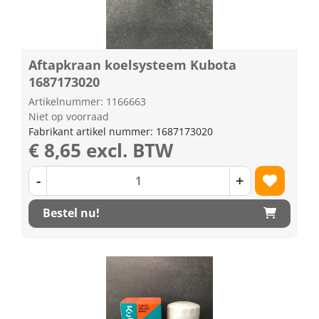
Aftapkraan koelsysteem Kubota
1687173020
Artikelnummer: 1166663
Niet op voorraad
Fabrikant artikel nummer: 1687173020
€ 8,65 excl. BTW
-
+
Bestel nu!