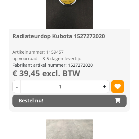
Radiateurdop Kubota 1527272020
Artikelnummer: 1159457
op voorraad | 3-5 dagen levertijd
Fabrikant artikel nummer: 1527272020
€ 39,45 excl. BTW
-
+
Bestel nu!