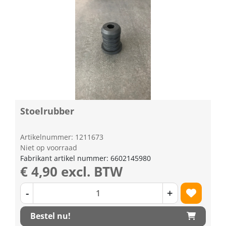
Stoelrubber
Artikelnummer: 1211673
Niet op voorraad
Fabrikant artikel nummer: 6602145980
€ 4,90 excl. BTW
-
+
Bestel nu!