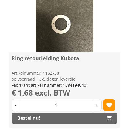
Ring retourleiding Kubota
Artikelnummer: 1162758
op voorraad | 3-5 dagen levertijd
Fabrikant artikel nummer: 1584194040
€ 1,68 excl. BTW
-
+
Bestel nu!