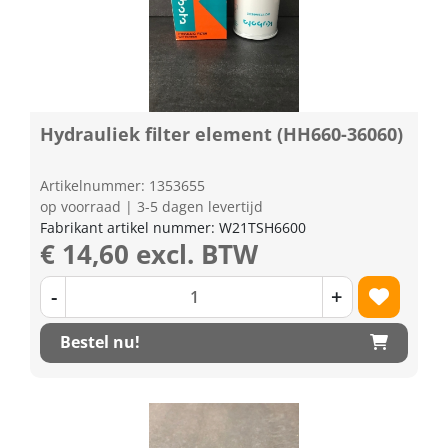
Hydrauliek filter element (HH660-36060)
Artikelnummer: 1353655
op voorraad | 3-5 dagen levertijd
Fabrikant artikel nummer: W21TSH6600
€ 14,60 excl. BTW
-
+
Bestel nu!