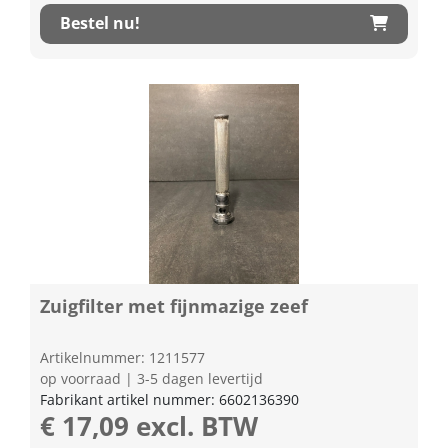
Bestel nu!
Zuigfilter met fijnmazige zeef
Artikelnummer: 1211577
op voorraad | 3-5 dagen levertijd
Fabrikant artikel nummer: 6602136390
€ 17,09 excl. BTW