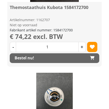
Themostaathuis Kubota 1584172700
Artikelnummer: 1162707
Niet op voorraad
Fabrikant artikel nummer: 1584172700
€ 74,22 excl. BTW
-
+
Bestel nu!