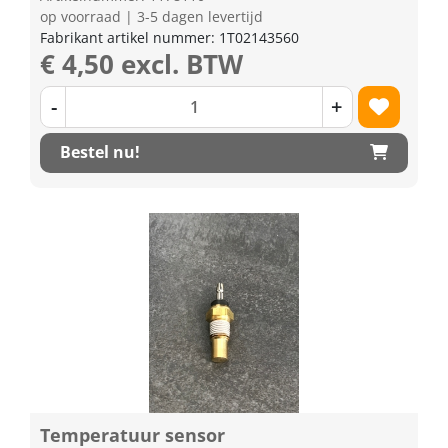
op voorraad | 3-5 dagen levertijd
Fabrikant artikel nummer: 1T02143560
€ 4,50 excl. BTW
-
+
Bestel nu!
Temperatuur sensor