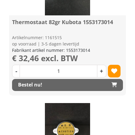
Thermostaat 82gr Kubota 1553173014
Artikelnummer: 1161515
op voorraad | 3-5 dagen levertijd
Fabrikant artikel nummer: 1553173014
€ 32,46 excl. BTW
-
+
Bestel nu!