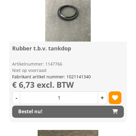
Rubber t.b.v. tankdop
Artikelnummer: 1147766
Niet op voorraad
Fabrikant artikel nummer: 1021141340
€ 6,73 excl. BTW
-
+
Bestel nu!