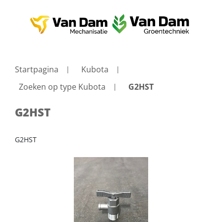
Startpagina
Kubota
Zoeken op type Kubota
G2HST
G2HST
G2HST