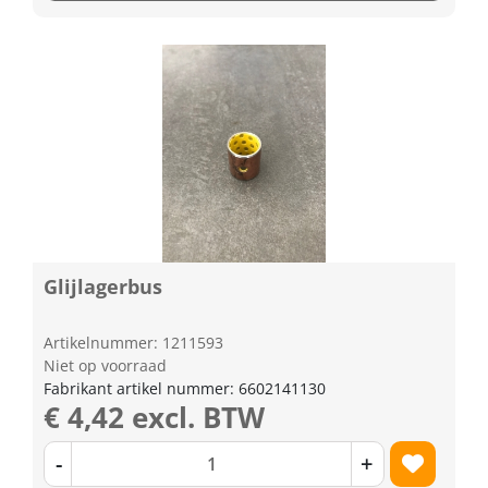
Glijlagerbus
Artikelnummer: 1211593
Niet op voorraad
Fabrikant artikel nummer: 6602141130
€ 4,42 excl. BTW
-
+