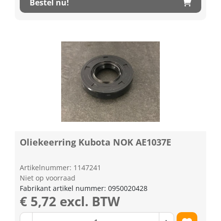
Bestel nu!
Oliekeerring Kubota NOK AE1037E
Artikelnummer: 1147241
Niet op voorraad
Fabrikant artikel nummer: 0950020428
€ 5,72 excl. BTW