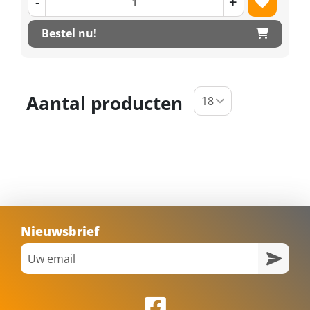
-
+
Bestel nu!
Aantal producten
Nieuwsbrief