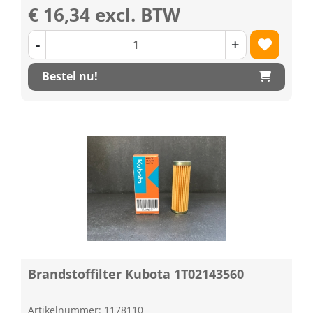
€ 16,34 excl. BTW
-
+
Bestel nu!
Brandstoffilter Kubota 1T02143560
Artikelnummer: 1178110