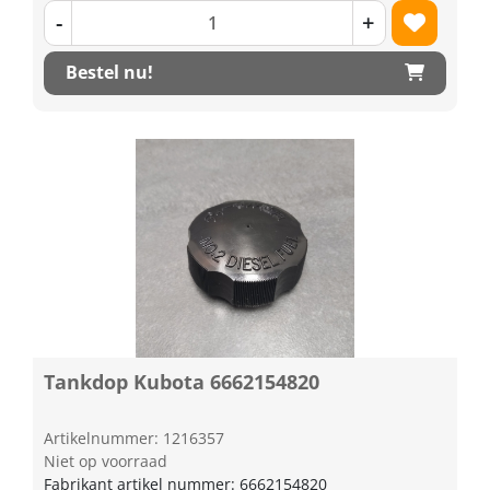
-
+
Bestel nu!
Tankdop Kubota 6662154820
Artikelnummer: 1216357
Niet op voorraad
Fabrikant artikel nummer: 6662154820