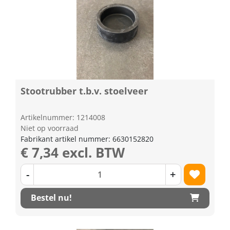
Stootrubber t.b.v. stoelveer
Artikelnummer: 1214008
Niet op voorraad
Fabrikant artikel nummer: 6630152820
€ 7,34 excl. BTW
-
+
Bestel nu!