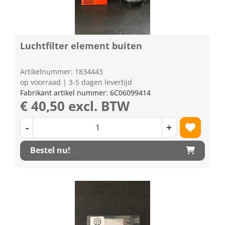
Luchtfilter element buiten
Artikelnummer: 1834443
op voorraad | 3-5 dagen levertijd
Fabrikant artikel nummer: 6C06099414
€ 40,50 excl. BTW
-
+
Bestel nu!