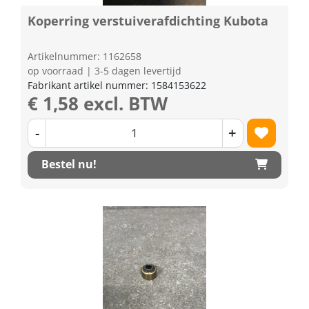
Koperring verstuiverafdichting Kubota
Artikelnummer: 1162658
op voorraad | 3-5 dagen levertijd
Fabrikant artikel nummer: 1584153622
€ 1,58 excl. BTW
-
+
Bestel nu!