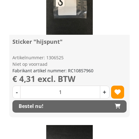
Sticker "hijspunt"
Artikelnummer: 1306525
Niet op voorraad
Fabrikant artikel nummer: RC10857960
€ 4,31 excl. BTW
-
+
Bestel nu!