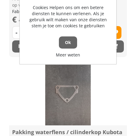
op voorraad | 3-5 dagen levertijd
Cookies Helpen ons om een betere
Fabrikant artikel nummer: 1907753650
diensten te kunnen verlenen. Als je
€ 4,95 excl. BTW
gebruik wilt maken van onze diensten
stem je toe om cookies te gebruiken
-
+
Ok
Bestel nu!
Meer weten
Pakking waterflens / cilinderkop Kubota