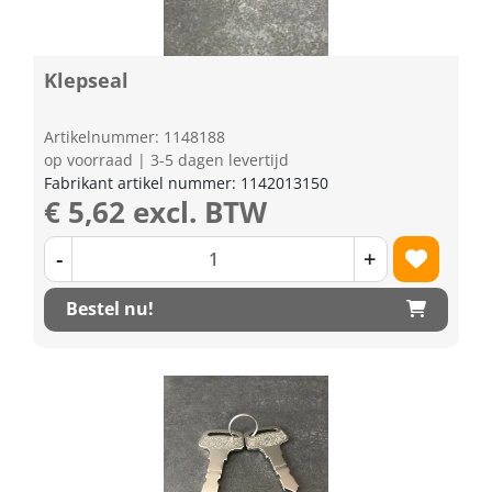
Klepseal
Artikelnummer: 1148188
op voorraad | 3-5 dagen levertijd
Fabrikant artikel nummer: 1142013150
€ 5,62 excl. BTW
-
+
Bestel nu!