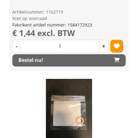
Artikelnummer: 1162719
Niet op voorraad
Fabrikant artikel nummer: 1584172923
€ 1,44 excl. BTW
-
+
Bestel nu!