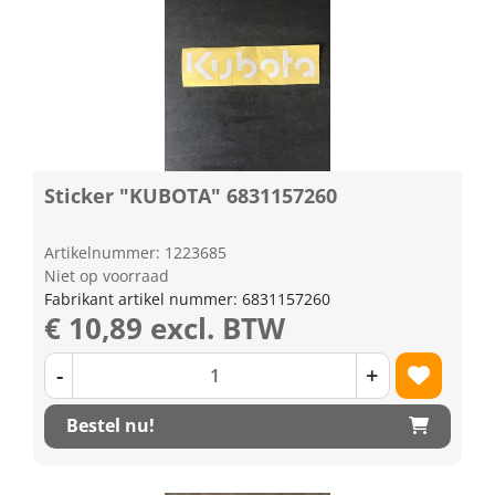
Sticker "KUBOTA" 6831157260
Artikelnummer: 1223685
Niet op voorraad
Fabrikant artikel nummer: 6831157260
€ 10,89 excl. BTW
-
+
Bestel nu!