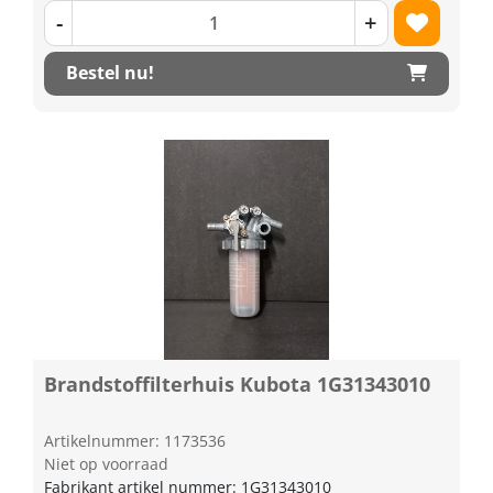
-
+
Bestel nu!
Brandstoffilterhuis Kubota 1G31343010
Artikelnummer: 1173536
Niet op voorraad
Fabrikant artikel nummer: 1G31343010