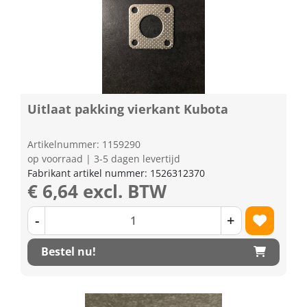
Uitlaat pakking vierkant Kubota
Artikelnummer: 1159290
op voorraad | 3-5 dagen levertijd
Fabrikant artikel nummer: 1526312370
€ 6,64 excl. BTW
-
+
Bestel nu!