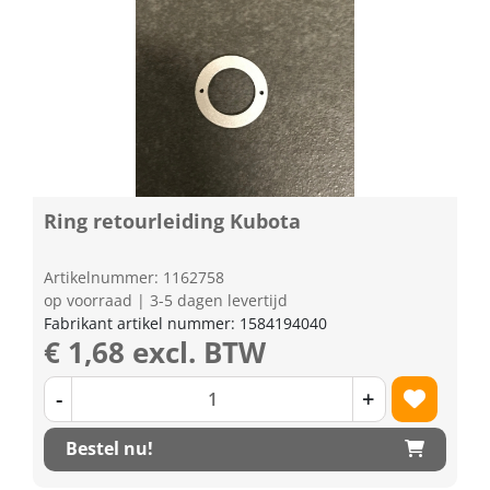
Ring retourleiding Kubota
Artikelnummer: 1162758
op voorraad | 3-5 dagen levertijd
Fabrikant artikel nummer: 1584194040
€ 1,68 excl. BTW
-
+
Bestel nu!