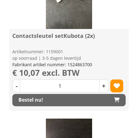
Contactsleutel setKubota (2x)
Artikelnummer: 1159001
op voorraad | 3-5 dagen levertijd
Fabrikant artikel nummer: 1524863700
€ 10,07 excl. BTW
-
+
Bestel nu!