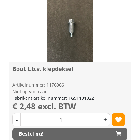
Bout t.b.v. klepdeksel
Artikelnummer: 1176066
Niet op voorraad
Fabrikant artikel nummer: 1G91191022
€ 2,48 excl. BTW
-
+
Bestel nu!