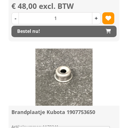
€ 48,00 excl. BTW
-
+
Bestel nu!
Brandplaatje Kubota 1907753650
Artikelnummer: 1170241