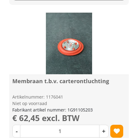
Membraan t.b.v. carterontluchting
Artikelnummer: 1176041
Niet op voorraad
Fabrikant artikel nummer: 1G91105203
€ 62,45 excl. BTW
-
+