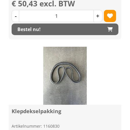
€ 50,43 excl. BTW
-
+
Bestel nu!
Klepdekselpakking
Artikelnummer: 1160830