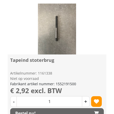
Tapeind stoterbrug
Artikelnummer: 1161338
Niet op voorraad
Fabrikant artikel nummer: 1552191500
€ 2,92 excl. BTW
-
+
Bestel nu!