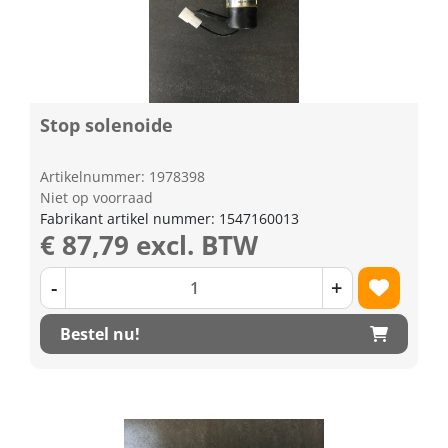
Stop solenoide
Artikelnummer: 1978398
Niet op voorraad
Fabrikant artikel nummer: 1547160013
€ 87,79 excl. BTW
-
+
Bestel nu!