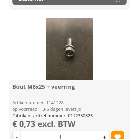
Bout M8x25 + veerring
Artikelnummer: 1141228
op voorraad | 3-5 dagen levertijd
Fabrikant artikel nummer: 0112350825
€ 0,73 excl. BTW
-
+