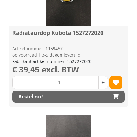
Radiateurdop Kubota 1527272020
Artikelnummer: 1159457
op voorraad | 3-5 dagen levertijd
Fabrikant artikel nummer: 1527272020
€ 39,45 excl. BTW
-
+
Bestel nu!