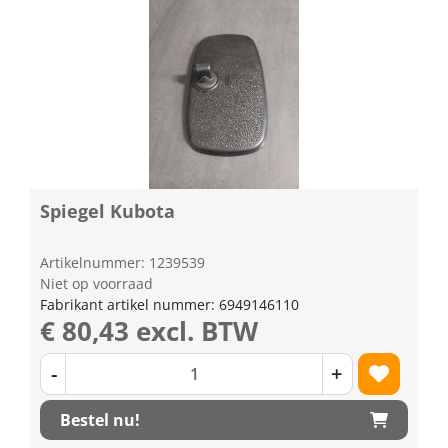
Spiegel Kubota
Artikelnummer: 1239539
Niet op voorraad
Fabrikant artikel nummer: 6949146110
€ 80,43 excl. BTW
-
+
Bestel nu!