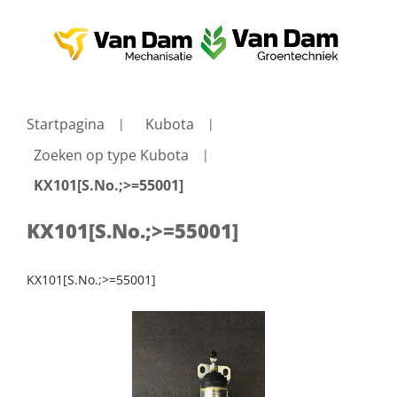
Startpagina
Kubota
Zoeken op type Kubota
KX101[S.No.;>=55001]
KX101[S.No.;>=55001]
KX101[S.No.;>=55001]