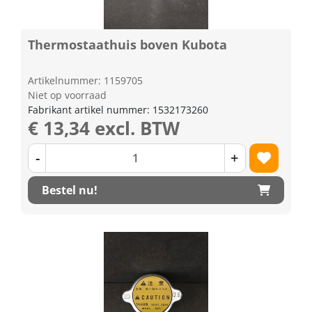
Thermostaathuis boven Kubota
Artikelnummer: 1159705
Niet op voorraad
Fabrikant artikel nummer: 1532173260
€ 13,34 excl. BTW
-
+
Bestel nu!