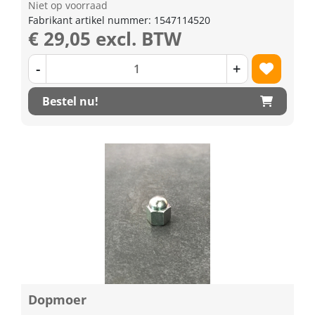
Niet op voorraad
Fabrikant artikel nummer: 1547114520
€ 29,05 excl. BTW
-
+
Bestel nu!
Dopmoer