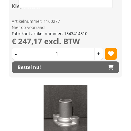
Klepdeksel
Artikelnummer: 1160277
Niet op voorraad
Fabrikant artikel nummer: 1543414510
€ 247,17 excl. BTW
-
+
Bestel nu!