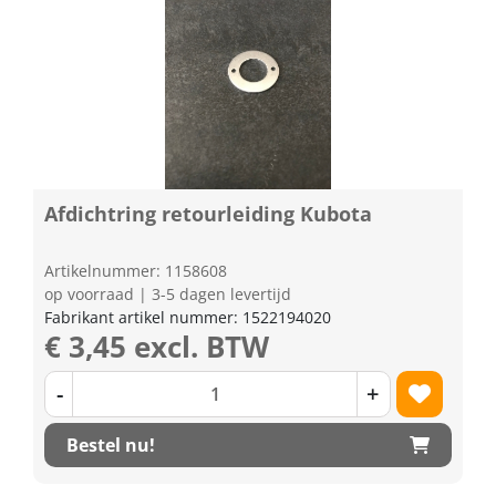
Afdichtring retourleiding Kubota
Artikelnummer: 1158608
op voorraad | 3-5 dagen levertijd
Fabrikant artikel nummer: 1522194020
€ 3,45 excl. BTW
-
+
Bestel nu!