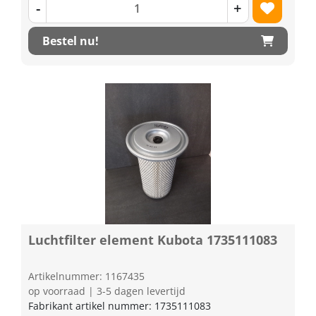
-
+
Bestel nu!
Luchtfilter element Kubota 1735111083
Artikelnummer: 1167435
op voorraad | 3-5 dagen levertijd
Fabrikant artikel nummer: 1735111083