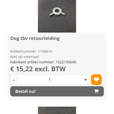
Oog tbv retourleiding
Artikelnummer: 1158616
Niet op voorraad
Fabrikant artikel nummer: 1522195690
€ 15,22 excl. BTW
-
+
Bestel nu!