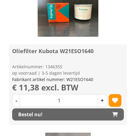
Oliefilter Kubota W21ESO1640
Artikelnummer: 1346355
op voorraad | 3-5 dagen levertijd
Fabrikant artikel nummer: W21ESO1640
€ 11,38 excl. BTW
-
+
Bestel nu!