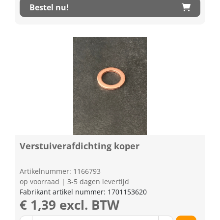
Bestel nu!
Verstuiverafdichting koper
Artikelnummer: 1166793
op voorraad | 3-5 dagen levertijd
Fabrikant artikel nummer: 1701153620
€ 1,39 excl. BTW