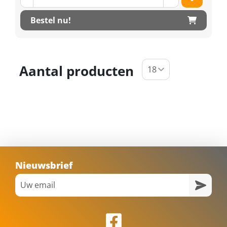
Bestel nu!
Aantal producten
Nieuwsbrief