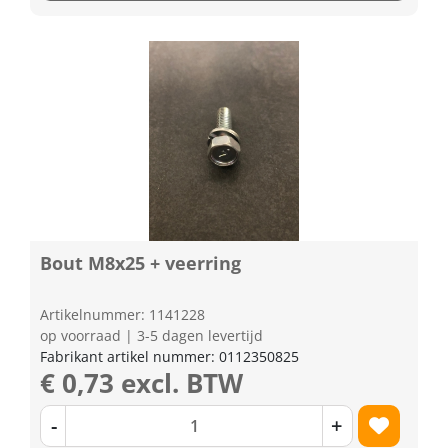
Bout M8x25 + veerring
Artikelnummer: 1141228
op voorraad | 3-5 dagen levertijd
Fabrikant artikel nummer: 0112350825
€ 0,73 excl. BTW
-
+