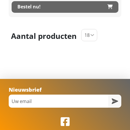
Bestel nu!
Aantal producten
Nieuwsbrief