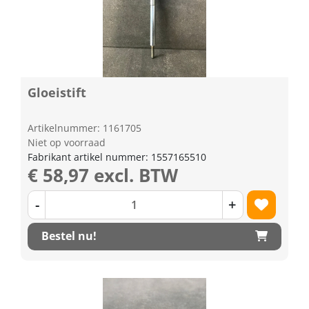
Gloeistift
Artikelnummer: 1161705
Niet op voorraad
Fabrikant artikel nummer: 1557165510
€ 58,97 excl. BTW
-
+
Bestel nu!