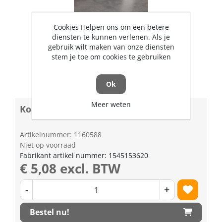
Cookies Helpen ons om een betere
diensten te kunnen verlenen. Als je
gebruik wilt maken van onze diensten
stem je toe om cookies te gebruiken
Ok
Meer weten
Koperring tbv verstuiverafdichting
Artikelnummer: 1160588
Niet op voorraad
Fabrikant artikel nummer: 1545153620
€ 5,08 excl. BTW
-
+
Bestel nu!