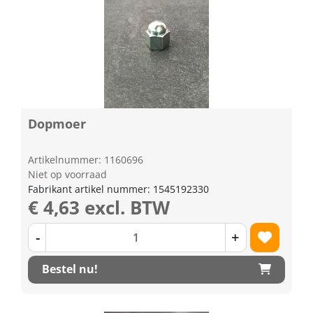
Dopmoer
Artikelnummer: 1160696
Niet op voorraad
Fabrikant artikel nummer: 1545192330
€ 4,63 excl. BTW
-
+
Bestel nu!