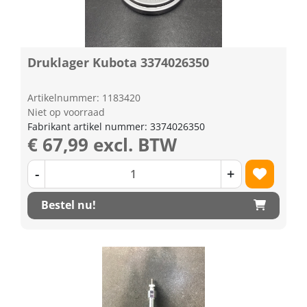
Druklager Kubota 3374026350
Artikelnummer: 1183420
Niet op voorraad
Fabrikant artikel nummer: 3374026350
€ 67,99 excl. BTW
-
+
Bestel nu!