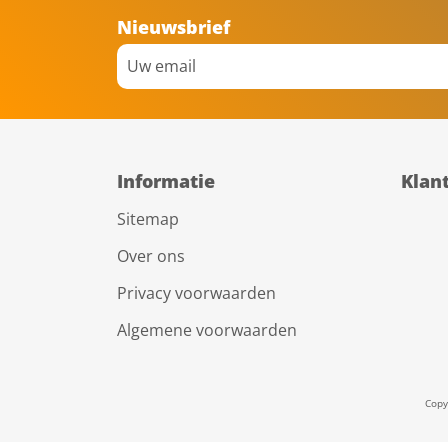
Nieuwsbrief
Informatie
Klan
Sitemap
Over ons
Privacy voorwaarden
Algemene voorwaarden
Copy