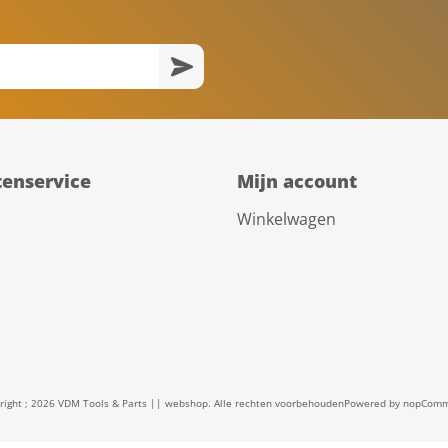
tenservice
Mijn account
Winkelwagen
right ; 2026 VDM Tools & Parts || webshop. Alle rechten voorbehouden
Powered by
nopComm