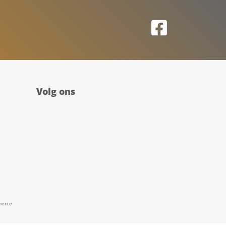
Volg ons
erce