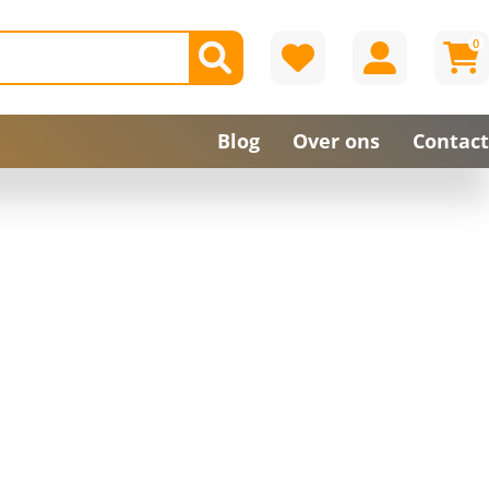
0
Blog
Over ons
Contact