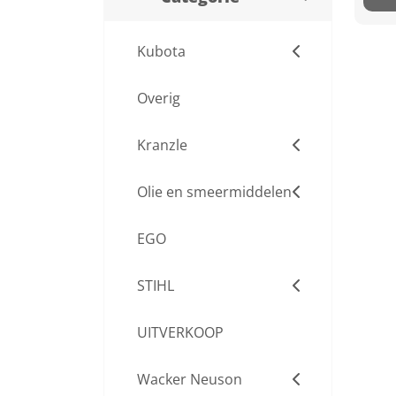
Kubota
Overig
Kranzle
Olie en smeermiddelen
EGO
STIHL
UITVERKOOP
Wacker Neuson