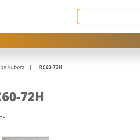
ype Kubota
RC60-72H
60-72H
72H