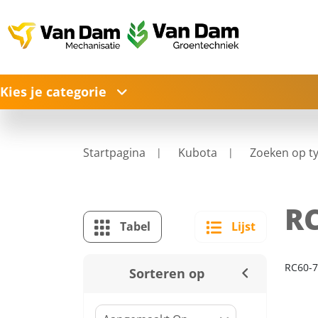
Kies je categorie
Startpagina
Kubota
Zoeken op t
RC
Tabel
Lijst
RC60-
Sorteren op