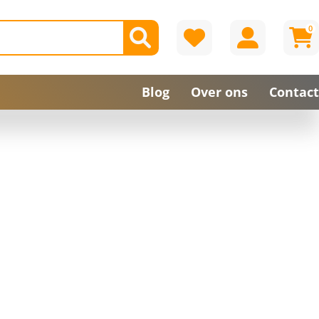
0
Blog
Over ons
Contact