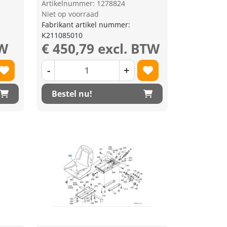
Artikelnummer: 1278824
Niet op voorraad
Fabrikant artikel nummer:
K211085010
TW
€ 450,79 excl. BTW
-
+
Bestel nu!