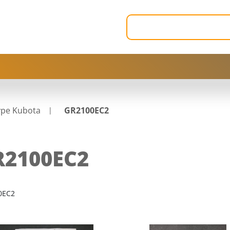
ype Kubota
GR2100EC2
R2100EC2
0EC2