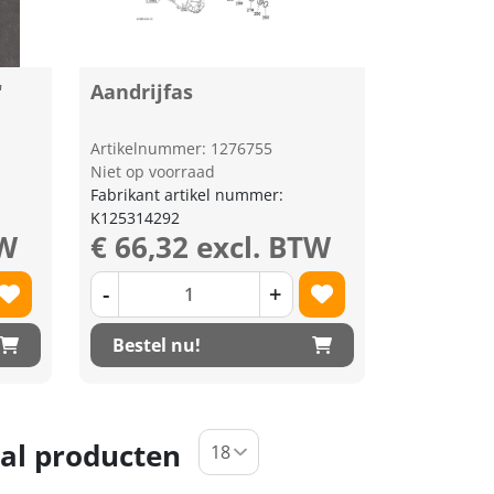
"
Aandrijfas
Artikelnummer: 1276755
Niet op voorraad
Fabrikant artikel nummer:
K125314292
TW
€ 66,32 excl. BTW
-
+
Bestel nu!
al producten