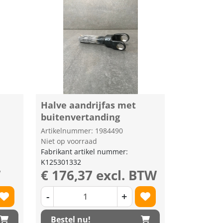
Halve aandrijfas met
buitenvertanding
Artikelnummer: 1984490
Niet op voorraad
Fabrikant artikel nummer:
K125301332
W
€ 176,37 excl. BTW
-
+
Bestel nu!