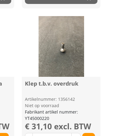
a
Klep t.b.v. overdruk
Artikelnummer: 1356142
Niet op voorraad
Fabrikant artikel nummer:
YT45000220
BTW
€ 31,10 excl. BTW