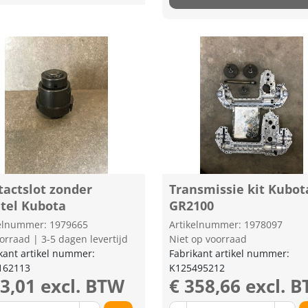
tactslot zonder
Transmissie kit Kubot
utel Kubota
GR2100
kelnummer: 1979665
Artikelnummer: 1978097
orraad | 3-5 dagen levertijd
Niet op voorraad
kant artikel nummer:
Fabrikant artikel nummer:
162113
K125495212
43,01 excl. BTW
€ 358,66 excl. 