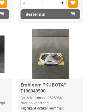
-
+
Bestel nu!
Embleem "KUBOTA"
T106049500
Artikelnummer: 1328984
tijd
Niet op voorraad
Fabrikant artikel nummer: