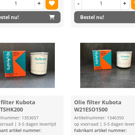
+
-
+
stel nu!
Bestel nu!
filter Kubota
Olie filter Kubota
TSHK200
W21ESO1500
kelnummer: 1353657
Artikelnummer: 1346350
orraad | 3-5 dagen levertijd
op voorraad | 3-5 dagen lever
kant artikel nummer:
Fabrikant artikel nummer: