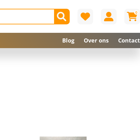
0
Blog
Over ons
Contact