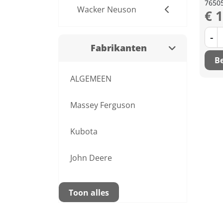
7650
Wacker Neuson
€ 
-
Fabrikanten
Be
ALGEMEEN
Massey Ferguson
Kubota
John Deere
Toon alles