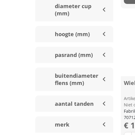
diameter cup
(mm)
hoogte (mm)
pasrand (mm)
buitendiameter
flens (mm)
Wie
Arti
aantal tanden
Niet 
Fabri
7071
€ 
merk