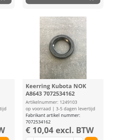
Keerring Kubota NOK
A8643 7072534162
Artikelnummer: 1249103
tijd
op voorraad | 3-5 dagen levertijd
Fabrikant artikel nummer:
7072534162
TW
€ 10,04 excl. BTW