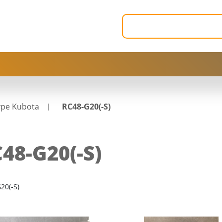
ype Kubota
RC48-G20(-S)
48-G20(-S)
20(-S)