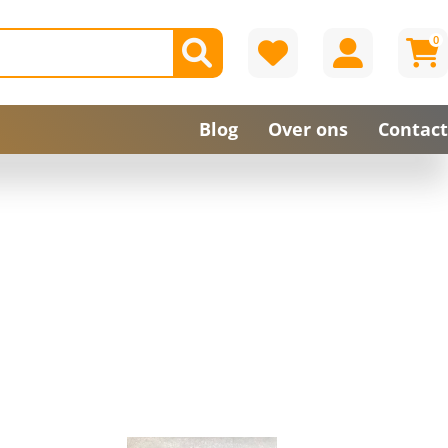
0
Blog
Over ons
Contact