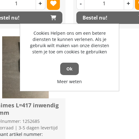
+
-
+
stel nu!
Bestel nu!
Cookies Helpen ons om een betere
diensten te kunnen verlenen. Als je
gebruik wilt maken van onze diensten
stem je toe om cookies te gebruiken
Ok
Meer weten
imes L=417 inwendig
8mm
kelnummer: 1252685
orraad | 3-5 dagen levertijd
kant artikel nummer: