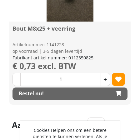
Bout M8x25 + veerring
Artikelnummer: 1141228
op voorraad | 3-5 dagen levertijd
Fabrikant artikel nummer: 0112350825
€ 0,73 excl. BTW
-
+
Bestel nu!
Aantal producten
Cookies Helpen ons om een betere
diensten te kunnen verlenen. Als je