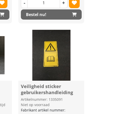
-
+
Bestel nu!
Veiligheid sticker
gebruikershandleiding
Artikelnummer: 1335091
tijd
Niet op voorraad
Fabrikant artikel nummer: