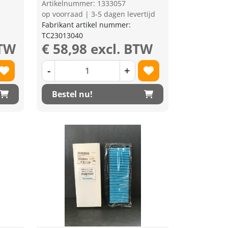
Artikelnummer: 1333057
op voorraad | 3-5 dagen levertijd
Fabrikant artikel nummer:
TC23013040
BTW
€ 58,98 excl. BTW
-
+
Bestel nu!