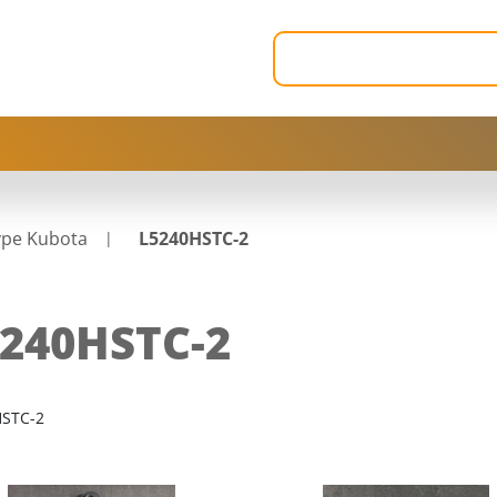
ype Kubota
L5240HSTC-2
240HSTC-2
HSTC-2