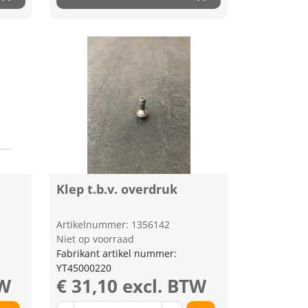
Klep t.b.v. overdruk
Artikelnummer: 1356142
Niet op voorraad
Fabrikant artikel nummer:
YT45000220
TW
€ 31,10 excl. BTW