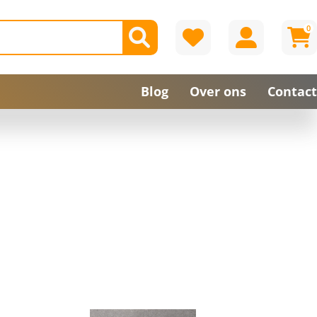
0
Blog
Over ons
Contact