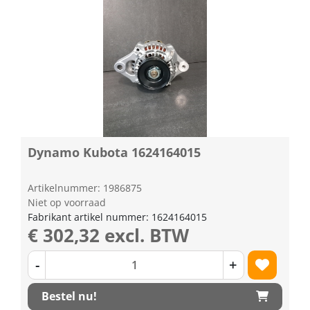
Dynamo Kubota 1624164015
Artikelnummer: 1986875
Niet op voorraad
Fabrikant artikel nummer: 1624164015
€ 302,32 excl. BTW
-
+
Bestel nu!