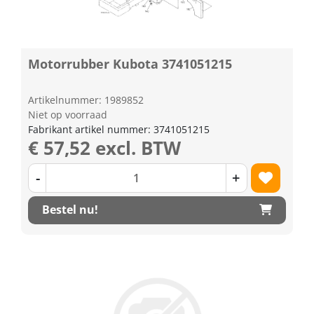
Motorrubber Kubota 3741051215
Artikelnummer: 1989852
Niet op voorraad
Fabrikant artikel nummer: 3741051215
€ 57,52 excl. BTW
-
+
Bestel nu!