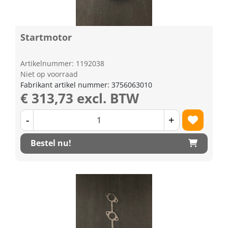
Startmotor
Artikelnummer: 1192038
Niet op voorraad
Fabrikant artikel nummer: 3756063010
€ 313,73 excl. BTW
-
+
Bestel nu!