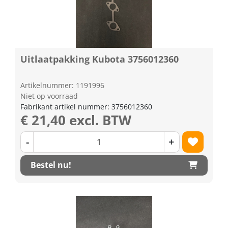
Uitlaatpakking Kubota 3756012360
Artikelnummer: 1191996
Niet op voorraad
Fabrikant artikel nummer: 3756012360
€ 21,40 excl. BTW
-
+
Bestel nu!