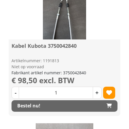
Kabel Kubota 3750042840
Artikelnummer: 1191813
Niet op voorraad
Fabrikant artikel nummer: 3750042840
€ 98,50 excl. BTW
-
+
Bestel nu!