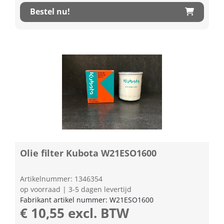
Bestel nu!
Olie filter Kubota W21ESO1600
Artikelnummer: 1346354
op voorraad | 3-5 dagen levertijd
Fabrikant artikel nummer: W21ESO1600
€ 10,55 excl. BTW