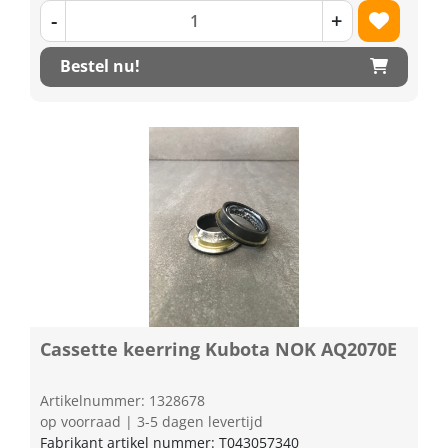
-
+
Bestel nu!
Cassette keerring Kubota NOK AQ2070E
Artikelnummer: 1328678
op voorraad | 3-5 dagen levertijd
Fabrikant artikel nummer: T043057340