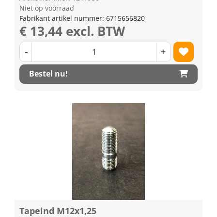
Niet op voorraad
Fabrikant artikel nummer: 6715656820
€ 13,44 excl. BTW
-
+
Bestel nu!
Tapeind M12x1,25