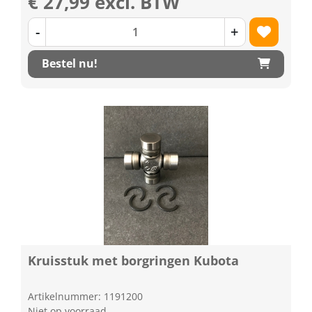
€ 27,99 excl. BTW
-
+
Bestel nu!
Kruisstuk met borgringen Kubota
Artikelnummer: 1191200
Niet op voorraad