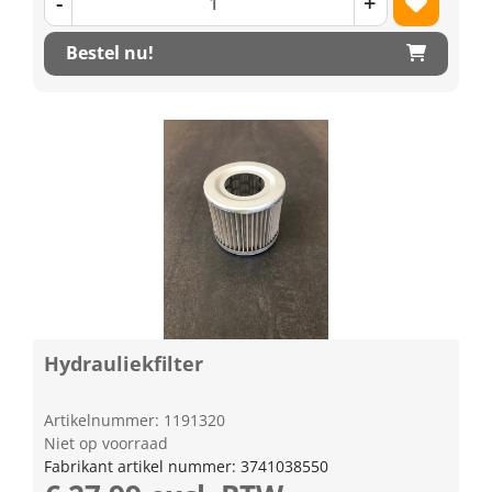
-
+
Bestel nu!
Hydrauliekfilter
Artikelnummer: 1191320
Niet op voorraad
Fabrikant artikel nummer: 3741038550