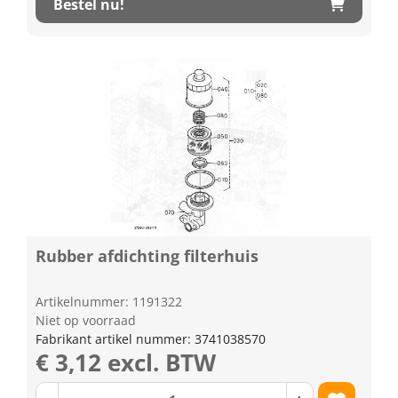
Bestel nu!
Rubber afdichting filterhuis
Artikelnummer: 1191322
Niet op voorraad
Fabrikant artikel nummer: 3741038570
€ 3,12 excl. BTW