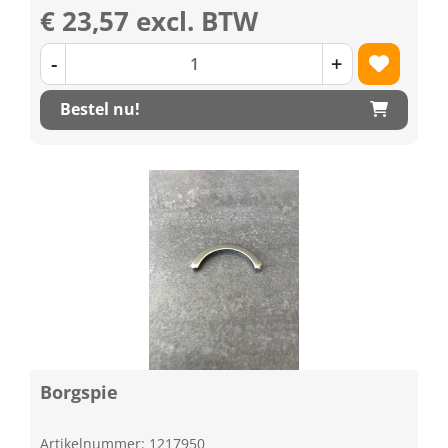
€ 23,57 excl. BTW
-
+
Bestel nu!
Borgspie
Artikelnummer: 1217950