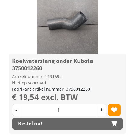
Koelwaterslang onder Kubota
3750012260
Artikelnummer: 1191692
Niet op voorraad
Fabrikant artikel nummer: 3750012260
€ 19,54 excl. BTW
-
+
Bestel nu!