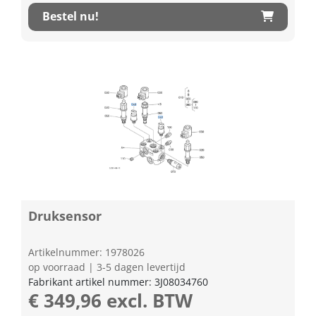
Bestel nu!
Druksensor
Artikelnummer: 1978026
op voorraad | 3-5 dagen levertijd
Fabrikant artikel nummer: 3J08034760
€ 349,96 excl. BTW