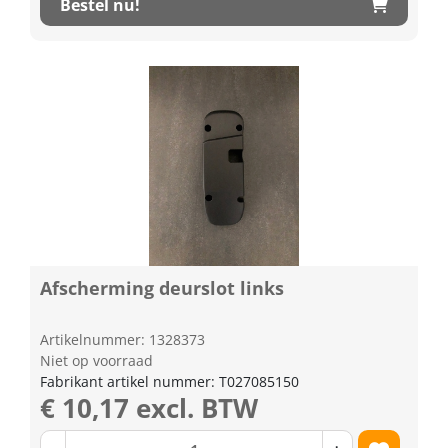
Bestel nu!
Afscherming deurslot links
Artikelnummer: 1328373
Niet op voorraad
Fabrikant artikel nummer: T027085150
€ 10,17 excl. BTW