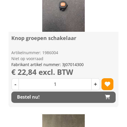
Knop groepen schakelaar
Artikelnummer: 1986004
Niet op voorraad
Fabrikant artikel nummer: 3J07014300
€ 22,84 excl. BTW
-
+
Bestel nu!