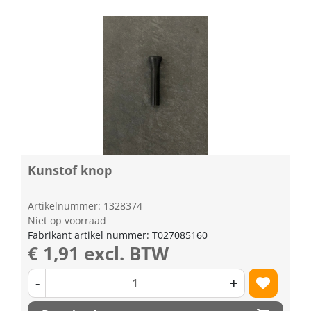
Kunstof knop
Artikelnummer: 1328374
Niet op voorraad
Fabrikant artikel nummer: T027085160
€ 1,91 excl. BTW
-
+