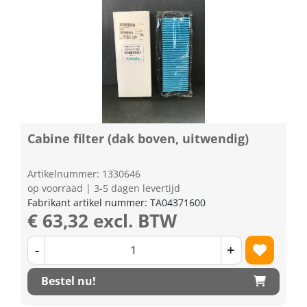
Cabine filter (dak boven, uitwendig)
Artikelnummer: 1330646
op voorraad | 3-5 dagen levertijd
Fabrikant artikel nummer: TA04371600
€ 63,32 excl. BTW
-
+
Bestel nu!