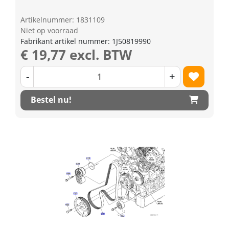
Artikelnummer: 1831109
Niet op voorraad
Fabrikant artikel nummer: 1J50819990
€ 19,77 excl. BTW
-
+
Bestel nu!