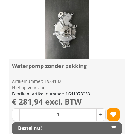
Waterpomp zonder pakking
Artikelnummer: 1984132
Niet op voorraad
Fabrikant artikel nummer: 1G41073033
€ 281,94 excl. BTW
-
+
Bestel nu!