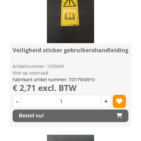
Veiligheid sticker gebruikershandleiding
Artikelnummer: 1335091
Niet op voorraad
Fabrikant artikel nummer: TD17934910
€ 2,71 excl. BTW
-
+
Bestel nu!