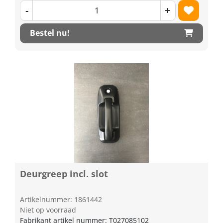
-
+
Bestel nu!
Deurgreep incl. slot
Artikelnummer: 1861442
Niet op voorraad
Fabrikant artikel nummer: T027085102