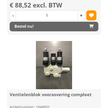
€ 88,52 excl. BTW
-
+
Bestel nu!
Ventielenblok voorasvering compleet
Artikelnummer: 1848850