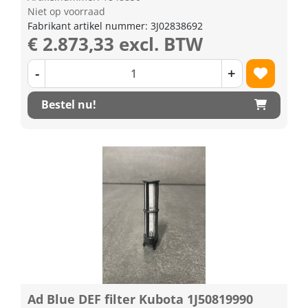
Niet op voorraad
Fabrikant artikel nummer: 3J02838692
€ 2.873,33 excl. BTW
-
+
Bestel nu!
Ad Blue DEF filter Kubota 1J50819990