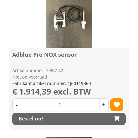
Adblue Pre NOX sensor
Artikelnummer: 1984142
Niet op voorraad
Fabrikant artikel nummer: 1J60119360
€ 1.914,39 excl. BTW
-
+
Bestel nu!