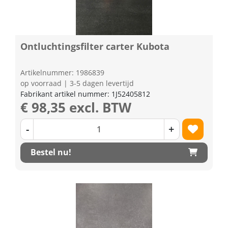
Ontluchtingsfilter carter Kubota
Artikelnummer: 1986839
op voorraad | 3-5 dagen levertijd
Fabrikant artikel nummer: 1J52405812
€ 98,35 excl. BTW
-
+
Bestel nu!