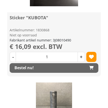
Sticker "KUBOTA"
Artikelnummer: 1830868
Niet op voorraad
Fabrikant artikel nummer: 3J08010490
€ 16,09 excl. BTW
-
+
Bestel nu!