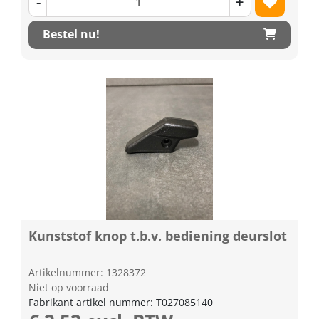
-
+
Bestel nu!
Kunststof knop t.b.v. bediening deurslot
Artikelnummer: 1328372
Niet op voorraad
Fabrikant artikel nummer: T027085140