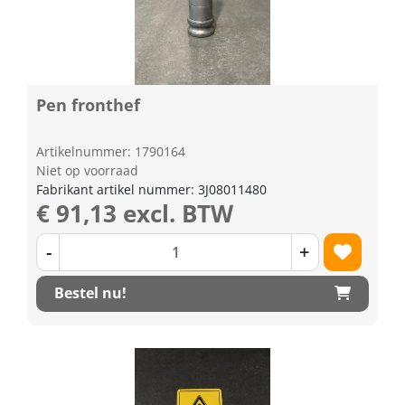
Pen fronthef
Artikelnummer: 1790164
Niet op voorraad
Fabrikant artikel nummer: 3J08011480
€ 91,13 excl. BTW
-
+
Bestel nu!