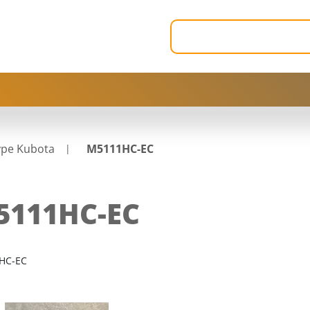
ype Kubota
M5111HC-EC
5111HC-EC
HC-EC