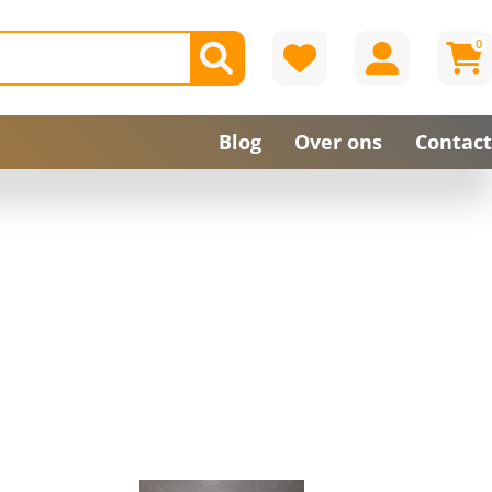
0
Blog
Over ons
Contact