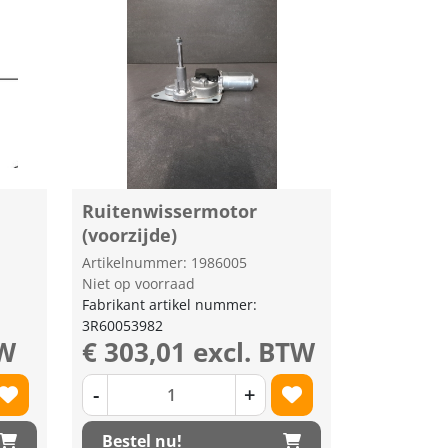
Ruitenwissermotor
(voorzijde)
Artikelnummer: 1986005
Niet op voorraad
Fabrikant artikel nummer:
3R60053982
TW
€ 303,01 excl. BTW
-
+
Bestel nu!