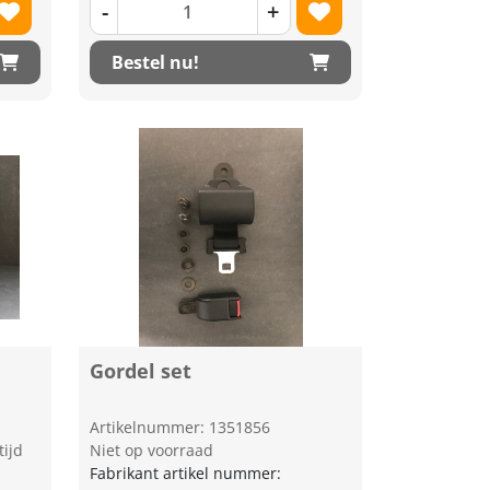
-
+
Bestel nu!
Gordel set
Artikelnummer: 1351856
tijd
Niet op voorraad
Fabrikant artikel nummer: