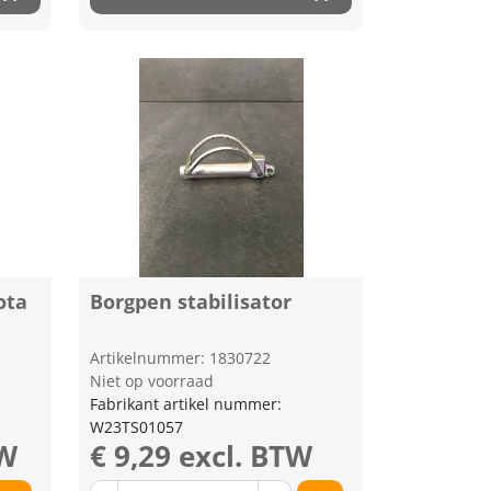
ota
Borgpen stabilisator
Artikelnummer: 1830722
Niet op voorraad
Fabrikant artikel nummer:
W23TS01057
TW
€ 9,29 excl. BTW