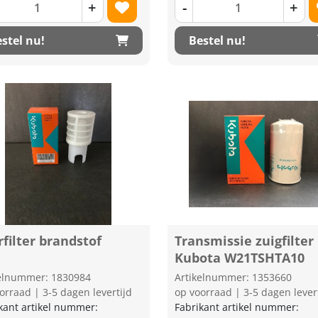
+
-
+
stel nu!
Bestel nu!
filter brandstof
Transmissie zuigfilter
Kubota W21TSHTA10
kelnummer: 1830984
Artikelnummer: 1353660
orraad | 3-5 dagen levertijd
op voorraad | 3-5 dagen lever
kant artikel nummer:
Fabrikant artikel nummer: