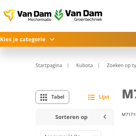
Kies je categorie
Startpagina
Kubota
Zoeken op t
M
Tabel
Lijst
M7171
Sorteren op