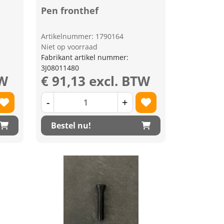
Pen fronthef
Artikelnummer: 1790164
Niet op voorraad
Fabrikant artikel nummer:
3J08011480
TW
€ 91,13 excl. BTW
-
+
Bestel nu!