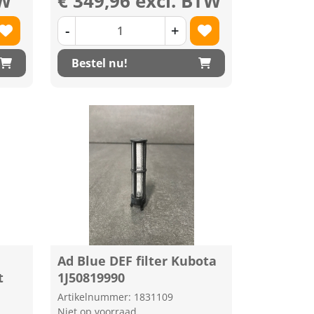
TW
€ 349,96 excl. BTW
-
+
Bestel nu!
Ad Blue DEF filter Kubota
t
1J50819990
Artikelnummer: 1831109
Niet op voorraad