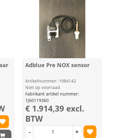
aar
Adblue Pre NOX sensor
Artikelnummer: 1984142
Niet op voorraad
Fabrikant artikel nummer:
1J60119360
TW
€ 1.914,39 excl.
BTW
-
+