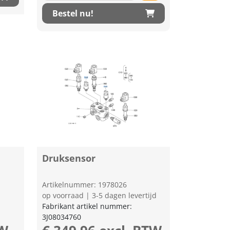
Bestel nu!
g
Druksensor
Artikelnummer: 1978026
op voorraad | 3-5 dagen levertijd
Fabrikant artikel nummer:
3J08034760