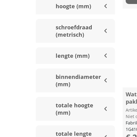
hoogte (mm)
schroefdraad
(metrisch)
lengte (mm)
binnendiameter
(mm)
Wat
pak
totale hoogte
Arti
(mm)
Niet 
Fabri
1G41
totale lengte