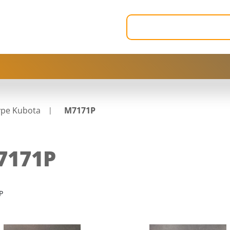
ype Kubota
M7171P
7171P
P