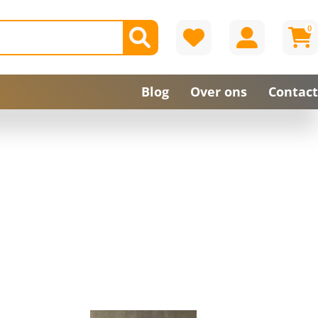
0
Blog
Over ons
Contact