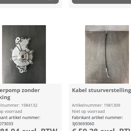
erpomp zonder
Kabel stuurverstellin
king
kelnummer: 1984132
Artikelnummer: 1981309
op voorraad
Niet op voorraad
kant artikel nummer:
Fabrikant artikel nummer:
073033
3J03693060