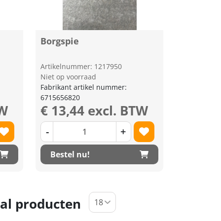
Borgspie
Artikelnummer: 1217950
Niet op voorraad
Fabrikant artikel nummer:
6715656820
TW
€ 13,44 excl. BTW
-
+
Bestel nu!
al producten