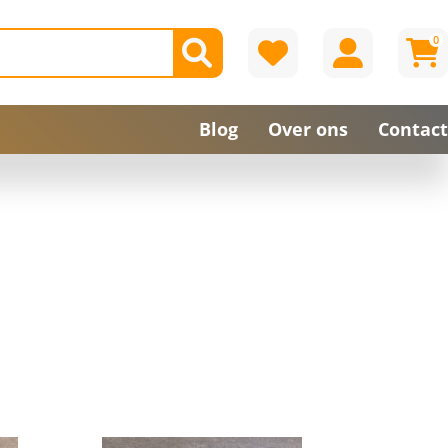
0
Blog
Over ons
Contact