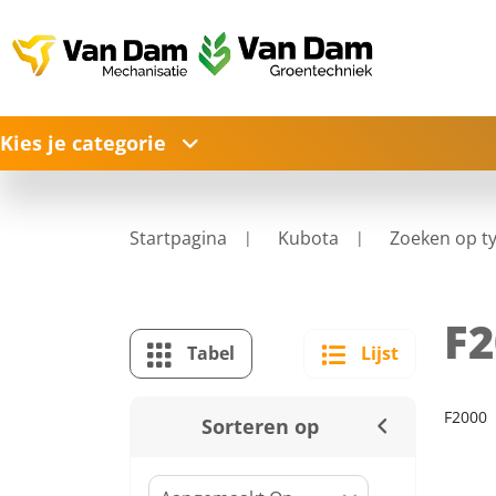
Kies je categorie
Startpagina
Kubota
Zoeken op t
F2
Tabel
Lijst
F2000
Sorteren op