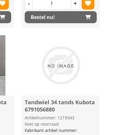
-
+
Bestel nu!
ota
Tandwiel 34 tands Kubota
6791056880
Artikelnummer: 1219343
Niet op voorraad
Fabrikant artikel nummer: