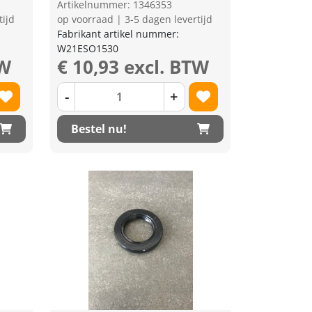
Artikelnummer: 1346353
tijd
op voorraad | 3-5 dagen levertijd
Fabrikant artikel nummer:
W21ESO1530
TW
€ 10,93 excl. BTW
-
+
Bestel nu!