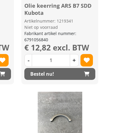
Olie keerring ARS B7 SDD
Kubota
Artikelnummer: 1219341
Niet op voorraad
Fabrikant artikel nummer:
6791056840
BTW
€ 12,82 excl. BTW
-
+
Bestel nu!