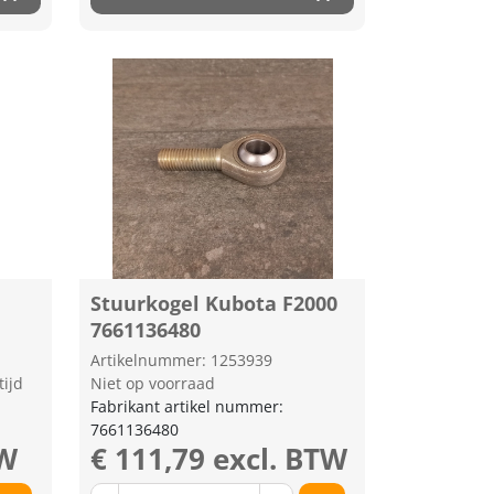
Stuurkogel Kubota F2000
7661136480
Artikelnummer: 1253939
tijd
Niet op voorraad
Fabrikant artikel nummer:
7661136480
TW
€ 111,79 excl. BTW