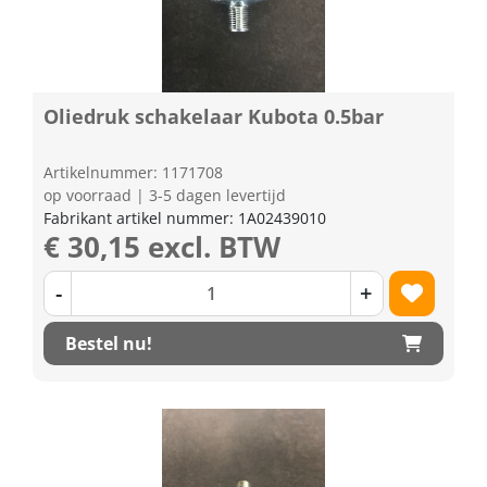
Oliedruk schakelaar Kubota 0.5bar
Artikelnummer: 1171708
op voorraad | 3-5 dagen levertijd
Fabrikant artikel nummer: 1A02439010
€ 30,15 excl. BTW
-
+
Bestel nu!