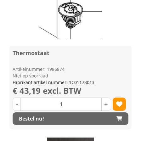
Thermostaat
Artikelnummer: 1986874
Niet op voorraad
Fabrikant artikel nummer: 1C01173013
€ 43,19 excl. BTW
-
+
Bestel nu!