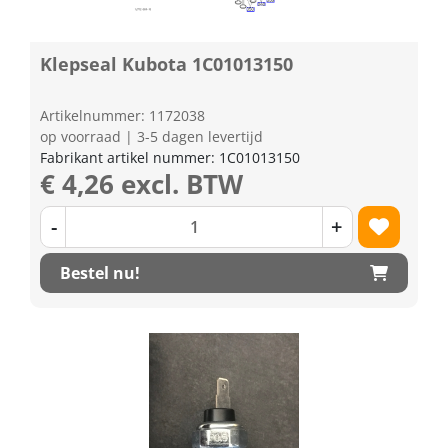
Klepseal Kubota 1C01013150
Artikelnummer: 1172038
op voorraad | 3-5 dagen levertijd
Fabrikant artikel nummer: 1C01013150
€ 4,26 excl. BTW
-
+
Bestel nu!