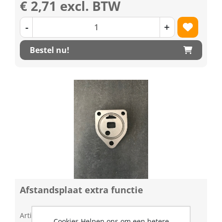
€ 2,71 excl. BTW
-
+
Bestel nu!
Afstandsplaat extra functie
Artikelnummer: 1202464
Cookies Helpen ons om een betere