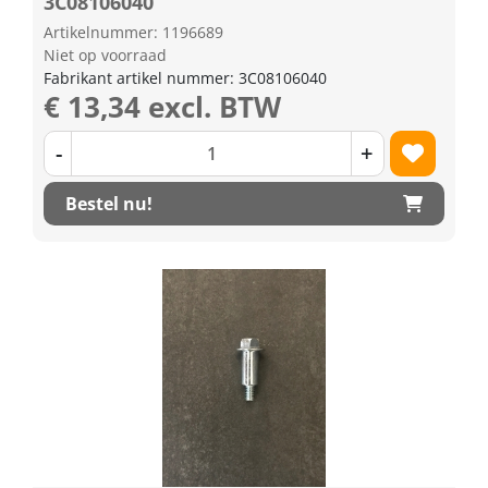
3C08106040
Artikelnummer: 1196689
Niet op voorraad
Fabrikant artikel nummer: 3C08106040
€ 13,34 excl. BTW
-
+
Bestel nu!