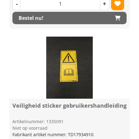
-
+
Bestel nu!
Veiligheid sticker gebruikershandleiding
Artikelnummer: 1335091
Niet op voorraad
Fabrikant artikel nummer: TD17934910