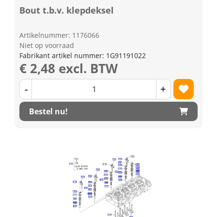
Bout t.b.v. klepdeksel
Artikelnummer: 1176066
Niet op voorraad
Fabrikant artikel nummer: 1G91191022
€ 2,48 excl. BTW
-
+
Bestel nu!