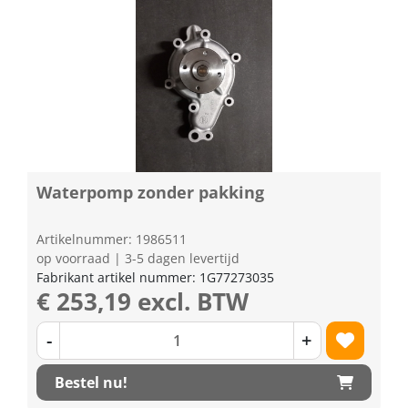
Waterpomp zonder pakking
Artikelnummer: 1986511
op voorraad | 3-5 dagen levertijd
Fabrikant artikel nummer: 1G77273035
€ 253,19 excl. BTW
-
+
Bestel nu!