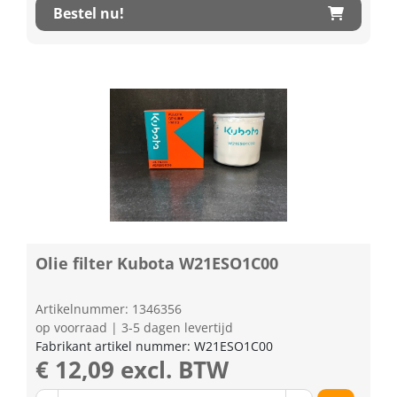
Bestel nu!
Olie filter Kubota W21ESO1C00
Artikelnummer: 1346356
op voorraad | 3-5 dagen levertijd
Fabrikant artikel nummer: W21ESO1C00
€ 12,09 excl. BTW