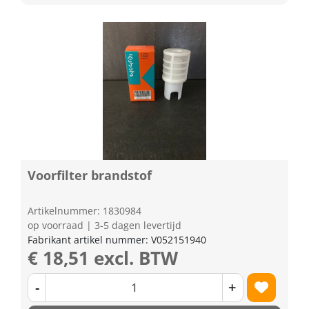
Voorfilter brandstof
Artikelnummer: 1830984
op voorraad | 3-5 dagen levertijd
Fabrikant artikel nummer: V052151940
€ 18,51 excl. BTW
-
+