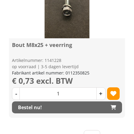
Bout M8x25 + veerring
Artikelnummer: 1141228
op voorraad | 3-5 dagen levertijd
Fabrikant artikel nummer: 0112350825
€ 0,73 excl. BTW
-
+
Bestel nu!