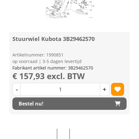
Stuurwiel Kubota 3B29462570
Artikelnummer: 1990851
op voorraad | 3-5 dagen levertijd
Fabrikant artikel nummer: 3B29462570
€ 157,93 excl. BTW
-
+
Bestel nu!