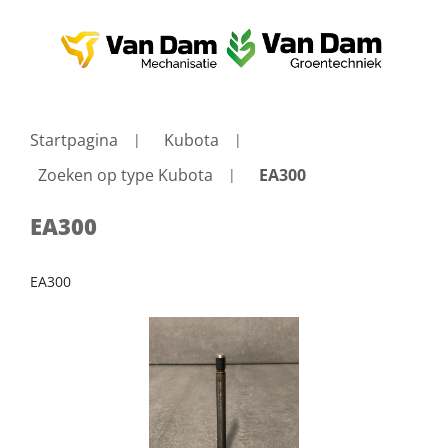
Startpagina
Kubota
Zoeken op type Kubota
EA300
EA300
EA300