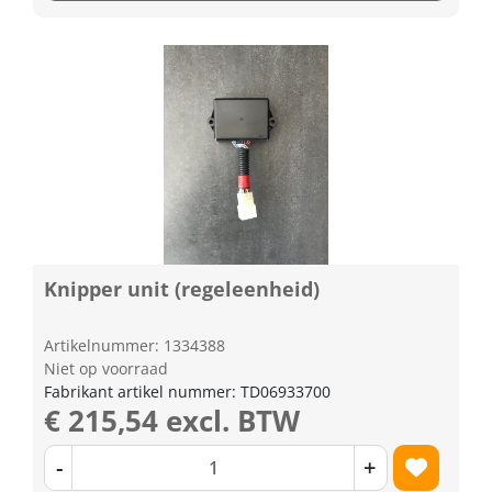
Knipper unit (regeleenheid)
Artikelnummer: 1334388
Niet op voorraad
Fabrikant artikel nummer: TD06933700
€ 215,54 excl. BTW
-
+