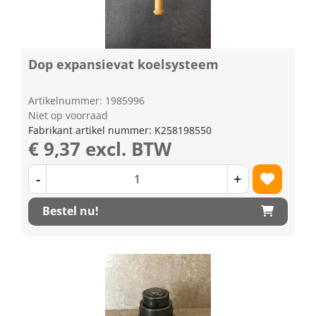
Dop expansievat koelsysteem
Artikelnummer: 1985996
Niet op voorraad
Fabrikant artikel nummer: K258198550
€ 9,37 excl. BTW
-
+
Bestel nu!