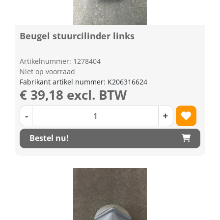
Beugel stuurcilinder links
Artikelnummer: 1278404
Niet op voorraad
Fabrikant artikel nummer: K206316624
€ 39,18 excl. BTW
-
+
Bestel nu!