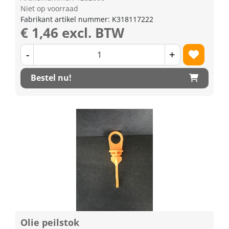
Niet op voorraad
Fabrikant artikel nummer: K318117222
€ 1,46 excl. BTW
-
+
Bestel nu!
Olie peilstok