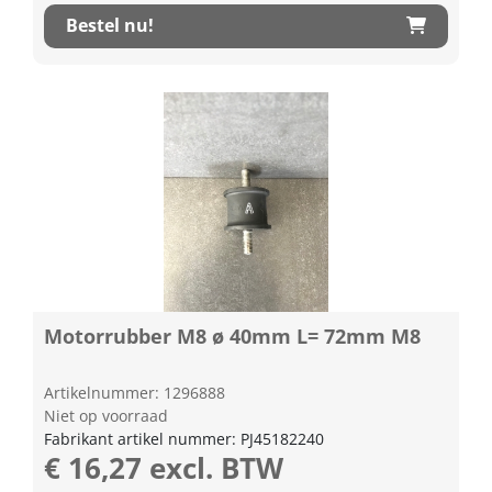
Bestel nu!
Motorrubber M8 ø 40mm L= 72mm M8
Artikelnummer: 1296888
Niet op voorraad
Fabrikant artikel nummer: PJ45182240
€ 16,27 excl. BTW