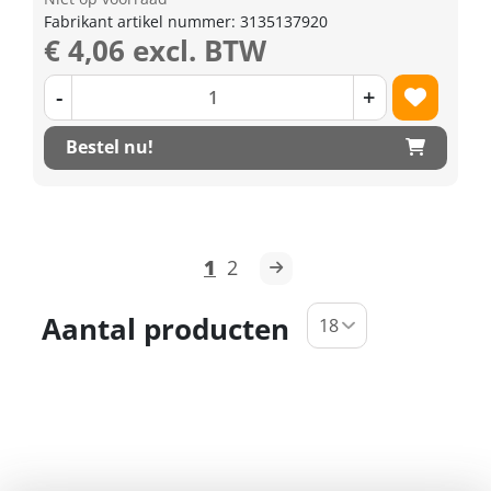
Fabrikant artikel nummer: 3135137920
€ 4,06 excl. BTW
-
+
Bestel nu!
1
2
Aantal producten