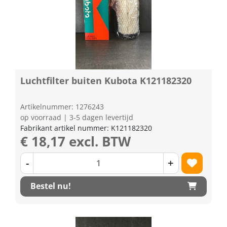
Luchtfilter buiten Kubota K121182320
Artikelnummer: 1276243
op voorraad | 3-5 dagen levertijd
Fabrikant artikel nummer: K121182320
€ 18,17 excl. BTW
-
+
Bestel nu!