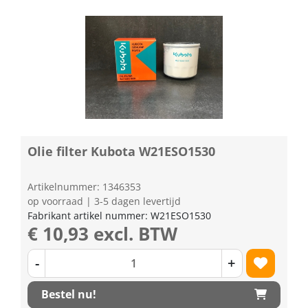
Olie filter Kubota W21ESO1530
Artikelnummer: 1346353
op voorraad | 3-5 dagen levertijd
Fabrikant artikel nummer: W21ESO1530
€ 10,93 excl. BTW
-
+
Bestel nu!