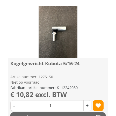
Kogelgewricht Kubota 5/16-24
Artikelnummer: 1275150
Niet op voorraad
Fabrikant artikel nummer: K112242080
€ 10,82 excl. BTW
-
+