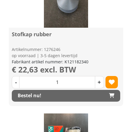
Stofkap rubber
Artikelnummer: 1276246
op voorraad | 3-5 dagen levertijd
Fabrikant artikel nummer: K121182340
€ 22,63 excl. BTW
-
+
Bestel nu!