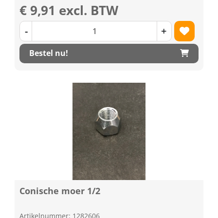
€ 9,91 excl. BTW
-
+
Bestel nu!
Conische moer 1/2
Artikelnummer: 1282606