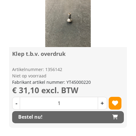
Klep t.b.v. overdruk
Artikelnummer: 1356142
Niet op voorraad
Fabrikant artikel nummer: YT45000220
€ 31,10 excl. BTW
-
+
Bestel nu!