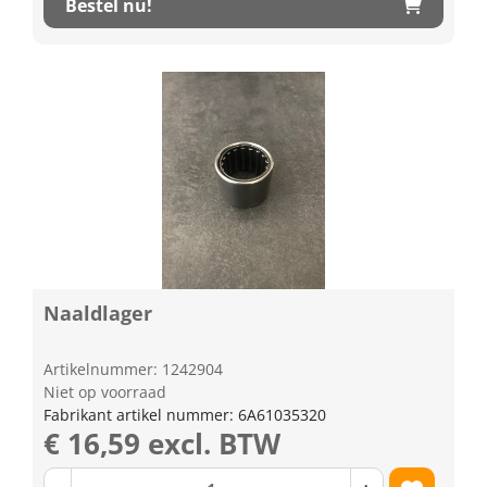
Bestel nu!
Naaldlager
Artikelnummer: 1242904
Niet op voorraad
Fabrikant artikel nummer: 6A61035320
€ 16,59 excl. BTW