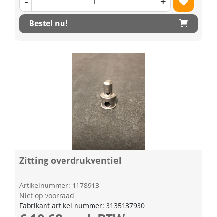
-
+
Bestel nu!
Zitting overdrukventiel
Artikelnummer: 1178913
Niet op voorraad
Fabrikant artikel nummer: 3135137930