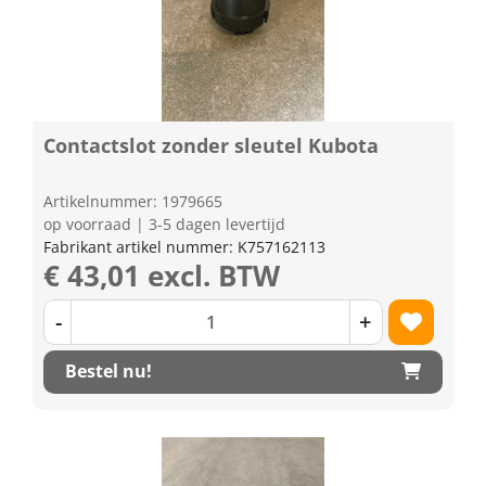
Contactslot zonder sleutel Kubota
Artikelnummer: 1979665
op voorraad | 3-5 dagen levertijd
Fabrikant artikel nummer: K757162113
€ 43,01 excl. BTW
-
+
Bestel nu!