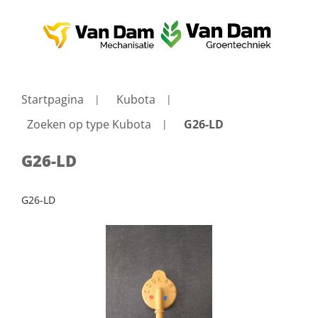
Startpagina
Kubota
Zoeken op type Kubota
G26-LD
G26-LD
G26-LD