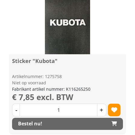
Sticker "Kubota"
Artikelnummer: 1275758
Niet op voorraad
Fabrikant artikel nummer: K116265250
€ 7,85 excl. BTW
-
+
Bestel nu!