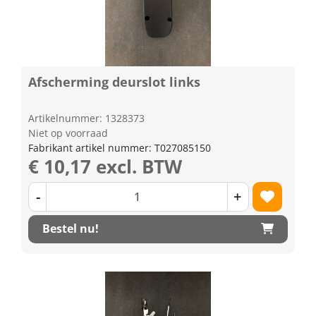
Afscherming deurslot links
Artikelnummer: 1328373
Niet op voorraad
Fabrikant artikel nummer: T027085150
€ 10,17 excl. BTW
-
+
Bestel nu!