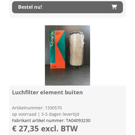
Bestel nu!
Luchfilter element buiten
Artikelnummer: 1330570
op voorraad | 3-5 dagen levertijd
Fabrikant artikel nummer: TA04093230
€ 27,35 excl. BTW