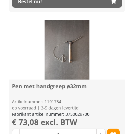
Bestel nu!
Pen met handgreep ø32mm
Artikelnummer: 1191754
op voorraad | 3-5 dagen levertijd
Fabrikant artikel nummer: 3750029700
€ 73,08 excl. BTW