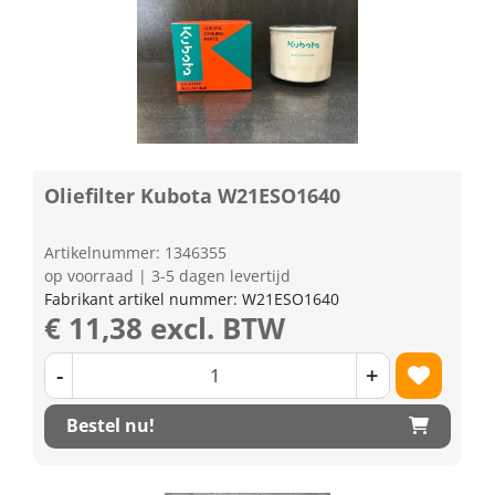
Oliefilter Kubota W21ESO1640
Artikelnummer: 1346355
op voorraad | 3-5 dagen levertijd
Fabrikant artikel nummer: W21ESO1640
€ 11,38 excl. BTW
-
+
Bestel nu!