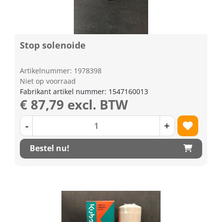
Stop solenoide
Artikelnummer: 1978398
Niet op voorraad
Fabrikant artikel nummer: 1547160013
€ 87,79 excl. BTW
-
+
Bestel nu!