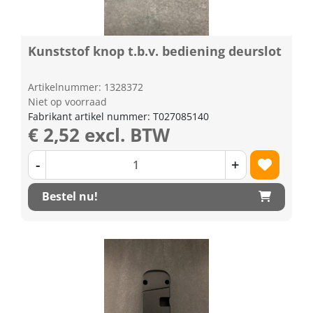
Kunststof knop t.b.v. bediening deurslot
Artikelnummer: 1328372
Niet op voorraad
Fabrikant artikel nummer: T027085140
€ 2,52 excl. BTW
-
+
Bestel nu!