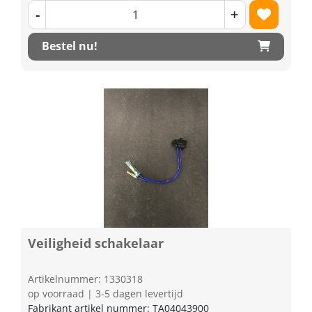
-
+
Bestel nu!
Veiligheid schakelaar
Artikelnummer: 1330318
op voorraad | 3-5 dagen levertijd
Fabrikant artikel nummer: TA04043900