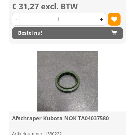
€ 31,27 excl. BTW
-
+
Bestel nu!
Afschraper Kubota NOK TA04037580
Artikelnummer: 1330222