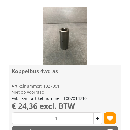
Koppelbus 4wd as
Artikelnummer: 1327961
Niet op voorraad
Fabrikant artikel nummer: T007014710
€ 24,36 excl. BTW
-
+