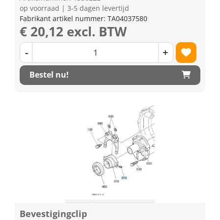
op voorraad | 3-5 dagen levertijd
Fabrikant artikel nummer: TA04037580
€ 20,12 excl. BTW
-
+
Bestel nu!
Bevestigingclip