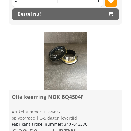
-
+
Bestel nu!
Olie keerring NOK BQ4504F
Artikelnummer: 1184495
op voorraad | 3-5 dagen levertijd
Fabrikant artikel nummer: 3407013370