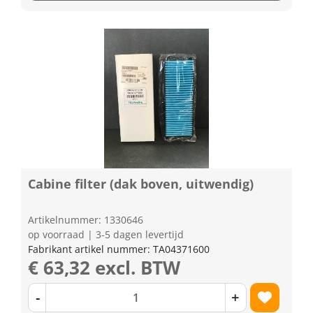
Cabine filter (dak boven, uitwendig)
Artikelnummer: 1330646
op voorraad | 3-5 dagen levertijd
Fabrikant artikel nummer: TA04371600
€ 63,32 excl. BTW
-
+