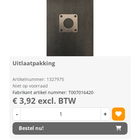
Uitlaatpakking
Artikelnummer: 1327975
Niet op voorraad
Fabrikant artikel nummer: T007016420
€ 3,92 excl. BTW
-
+
Bestel nu!