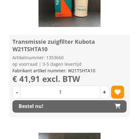
Transmissie zuigfilter Kubota
W21TSHTA10
Artikelnummer: 1353660
op voorraad | 3-5 dagen levertijd
Fabrikant artikel nummer: W21TSHTA10
€ 41,91 excl. BTW
-
+
Bestel nu!