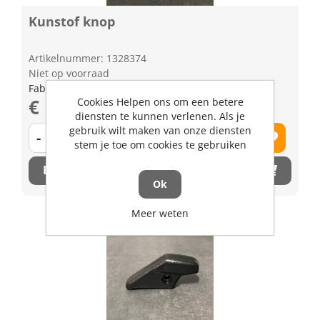
Kunstof knop
Artikelnummer: 1328374
Niet op voorraad
Fabrikant artikel nummer: T027085160
€ 1,91 excl. BTW
Cookies Helpen ons om een betere
diensten te kunnen verlenen. Als je
gebruik wilt maken van onze diensten
-
+
stem je toe om cookies te gebruiken
Bestel nu!
Ok
Meer weten