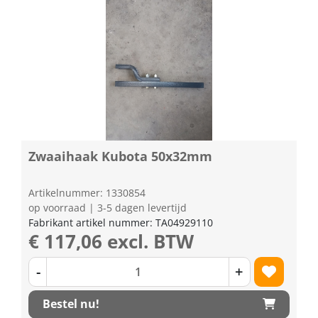
Zwaaihaak Kubota 50x32mm
Artikelnummer: 1330854
op voorraad | 3-5 dagen levertijd
Fabrikant artikel nummer: TA04929110
€ 117,06 excl. BTW
-
+
Bestel nu!