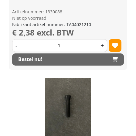
Artikelnummer: 1330088
Niet op voorraad
Fabrikant artikel nummer: TA04021210
€ 2,38 excl. BTW
-
+
Bestel nu!