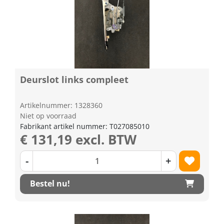
Deurslot links compleet
Artikelnummer: 1328360
Niet op voorraad
Fabrikant artikel nummer: T027085010
€ 131,19 excl. BTW
-
+
Bestel nu!