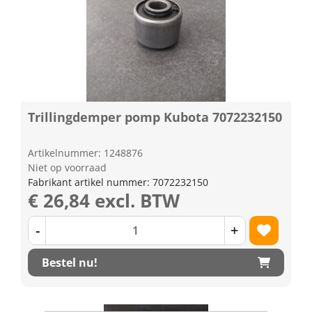
Trillingdemper pomp Kubota 7072232150
Artikelnummer: 1248876
Niet op voorraad
Fabrikant artikel nummer: 7072232150
€ 26,84 excl. BTW
-
+
Bestel nu!