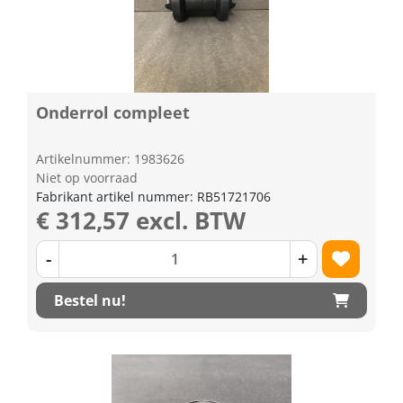
Onderrol compleet
Artikelnummer: 1983626
Niet op voorraad
Fabrikant artikel nummer: RB51721706
€ 312,57 excl. BTW
-
+
Bestel nu!