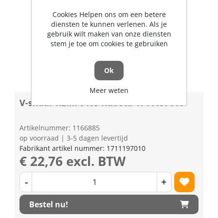
Cookies Helpen ons om een betere
diensten te kunnen verlenen. Als je
gebruik wilt maken van onze diensten
stem je toe om cookies te gebruiken
Ok
Meer weten
V-snaar REMF6405 Kubota 1711197010
Artikelnummer: 1166885
op voorraad | 3-5 dagen levertijd
Fabrikant artikel nummer: 1711197010
€ 22,76 excl. BTW
-
+
Bestel nu!