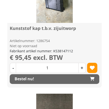
Kunststof kap t.b.v. zijuitworp
Artikelnummer: 1286754
Niet op voorraad
Fabrikant artikel nummer: K538147112
€ 95,45 excl. BTW
-
+
Bestel nu!