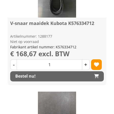
V-snaar maaidek Kubota K576334712
Artikelnummer: 1288177
Niet op voorraad
Fabrikant artikel nummer: K576334712
€ 168,67 excl. BTW
-
+
Bestel nu!