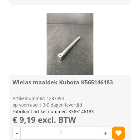
Wielas maaidek Kubota K565146183
Artikelnummer: 1287494
op voorraad | 3-5 dagen levertijd
Fabrikant artikel nummer: K565146183
€ 9,19 excl. BTW
-
+