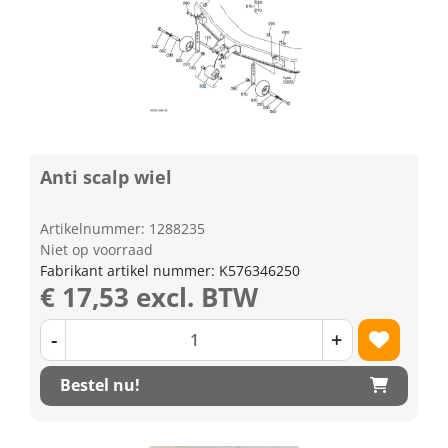
Anti scalp wiel
Artikelnummer: 1288235
Niet op voorraad
Fabrikant artikel nummer: K576346250
€ 17,53 excl. BTW
-
+
Bestel nu!