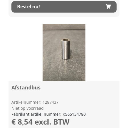
Bestel nu!
Afstandbus
Artikelnummer: 1287437
Niet op voorraad
Fabrikant artikel nummer: K565134780
€ 8,54 excl. BTW