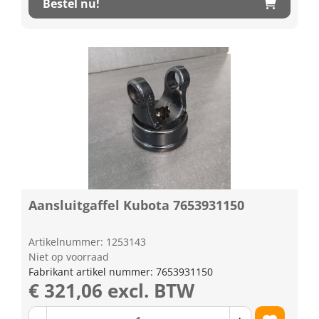
Bestel nu!
Aansluitgaffel Kubota 7653931150
Artikelnummer: 1253143
Niet op voorraad
Fabrikant artikel nummer: 7653931150
€ 321,06 excl. BTW