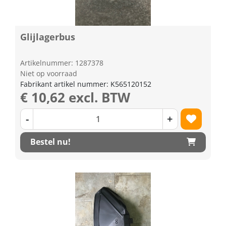
Glijlagerbus
Artikelnummer: 1287378
Niet op voorraad
Fabrikant artikel nummer: K565120152
€ 10,62 excl. BTW
-
+
Bestel nu!