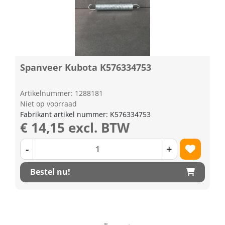
Spanveer Kubota K576334753
Artikelnummer: 1288181
Niet op voorraad
Fabrikant artikel nummer: K576334753
€ 14,15 excl. BTW
-
+
Bestel nu!