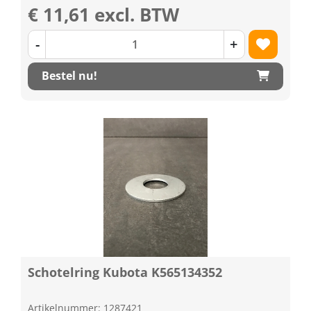
€ 11,61 excl. BTW
-
+
Bestel nu!
Schotelring Kubota K565134352
Artikelnummer: 1287421