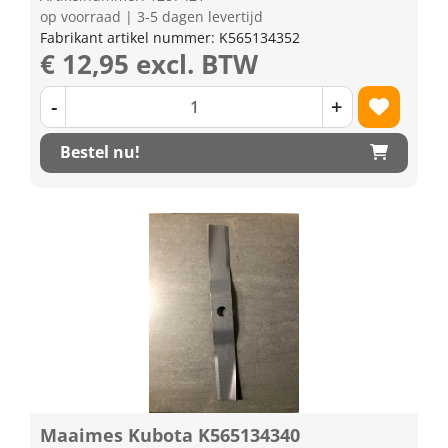
op voorraad | 3-5 dagen levertijd
Fabrikant artikel nummer: K565134352
€ 12,95 excl. BTW
-
+
Bestel nu!
Maaimes Kubota K565134340