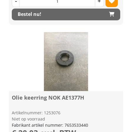
-
+
Bestel nu!
Olie keerring NOK AE1377H
Artikelnummer: 1253076
Niet op voorraad
Fabrikant artikel nummer: 7653533440