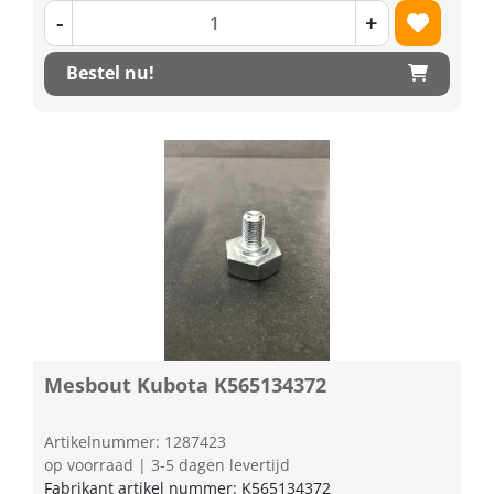
-
+
Bestel nu!
Mesbout Kubota K565134372
Artikelnummer: 1287423
op voorraad | 3-5 dagen levertijd
Fabrikant artikel nummer: K565134372