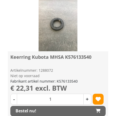
Keerring Kubota MHSA K576133540
Artikelnummer: 1288072
Niet op voorraad
Fabrikant artikel nummer: K576133540
€ 22,31 excl. BTW
-
+
Bestel nu!