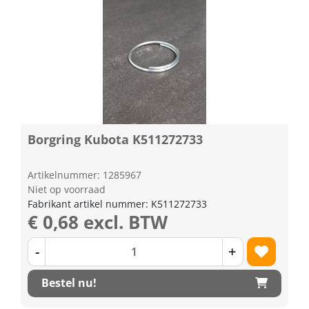
Borgring Kubota K511272733
Artikelnummer: 1285967
Niet op voorraad
Fabrikant artikel nummer: K511272733
€ 0,68 excl. BTW
-
+
Bestel nu!