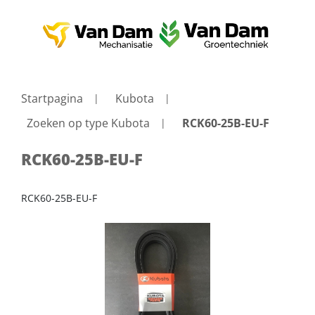
Startpagina
Kubota
Zoeken op type Kubota
RCK60-25B-EU-F
RCK60-25B-EU-F
RCK60-25B-EU-F