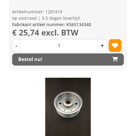
Artikelnummer: 1287419
op voorraad | 3-5 dagen levertijd
Fabrikant artikel nummer: K565134340
€ 25,74 excl. BTW
-
+
Bestel nu!