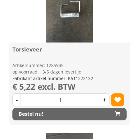
Torsieveer
Artikelnummer: 1285945
op voorraad | 3-5 dagen levertijd
Fabrikant artikel nummer: K511272132
€ 5,22 excl. BTW
-
+
Bestel nu!