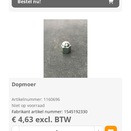
Bestel nu!
Dopmoer
Artikelnummer: 1160696
Niet op voorraad
Fabrikant artikel nummer: 1545192330
€ 4,63 excl. BTW