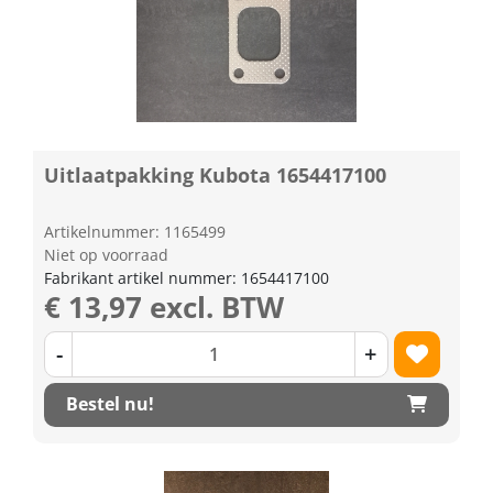
Uitlaatpakking Kubota 1654417100
Artikelnummer: 1165499
Niet op voorraad
Fabrikant artikel nummer: 1654417100
€ 13,97 excl. BTW
-
+
Bestel nu!