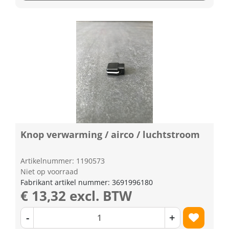
Knop verwarming / airco / luchtstroom
Artikelnummer: 1190573
Niet op voorraad
Fabrikant artikel nummer: 3691996180
€ 13,32 excl. BTW
-
+