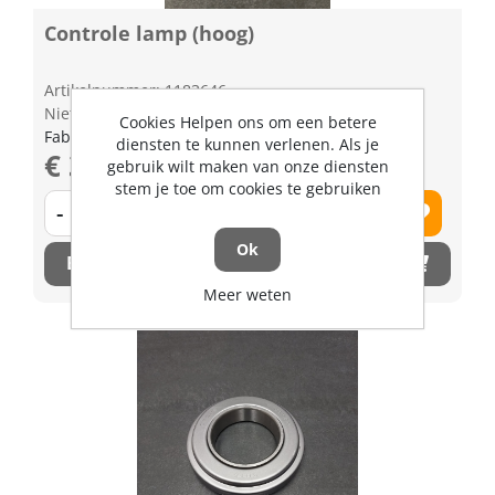
Controle lamp (hoog)
Artikelnummer: 1183646
Niet op voorraad
Cookies Helpen ons om een betere
Fabrikant artikel nummer: 3374075542
diensten te kunnen verlenen. Als je
€ 31,00 excl. BTW
gebruik wilt maken van onze diensten
stem je toe om cookies te gebruiken
-
+
Ok
Bestel nu!
Meer weten