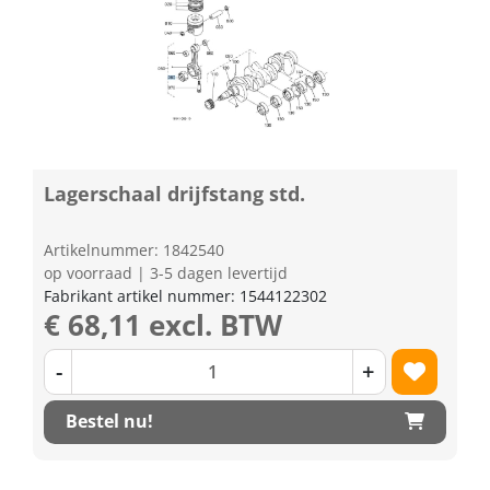
Lagerschaal drijfstang std.
Artikelnummer: 1842540
op voorraad | 3-5 dagen levertijd
Fabrikant artikel nummer: 1544122302
€ 68,11 excl. BTW
-
+
Bestel nu!