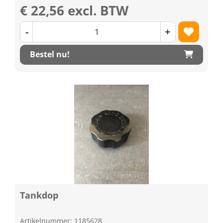
€ 22,56 excl. BTW
-
+
Bestel nu!
Tankdop
Artikelnummer: 1185628