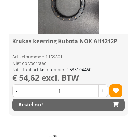
Krukas keerring Kubota NOK AH4212P
Artikelnummer: 1159801
Niet op voorraad
Fabrikant artikel nummer: 1535104460
€ 54,62 excl. BTW
-
+
Bestel nu!