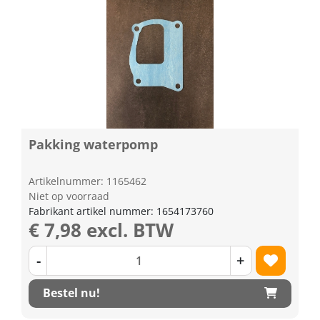
Pakking waterpomp
Artikelnummer: 1165462
Niet op voorraad
Fabrikant artikel nummer: 1654173760
€ 7,98 excl. BTW
-
+
Bestel nu!