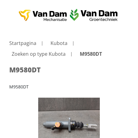
Startpagina
Kubota
Zoeken op type Kubota
M9580DT
M9580DT
M9580DT