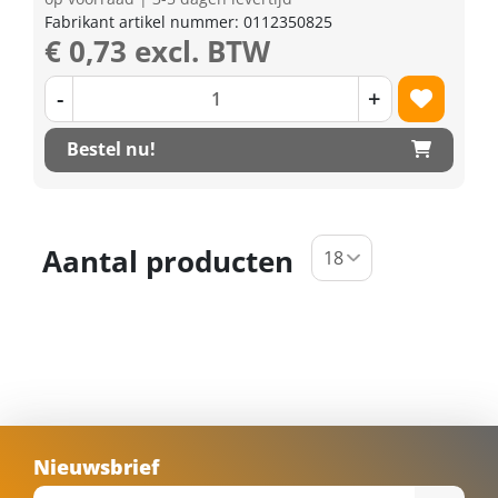
Fabrikant artikel nummer: 0112350825
€ 0,73 excl. BTW
-
+
Bestel nu!
Aantal producten
Nieuwsbrief