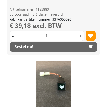
Artikelnummer: 1183883
op voorraad | 3-5 dagen levertijd
Fabrikant artikel nummer: 3376050090
€ 39,18 excl. BTW
-
+
Bestel nu!