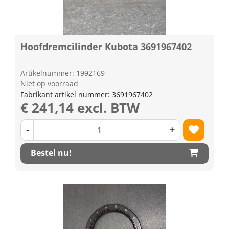
Hoofdremcilinder Kubota 3691967402
Artikelnummer: 1992169
Niet op voorraad
Fabrikant artikel nummer: 3691967402
€ 241,14 excl. BTW
-
+
Bestel nu!