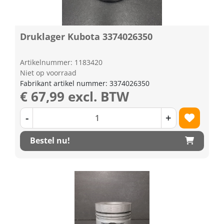
Druklager Kubota 3374026350
Artikelnummer: 1183420
Niet op voorraad
Fabrikant artikel nummer: 3374026350
€ 67,99 excl. BTW
-
+
Bestel nu!