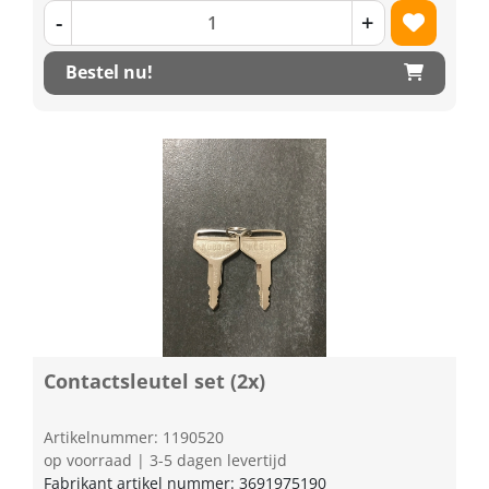
-
+
Bestel nu!
Contactsleutel set (2x)
Artikelnummer: 1190520
op voorraad | 3-5 dagen levertijd
Fabrikant artikel nummer: 3691975190