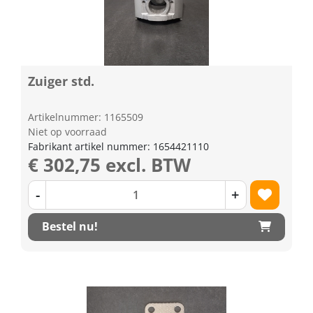
Zuiger std.
Artikelnummer: 1165509
Niet op voorraad
Fabrikant artikel nummer: 1654421110
€ 302,75 excl. BTW
-
+
Bestel nu!