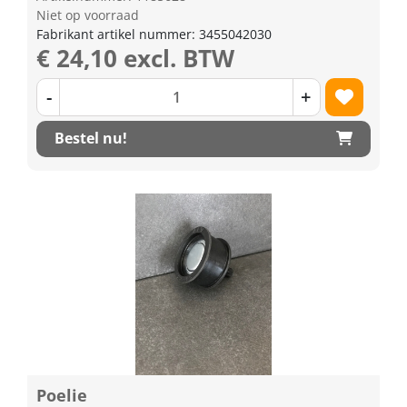
Niet op voorraad
Fabrikant artikel nummer: 3455042030
€ 24,10 excl. BTW
-
+
Bestel nu!
Poelie