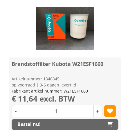
Brandstoffilter Kubota W21ESF1660
Artikelnummer: 1346345
op voorraad | 3-5 dagen levertijd
Fabrikant artikel nummer: W21ESF1660
€ 11,64 excl. BTW
-
+
Bestel nu!