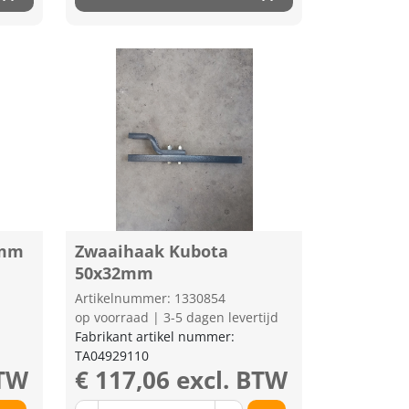
0mm
Zwaaihaak Kubota
50x32mm
Artikelnummer: 1330854
op voorraad | 3-5 dagen levertijd
Fabrikant artikel nummer:
TA04929110
BTW
€ 117,06 excl. BTW