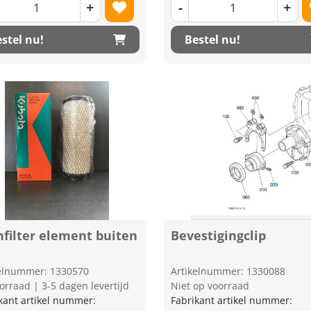
+
-
+
stel nu!
Bestel nu!
hfilter element buiten
Bevestigingclip
kelnummer: 1330570
Artikelnummer: 1330088
orraad | 3-5 dagen levertijd
Niet op voorraad
kant artikel nummer:
Fabrikant artikel nummer: