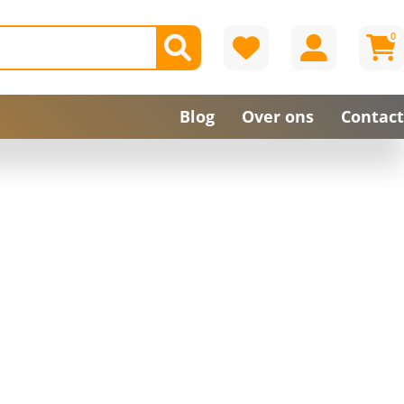
0
Blog
Over ons
Contact