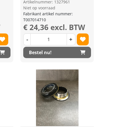
Artikelnummer: 1327961
Niet op voorraad
Fabrikant artikel nummer:
T007014710
W
€ 24,36 excl. BTW
-
+
Bestel nu!