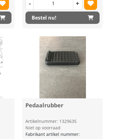
-
+
Bestel nu!
Pedaalrubber
Artikelnummer: 1329635
Niet op voorraad
Fabrikant artikel nummer: