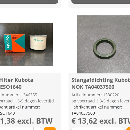
filter Kubota
Stangafdichting Kubo
ESO1640
NOK TA04037560
kelnummer: 1346355
Artikelnummer: 1330220
orraad | 3-5 dagen levertijd
op voorraad | 3-5 dagen lever
kant artikel nummer:
Fabrikant artikel nummer:
SO1640
TA04037560
11,38 excl. BTW
€ 13,62 excl. B