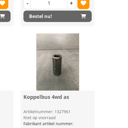
-
+
Bestel nu!
Koppelbus 4wd as
Artikelnummer: 1327961
Niet op voorraad
Fabrikant artikel nummer: