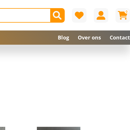
0
Blog
Over ons
Contact