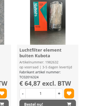
Luchtfilter element
buiten Kubota
Artikelnummer: 1982632
op voorraad | 3-5 dagen levertijd
Fabrikant artikel nummer:
TC02016324
BTW
€ 64,87 excl. BTW
-
+
Bestel nu!