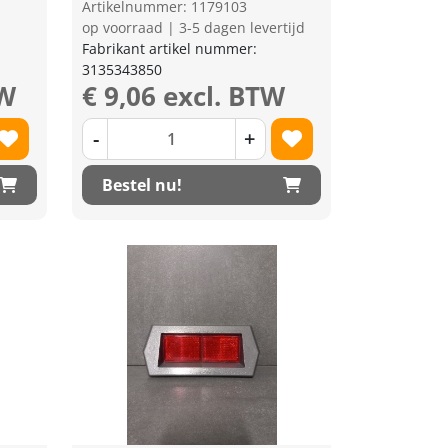
Artikelnummer: 1179103
op voorraad | 3-5 dagen levertijd
Fabrikant artikel nummer:
3135343850
TW
€ 9,06 excl. BTW
-
+
Bestel nu!