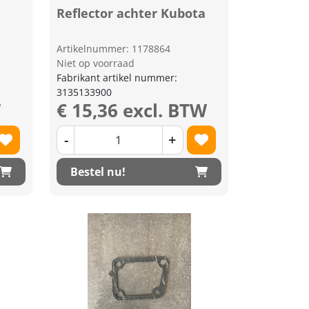
Reflector achter Kubota
Artikelnummer: 1178864
Niet op voorraad
Fabrikant artikel nummer:
3135133900
W
€ 15,36 excl. BTW
-
+
Bestel nu!