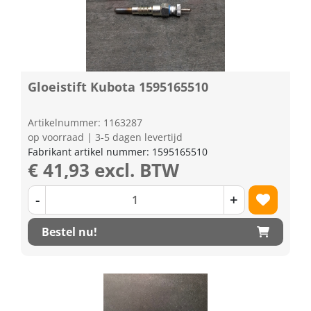
Gloeistift Kubota 1595165510
Artikelnummer: 1163287
op voorraad | 3-5 dagen levertijd
Fabrikant artikel nummer: 1595165510
€ 41,93 excl. BTW
-
+
Bestel nu!