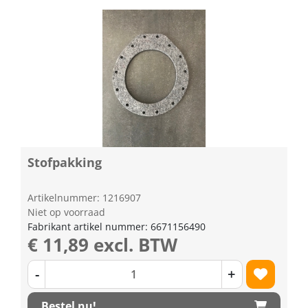
Stofpakking
Artikelnummer: 1216907
Niet op voorraad
Fabrikant artikel nummer: 6671156490
€ 11,89 excl. BTW
-
+
Bestel nu!