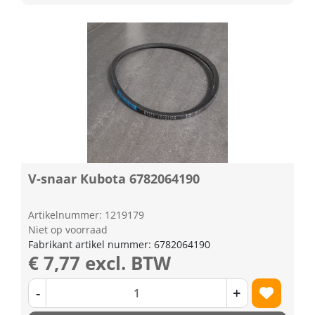
V-snaar Kubota 6782064190
Artikelnummer: 1219179
Niet op voorraad
Fabrikant artikel nummer: 6782064190
€ 7,77 excl. BTW
-
+