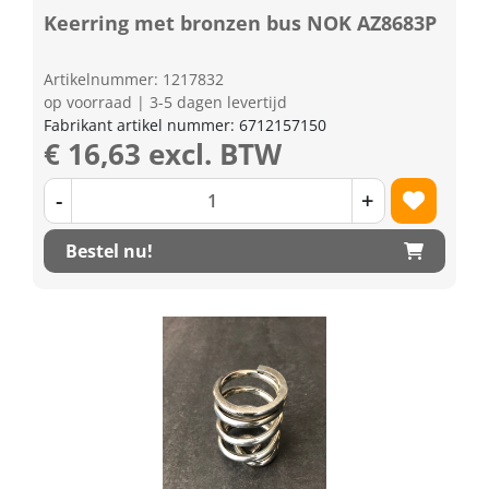
Keerring met bronzen bus NOK AZ8683P
Artikelnummer: 1217832
op voorraad | 3-5 dagen levertijd
Fabrikant artikel nummer: 6712157150
€ 16,63 excl. BTW
-
+
Bestel nu!