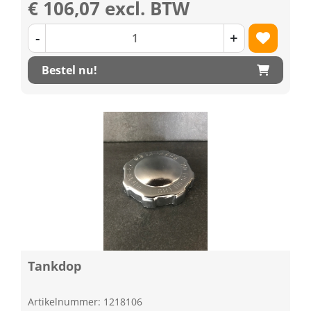
€ 106,07 excl. BTW
-
+
Bestel nu!
Tankdop
Artikelnummer: 1218106