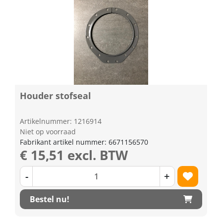
Houder stofseal
Artikelnummer: 1216914
Niet op voorraad
Fabrikant artikel nummer: 6671156570
€ 15,51 excl. BTW
-
+
Bestel nu!