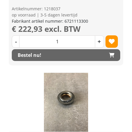
Artikelnummer: 1218037
op voorraad | 3-5 dagen levertijd
Fabrikant artikel nummer: 6721113300
€ 222,93 excl. BTW
-
+
Bestel nu!