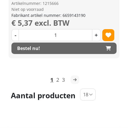
Artikelnummer: 1215666
Niet op voorraad
Fabrikant artikel nummer: 6659143190
€ 5,37 excl. BTW
-
+
Bestel nu!
1
2
3
Aantal producten