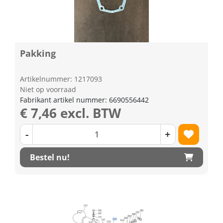
Pakking
Artikelnummer: 1217093
Niet op voorraad
Fabrikant artikel nummer: 6690556442
€ 7,46 excl. BTW
-
+
Bestel nu!