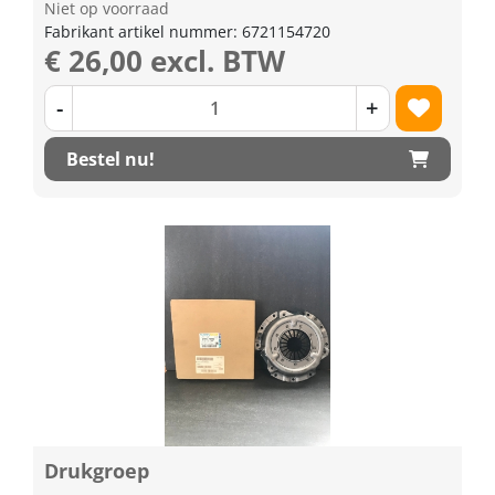
Niet op voorraad
Fabrikant artikel nummer: 6721154720
€ 26,00 excl. BTW
-
+
Bestel nu!
Drukgroep