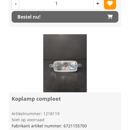
-
+
Bestel nu!
Koplamp compleet
Artikelnummer: 1218119
Niet op voorraad
Fabrikant artikel nummer: 6721155700