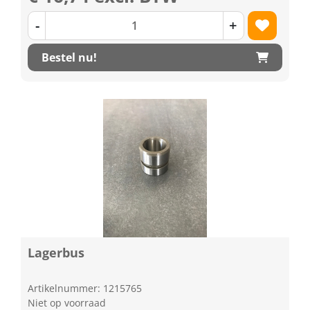
-
+
Bestel nu!
Lagerbus
Artikelnummer: 1215765
Niet op voorraad