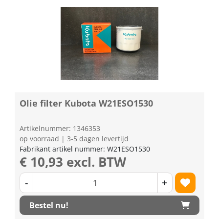
Olie filter Kubota W21ESO1530
Artikelnummer: 1346353
op voorraad | 3-5 dagen levertijd
Fabrikant artikel nummer: W21ESO1530
€ 10,93 excl. BTW
-
+
Bestel nu!