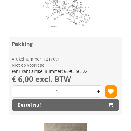
Pakking
Artikelnummer: 1217091
Niet op voorraad
Fabrikant artikel nummer: 6690556322
€ 6,00 excl. BTW
-
+
Bestel nu!