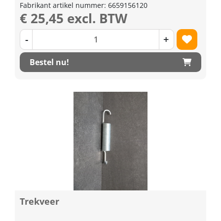
Fabrikant artikel nummer: 6659156120
€ 25,45 excl. BTW
-
+
Bestel nu!
Trekveer