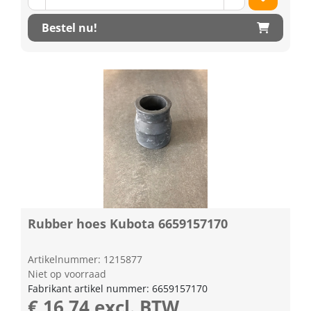
Bestel nu!
Rubber hoes Kubota 6659157170
Artikelnummer: 1215877
Niet op voorraad
Fabrikant artikel nummer: 6659157170
€ 16,74 excl. BTW