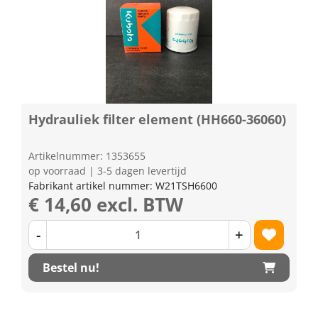
Hydrauliek filter element (HH660-36060)
Artikelnummer: 1353655
op voorraad | 3-5 dagen levertijd
Fabrikant artikel nummer: W21TSH6600
€ 14,60 excl. BTW
-
+
Bestel nu!