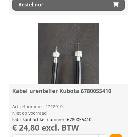
Bestel nu!
Kabel urenteller Kubota 6780055410
Artikelnummer: 1218910
Niet op voorraad
Fabrikant artikel nummer: 6780055410
€ 24,80 excl. BTW