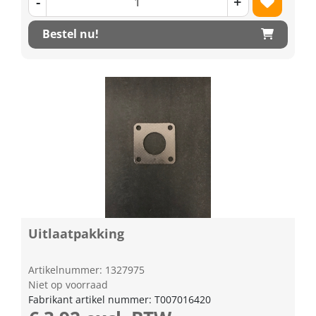
-
+
Bestel nu!
Uitlaatpakking
Artikelnummer: 1327975
Niet op voorraad
Fabrikant artikel nummer: T007016420