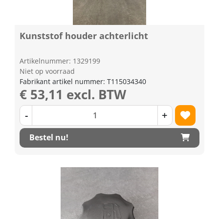
Kunststof houder achterlicht
Artikelnummer: 1329199
Niet op voorraad
Fabrikant artikel nummer: T115034340
€ 53,11 excl. BTW
-
+
Bestel nu!