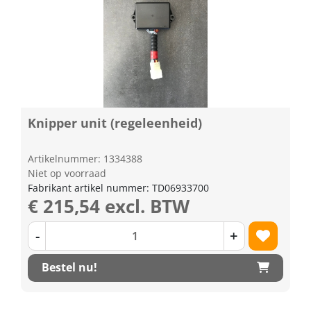
Knipper unit (regeleenheid)
Artikelnummer: 1334388
Niet op voorraad
Fabrikant artikel nummer: TD06933700
€ 215,54 excl. BTW
-
+
Bestel nu!