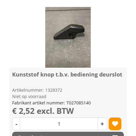
Kunststof knop t.b.v. bediening deurslot
Artikelnummer: 1328372
Niet op voorraad
Fabrikant artikel nummer: T027085140
€ 2,52 excl. BTW
-
+