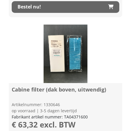
Bestel nu!
Cabine filter (dak boven, uitwendig)
Artikelnummer: 1330646
op voorraad | 3-5 dagen levertijd
Fabrikant artikel nummer: TA04371600
€ 63,32 excl. BTW