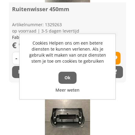
Ruitenwisser 450mm
Artikelnummer: 1329263
op voorraad | 3-5 dagen levertijd
Fabrikant artikel nummer: T115571130
€ 9,12 excl. BTW
Cookies Helpen ons om een betere
diensten te kunnen verlenen. Als je
gebruik wilt maken van onze diensten
-
+
stem je toe om cookies te gebruiken
Bestel nu!
Ok
Meer weten