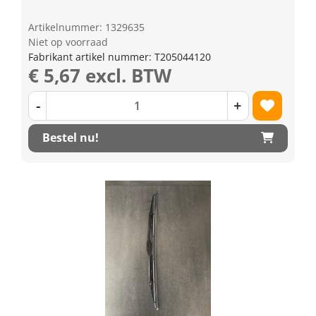
Artikelnummer: 1329635
Niet op voorraad
Fabrikant artikel nummer: T205044120
€ 5,67 excl. BTW
-
+
Bestel nu!