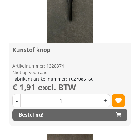
Kunstof knop
Artikelnummer: 1328374
Niet op voorraad
Fabrikant artikel nummer: T027085160
€ 1,91 excl. BTW
-
+
Bestel nu!