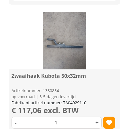
Zwaaihaak Kubota 50x32mm
Artikelnummer: 1330854
op voorraad | 3-5 dagen levertijd
Fabrikant artikel nummer: TA04929110
€ 117,06 excl. BTW
-
+