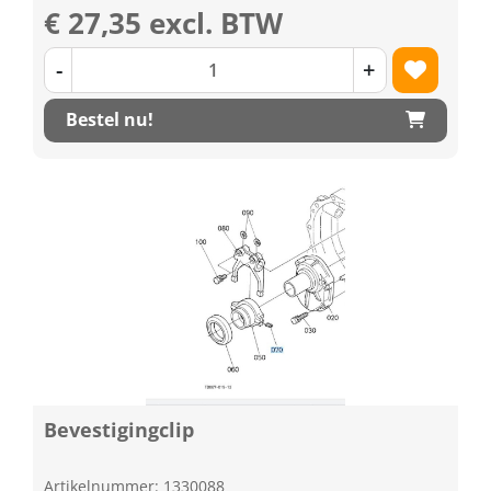
€ 27,35 excl. BTW
-
+
Bestel nu!
Bevestigingclip
Artikelnummer: 1330088