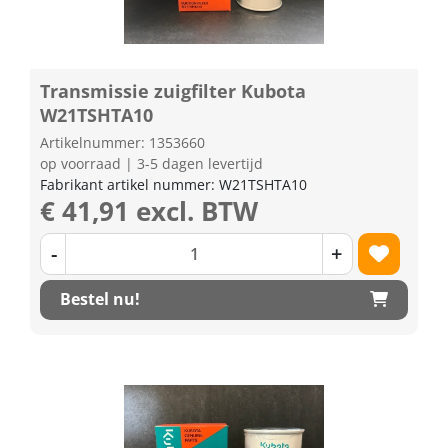
Transmissie zuigfilter Kubota
W21TSHTA10
Artikelnummer: 1353660
op voorraad | 3-5 dagen levertijd
Fabrikant artikel nummer: W21TSHTA10
€ 41,91 excl. BTW
-
+
Bestel nu!