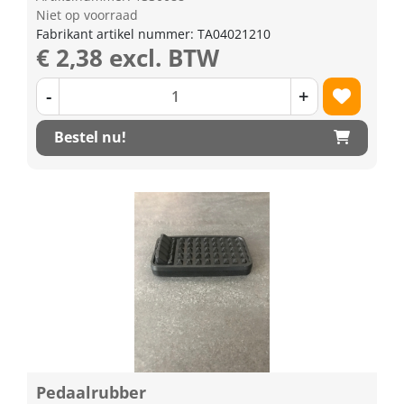
Niet op voorraad
Fabrikant artikel nummer: TA04021210
€ 2,38 excl. BTW
-
+
Bestel nu!
Pedaalrubber