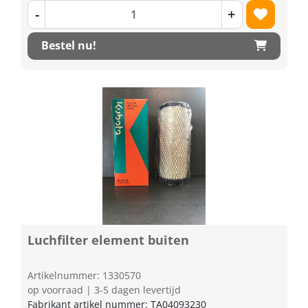
-
+
Bestel nu!
Luchfilter element buiten
Artikelnummer: 1330570
op voorraad | 3-5 dagen levertijd
Fabrikant artikel nummer: TA04093230