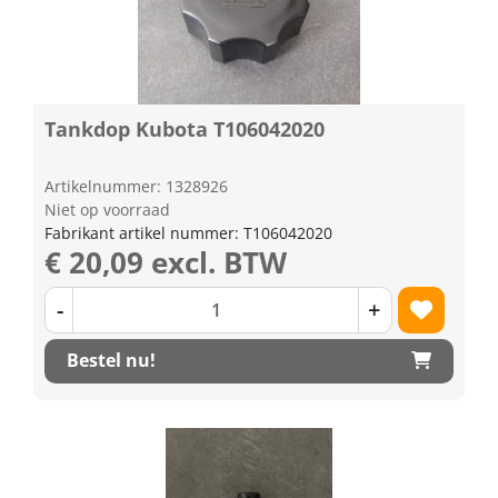
Tankdop Kubota T106042020
Artikelnummer: 1328926
Niet op voorraad
Fabrikant artikel nummer: T106042020
€ 20,09 excl. BTW
-
+
Bestel nu!