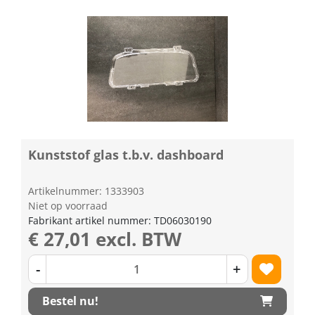
Kunststof glas t.b.v. dashboard
Artikelnummer: 1333903
Niet op voorraad
Fabrikant artikel nummer: TD06030190
€ 27,01 excl. BTW
-
+
Bestel nu!