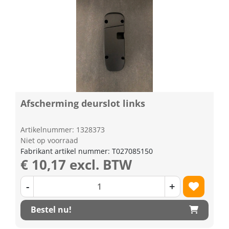
Afscherming deurslot links
Artikelnummer: 1328373
Niet op voorraad
Fabrikant artikel nummer: T027085150
€ 10,17 excl. BTW
-
+
Bestel nu!