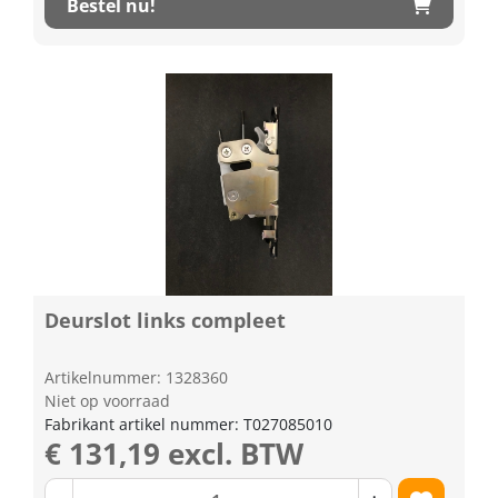
Bestel nu!
Deurslot links compleet
Artikelnummer: 1328360
Niet op voorraad
Fabrikant artikel nummer: T027085010
€ 131,19 excl. BTW