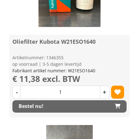
Oliefilter Kubota W21ESO1640
Artikelnummer: 1346355
op voorraad | 3-5 dagen levertijd
Fabrikant artikel nummer: W21ESO1640
€ 11,38 excl. BTW
-
+
Bestel nu!