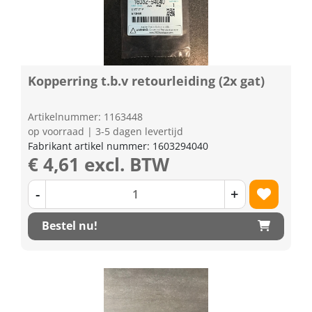
Kopperring t.b.v retourleiding (2x gat)
Artikelnummer: 1163448
op voorraad | 3-5 dagen levertijd
Fabrikant artikel nummer: 1603294040
€ 4,61 excl. BTW
-
+
Bestel nu!