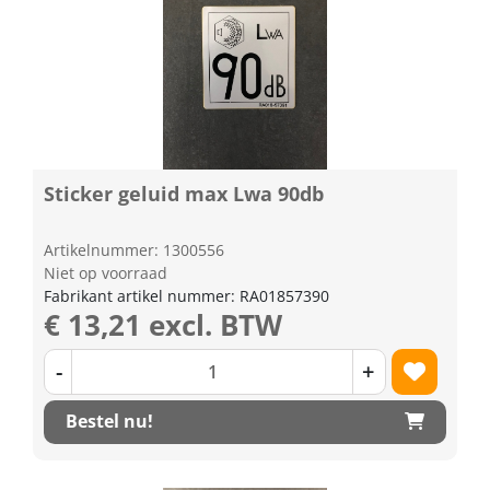
Sticker geluid max Lwa 90db
Artikelnummer: 1300556
Niet op voorraad
Fabrikant artikel nummer: RA01857390
€ 13,21 excl. BTW
-
+
Bestel nu!