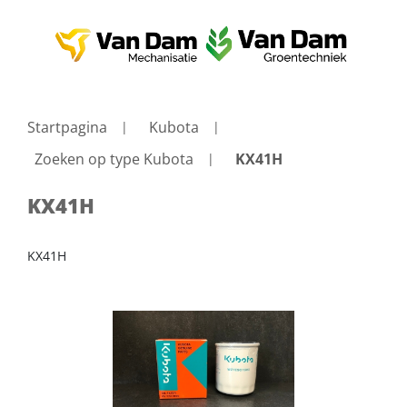
Startpagina
Kubota
Zoeken op type Kubota
KX41H
KX41H
KX41H