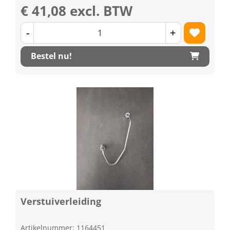
€ 41,08 excl. BTW
-
+
Bestel nu!
Verstuiverleiding
Artikelnummer: 1164451