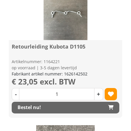
Retourleiding Kubota D1105
Artikelnummer: 1164221
op voorraad | 3-5 dagen levertijd
Fabrikant artikel nummer: 1626142502
€ 23,05 excl. BTW
-
+
Bestel nu!