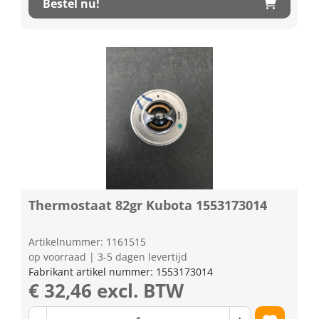
Bestel nu!
Thermostaat 82gr Kubota 1553173014
Artikelnummer: 1161515
op voorraad | 3-5 dagen levertijd
Fabrikant artikel nummer: 1553173014
€ 32,46 excl. BTW