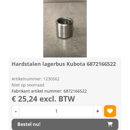
Hardstalen lagerbus Kubota 6872166522
Artikelnummer: 1230562
Niet op voorraad
Fabrikant artikel nummer: 6872166522
€ 25,24 excl. BTW
-
+
Bestel nu!