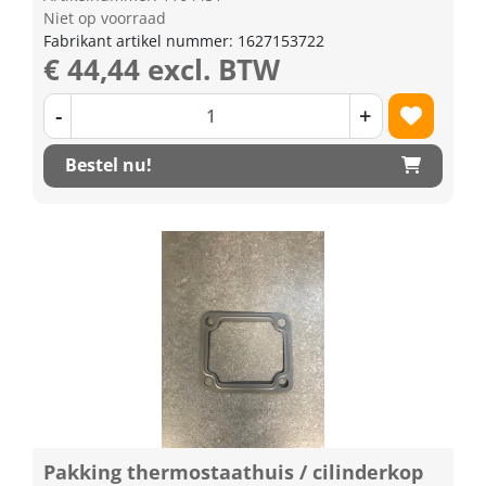
Niet op voorraad
Fabrikant artikel nummer: 1627153722
€ 44,44 excl. BTW
-
+
Bestel nu!
Pakking thermostaathuis / cilinderkop