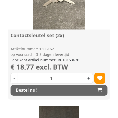
Contactsleutel set (2x)
Artikelnummer: 1306162
op voorraad | 3-5 dagen levertijd
Fabrikant artikel nummer: RC10153630
€ 18,77 excl. BTW
-
+
Bestel nu!