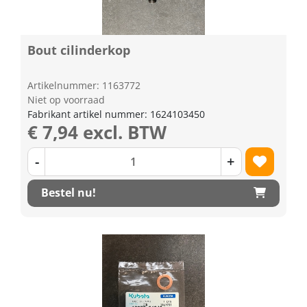
Bout cilinderkop
Artikelnummer: 1163772
Niet op voorraad
Fabrikant artikel nummer: 1624103450
€ 7,94 excl. BTW
-
+
Bestel nu!