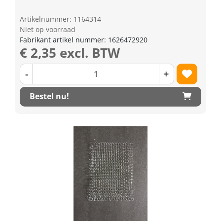
Artikelnummer: 1164314
Niet op voorraad
Fabrikant artikel nummer: 1626472920
€ 2,35 excl. BTW
-
+
Bestel nu!