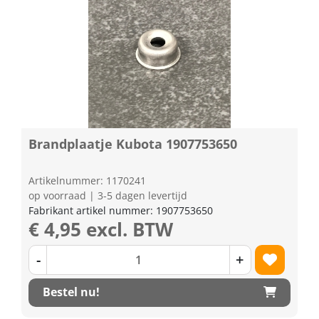
Brandplaatje Kubota 1907753650
Artikelnummer: 1170241
op voorraad | 3-5 dagen levertijd
Fabrikant artikel nummer: 1907753650
€ 4,95 excl. BTW
-
+
Bestel nu!