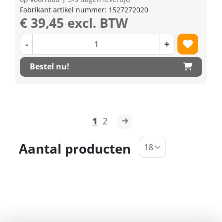
Fabrikant artikel nummer: 1527272020
€ 39,45 excl. BTW
-
+
Bestel nu!
1
2
Aantal producten