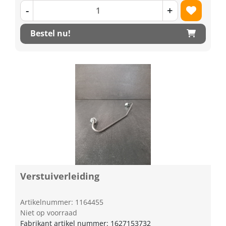
-
+
Bestel nu!
Verstuiverleiding
Artikelnummer: 1164455
Niet op voorraad
Fabrikant artikel nummer: 1627153732