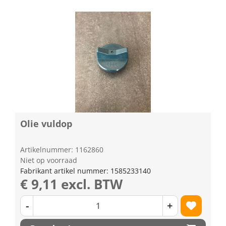
Olie vuldop
Artikelnummer: 1162860
Niet op voorraad
Fabrikant artikel nummer: 1585233140
€ 9,11 excl. BTW
-
+