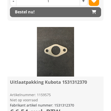
-
+
Bestel nu!
Uitlaatpakking Kubota 1531312370
Artikelnummer: 1159575
Niet op voorraad
Fabrikant artikel nummer: 1531312370