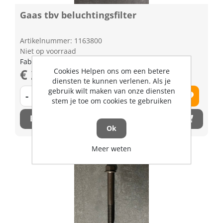
Gaas tbv beluchtingsfilter
Artikelnummer: 1163800
Niet op voorraad
Fabrikant artikel nummer: 1624105670
€ 2,92 excl. BTW
Cookies Helpen ons om een betere
diensten te kunnen verlenen. Als je
gebruik wilt maken van onze diensten
-
+
stem je toe om cookies te gebruiken
Bestel nu!
Ok
Meer weten