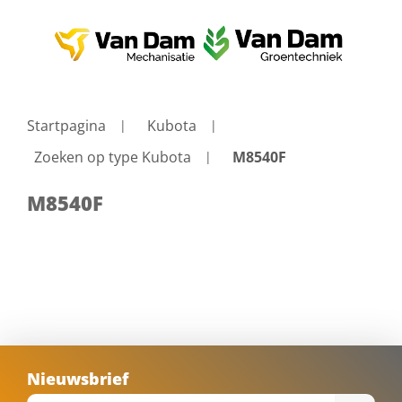
Startpagina
Kubota
Zoeken op type Kubota
M8540F
M8540F
Nieuwsbrief