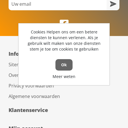
Cookies Helpen ons om een betere
diensten te kunnen verlenen. Als je
gebruik wilt maken van onze diensten
stem je toe om cookies te gebruiken
Informatie
Sitemap
Ok
Over ons
Meer weten
Privacy voorwaarden
Algemene voorwaarden
Klantenservice