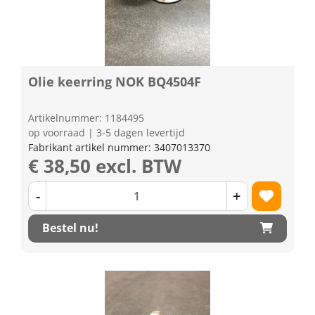
Olie keerring NOK BQ4504F
Artikelnummer: 1184495
op voorraad | 3-5 dagen levertijd
Fabrikant artikel nummer: 3407013370
€ 38,50 excl. BTW
-
+
Bestel nu!