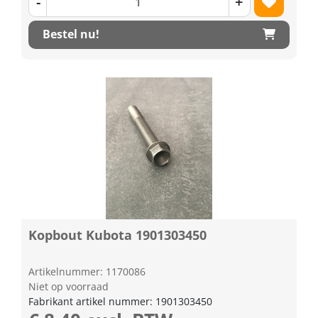
-
+
Bestel nu!
Kopbout Kubota 1901303450
Artikelnummer: 1170086
Niet op voorraad
Fabrikant artikel nummer: 1901303450