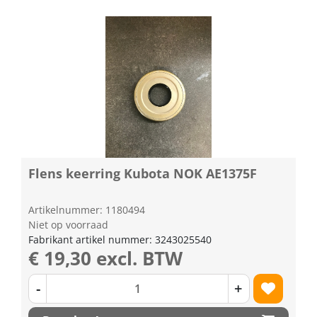
Flens keerring Kubota NOK AE1375F
Artikelnummer: 1180494
Niet op voorraad
Fabrikant artikel nummer: 3243025540
€ 19,30 excl. BTW
-
+