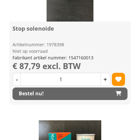
Stop solenoide
Artikelnummer: 1978398
Niet op voorraad
Fabrikant artikel nummer: 1547160013
€ 87,79 excl. BTW
-
+
Bestel nu!