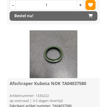
-
+
Bestel nu!
Afschraper Kubota NOK TA04037580
Artikelnummer: 1330222
op voorraad | 3-5 dagen levertijd
Fabrikant artikel nummer: TA04037580