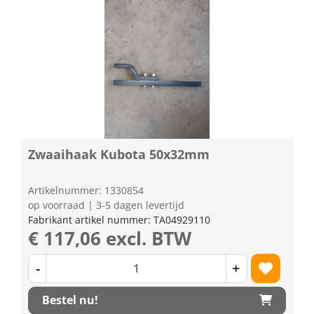
Zwaaihaak Kubota 50x32mm
Artikelnummer: 1330854
op voorraad | 3-5 dagen levertijd
Fabrikant artikel nummer: TA04929110
€ 117,06 excl. BTW
-
+
Bestel nu!