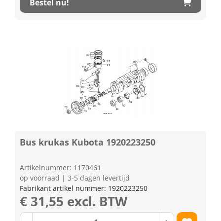
Bestel nu!
Bus krukas Kubota 1920223250
Artikelnummer: 1170461
op voorraad | 3-5 dagen levertijd
Fabrikant artikel nummer: 1920223250
€ 31,55 excl. BTW