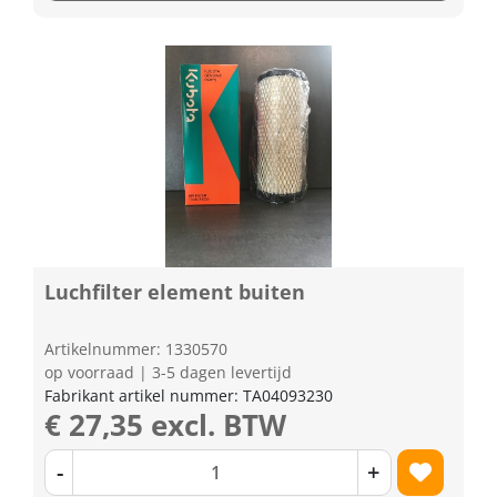
Luchfilter element buiten
Artikelnummer: 1330570
op voorraad | 3-5 dagen levertijd
Fabrikant artikel nummer: TA04093230
€ 27,35 excl. BTW
-
+