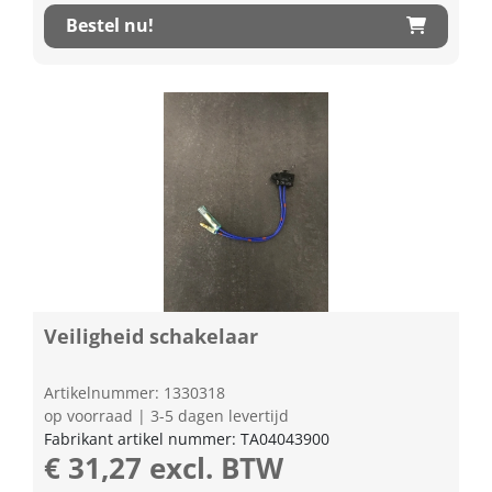
Bestel nu!
Veiligheid schakelaar
Artikelnummer: 1330318
op voorraad | 3-5 dagen levertijd
Fabrikant artikel nummer: TA04043900
€ 31,27 excl. BTW