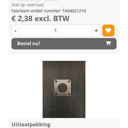
Niet op voorraad
Fabrikant artikel nummer: TA04021210
€ 2,38 excl. BTW
-
+
Bestel nu!
Uitlaatpakking