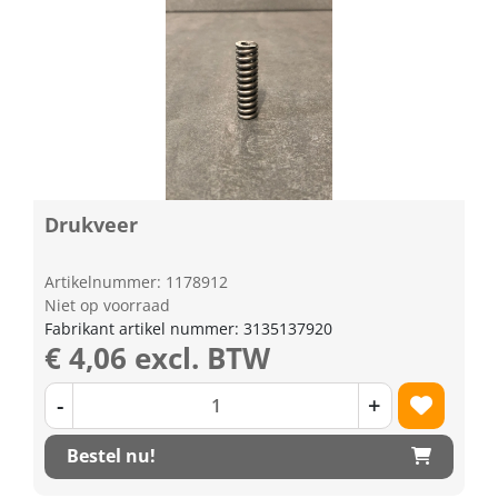
Drukveer
Artikelnummer: 1178912
Niet op voorraad
Fabrikant artikel nummer: 3135137920
€ 4,06 excl. BTW
-
+
Bestel nu!