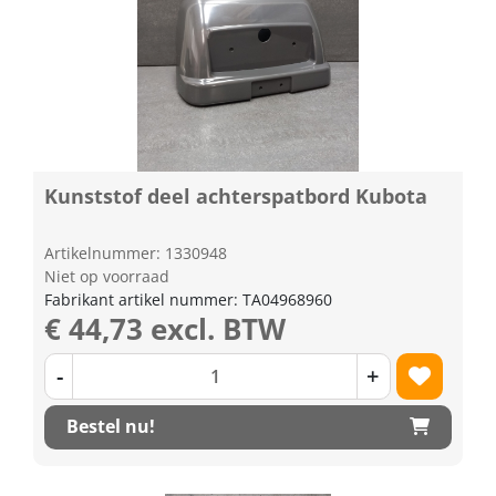
Kunststof deel achterspatbord Kubota
Artikelnummer: 1330948
Niet op voorraad
Fabrikant artikel nummer: TA04968960
€ 44,73 excl. BTW
-
+
Bestel nu!