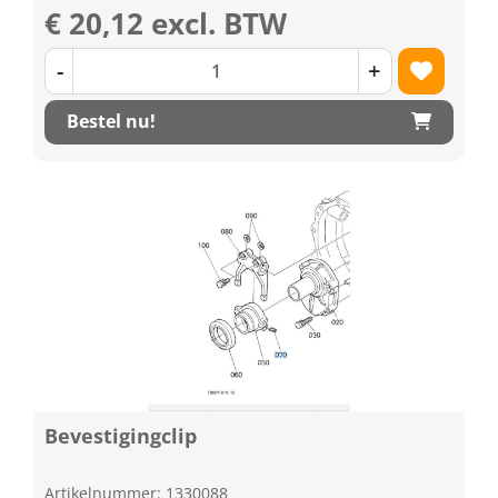
€ 20,12 excl. BTW
-
+
Bestel nu!
Bevestigingclip
Artikelnummer: 1330088