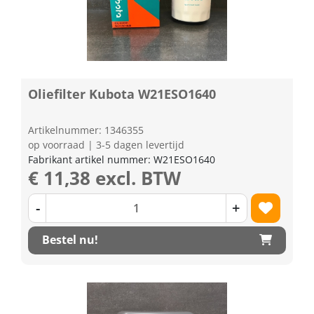
Oliefilter Kubota W21ESO1640
Artikelnummer: 1346355
op voorraad | 3-5 dagen levertijd
Fabrikant artikel nummer: W21ESO1640
€ 11,38 excl. BTW
-
+
Bestel nu!