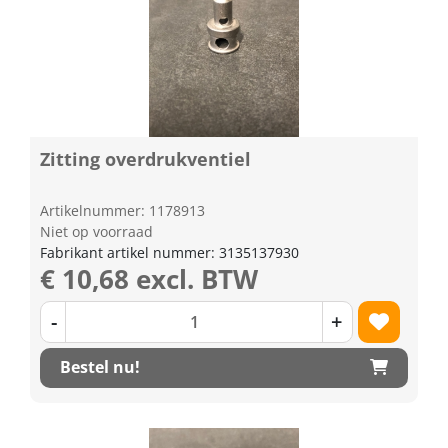
Zitting overdrukventiel
Artikelnummer: 1178913
Niet op voorraad
Fabrikant artikel nummer: 3135137930
€ 10,68 excl. BTW
-
+
Bestel nu!