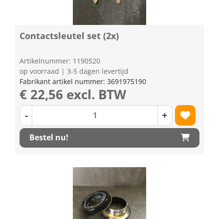
Contactsleutel set (2x)
Artikelnummer: 1190520
op voorraad | 3-5 dagen levertijd
Fabrikant artikel nummer: 3691975190
€ 22,56 excl. BTW
-
+
Bestel nu!