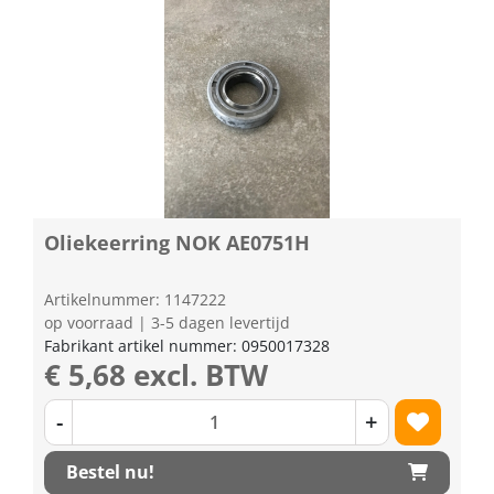
Oliekeerring NOK AE0751H
Artikelnummer: 1147222
op voorraad | 3-5 dagen levertijd
Fabrikant artikel nummer: 0950017328
€ 5,68 excl. BTW
-
+
Bestel nu!