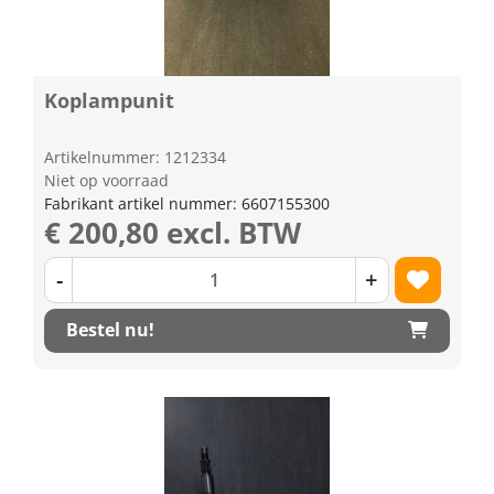
Koplampunit
Artikelnummer: 1212334
Niet op voorraad
Fabrikant artikel nummer: 6607155300
€ 200,80 excl. BTW
-
+
Bestel nu!