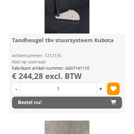
Tandheugel tbv stuursysteem Kubota
Artikelnummer: 1212135
Niet op voorraad
Fabrikant artikel nummer: 6607141110
€ 244,28 excl. BTW
-
+
Bestel nu!