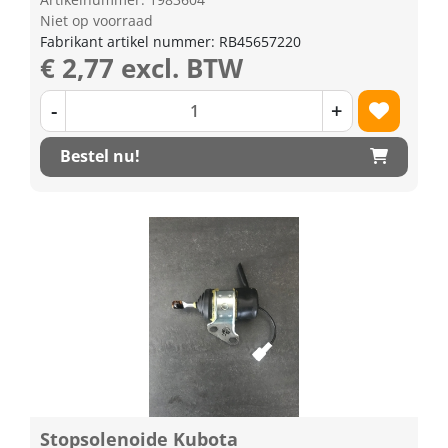
Niet op voorraad
Fabrikant artikel nummer: RB45657220
€ 2,77 excl. BTW
-
+
Bestel nu!
Stopsolenoide Kubota