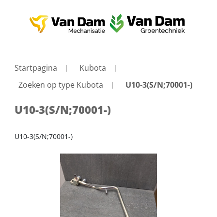
Startpagina
Kubota
Zoeken op type Kubota
U10-3(S/N;70001-)
U10-3(S/N;70001-)
U10-3(S/N;70001-)