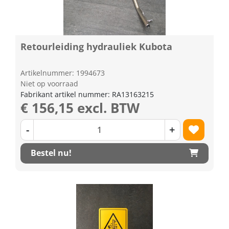
Retourleiding hydrauliek Kubota
Artikelnummer: 1994673
Niet op voorraad
Fabrikant artikel nummer: RA13163215
€ 156,15 excl. BTW
-
+
Bestel nu!