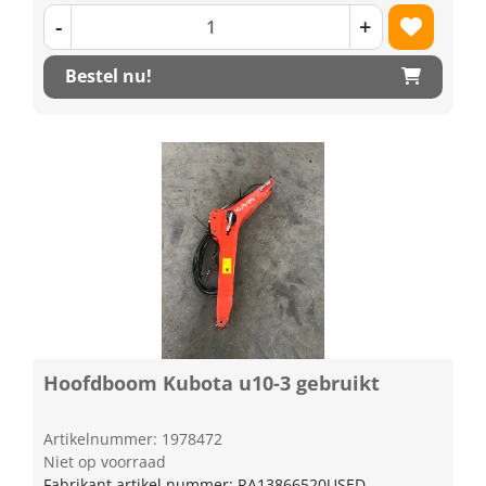
-
+
Bestel nu!
Hoofdboom Kubota u10-3 gebruikt
Artikelnummer: 1978472
Niet op voorraad
Fabrikant artikel nummer: RA13866520USED