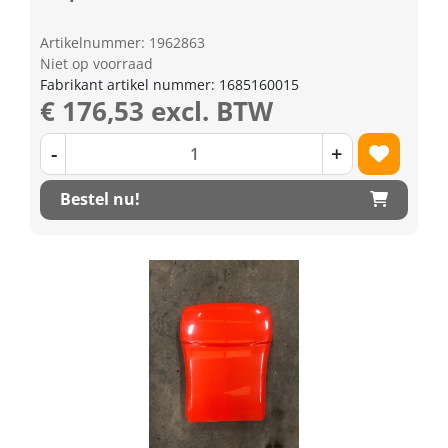
Artikelnummer: 1962863
Niet op voorraad
Fabrikant artikel nummer: 1685160015
€ 176,53 excl. BTW
-
+
Bestel nu!