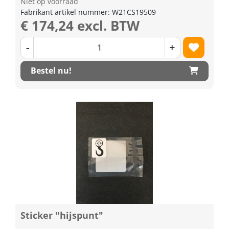
Niet op voorraad
Fabrikant artikel nummer: W21CS19509
€ 174,24 excl. BTW
-
+
Bestel nu!
Sticker "hijspunt"