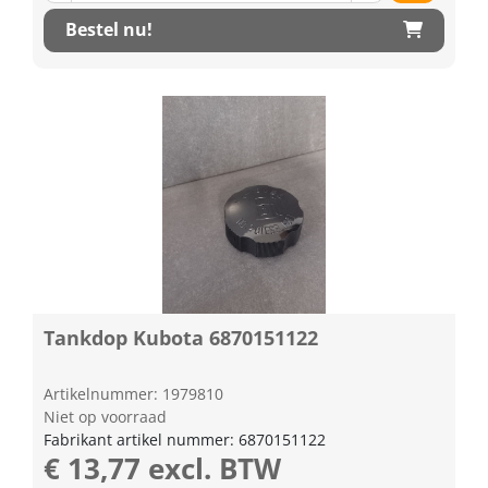
Bestel nu!
Tankdop Kubota 6870151122
Artikelnummer: 1979810
Niet op voorraad
Fabrikant artikel nummer: 6870151122
€ 13,77 excl. BTW