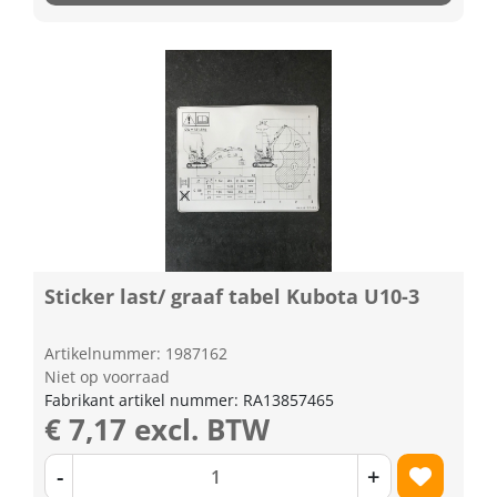
Sticker last/ graaf tabel Kubota U10-3
Artikelnummer: 1987162
Niet op voorraad
Fabrikant artikel nummer: RA13857465
€ 7,17 excl. BTW
-
+