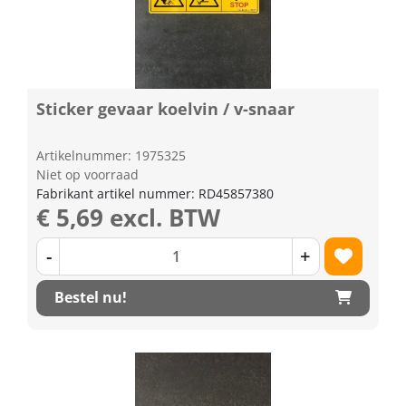
Sticker gevaar koelvin / v-snaar
Artikelnummer: 1975325
Niet op voorraad
Fabrikant artikel nummer: RD45857380
€ 5,69 excl. BTW
-
+
Bestel nu!