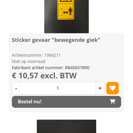
Sticker gevaar "bewegende giek"
Artikelnummer: 1984271
Niet op voorraad
Fabrikant artikel nummer: RB45657890
€ 10,57 excl. BTW
-
+
Bestel nu!