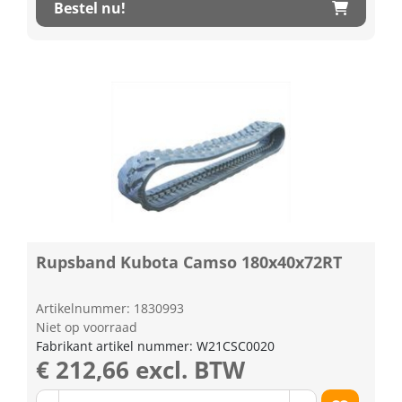
Bestel nu!
Rupsband Kubota Camso 180x40x72RT
Artikelnummer: 1830993
Niet op voorraad
Fabrikant artikel nummer: W21CSC0020
€ 212,66 excl. BTW