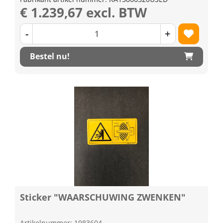
€ 1.239,67 excl. BTW
-
+
Bestel nu!
Sticker "WAARSCHUWING ZWENKEN"
Artikelnummer: 1983604