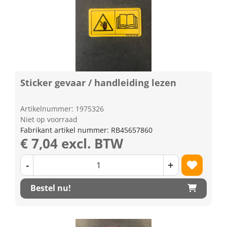
Sticker gevaar / handleiding lezen
Artikelnummer: 1975326
Niet op voorraad
Fabrikant artikel nummer: RB45657860
€ 7,04 excl. BTW
-
+
Bestel nu!