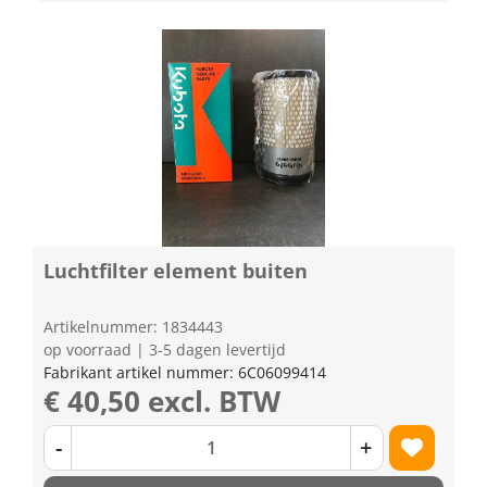
Luchtfilter element buiten
Artikelnummer: 1834443
op voorraad | 3-5 dagen levertijd
Fabrikant artikel nummer: 6C06099414
€ 40,50 excl. BTW
-
+