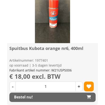
Spuitbus Kubota orange nr6, 400ml
Artikelnummer: 1977401
op voorraad | 3-5 dagen levertijd
Fabrikant artikel nummer: W21USPS006
€ 18,00 excl. BTW
-
+
Bestel nu!