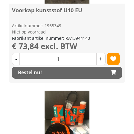
Voorkap kunststof U10 EU
Artikelnummer: 1965349
Niet op voorraad
Fabrikant artikel nummer: RA13944140
€ 73,84 excl. BTW
-
+
Bestel nu!