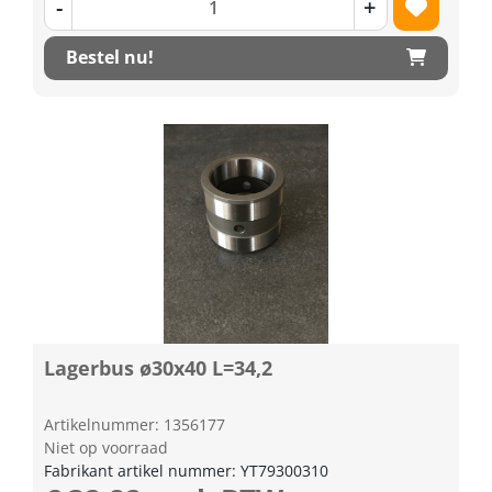
-
+
Bestel nu!
Lagerbus ø30x40 L=34,2
Artikelnummer: 1356177
Niet op voorraad
Fabrikant artikel nummer: YT79300310