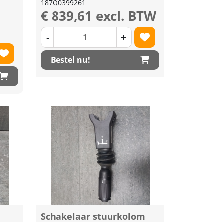
187Q0399261
€ 839,61 excl. BTW
-
+
Bestel nu!
Schakelaar stuurkolom