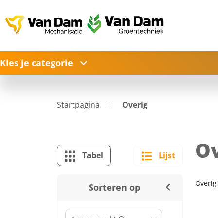
Kies je categorie
Startpagina
Overig
Ov
Tabel
Lijst
Overig
Sorteren op