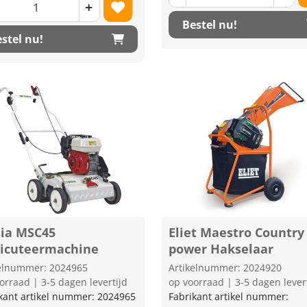
+
Bestel nu!
stel nu!
sia MSC45
Eliet Maestro Country 
ticuteermachine
power Hakselaar
kelnummer: 2024965
Artikelnummer: 2024920
orraad | 3-5 dagen levertijd
op voorraad | 3-5 dagen lever
kant artikel nummer: 2024965
Fabrikant artikel nummer: