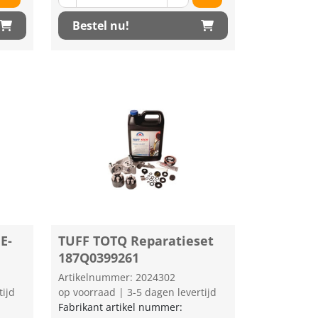
Bestel nu!
E-
TUFF TOTQ Reparatieset
187Q0399261
Artikelnummer: 2024302
tijd
op voorraad | 3-5 dagen levertijd
Fabrikant artikel nummer: