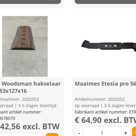
 Woodsman hakselaar
Maaimes Etesia pro 5
,53x127x16
kelnummer: 2025053
Artikelnummer: 2025052
orraad | 3-5 dagen levertijd
op voorraad | 3-5 dagen lever
kant artikel nummer:
Fabrikant artikel nummer: ET
€ 64,90 excl. B
078070
142,56 excl. BTW
-
+