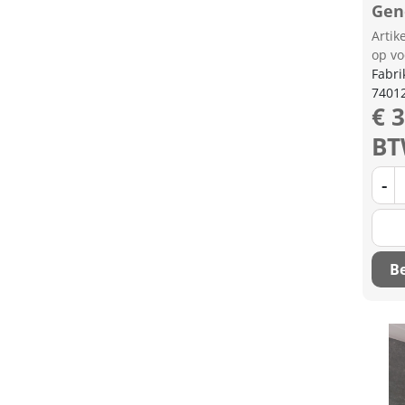
Gen
Arti
op vo
Fabri
7401
€ 3
B
-
Be