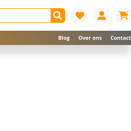
0
Blog
Over ons
Contact