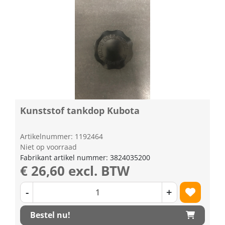
Kunststof tankdop Kubota
Artikelnummer: 1192464
Niet op voorraad
Fabrikant artikel nummer: 3824035200
€ 26,60 excl. BTW
-
+
Bestel nu!