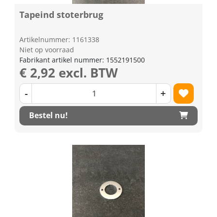
Tapeind stoterbrug
Artikelnummer: 1161338
Niet op voorraad
Fabrikant artikel nummer: 1552191500
€ 2,92 excl. BTW
-
+
Bestel nu!