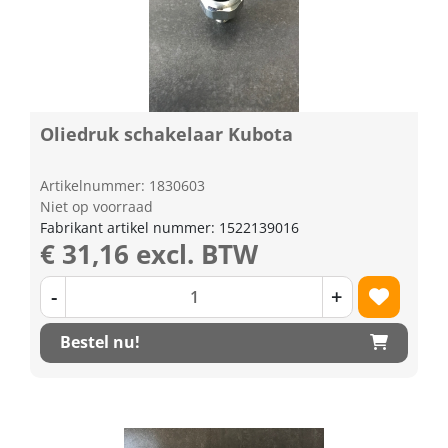
Oliedruk schakelaar Kubota
Artikelnummer: 1830603
Niet op voorraad
Fabrikant artikel nummer: 1522139016
€ 31,16 excl. BTW
-
+
Bestel nu!