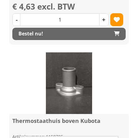
€ 4,63 excl. BTW
-
+
Bestel nu!
Thermostaathuis boven Kubota
Artikelnummer: 1159705