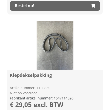
Bestel nu!
Klepdekselpakking
Artikelnummer: 1160830
Niet op voorraad
Fabrikant artikel nummer: 1547114520
€ 29,05 excl. BTW