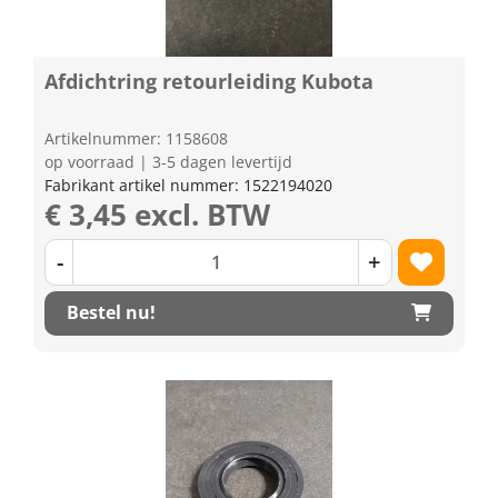
Afdichtring retourleiding Kubota
Artikelnummer: 1158608
op voorraad | 3-5 dagen levertijd
Fabrikant artikel nummer: 1522194020
€ 3,45 excl. BTW
-
+
Bestel nu!