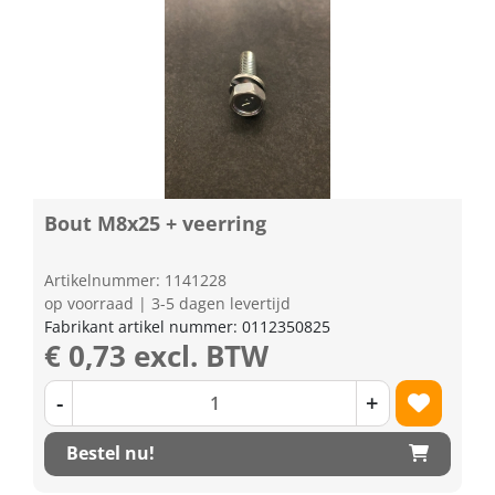
Bout M8x25 + veerring
Artikelnummer: 1141228
op voorraad | 3-5 dagen levertijd
Fabrikant artikel nummer: 0112350825
€ 0,73 excl. BTW
-
+
Bestel nu!