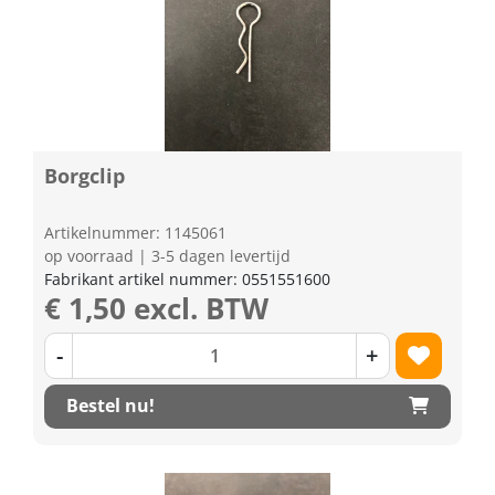
Borgclip
Artikelnummer: 1145061
op voorraad | 3-5 dagen levertijd
Fabrikant artikel nummer: 0551551600
€ 1,50 excl. BTW
-
+
Bestel nu!