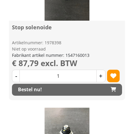
Stop solenoide
Artikelnummer: 1978398
Niet op voorraad
Fabrikant artikel nummer: 1547160013
€ 87,79 excl. BTW
-
+
Bestel nu!