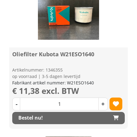
Oliefilter Kubota W21ESO1640
Artikelnummer: 1346355
op voorraad | 3-5 dagen levertijd
Fabrikant artikel nummer: W21ESO1640
€ 11,38 excl. BTW
-
+
Bestel nu!