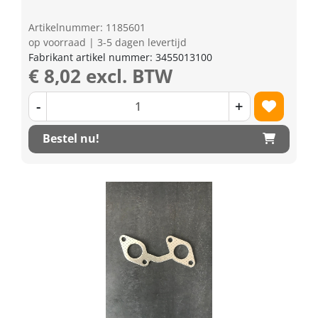
Artikelnummer: 1185601
op voorraad | 3-5 dagen levertijd
Fabrikant artikel nummer: 3455013100
€ 8,02 excl. BTW
-
+
Bestel nu!