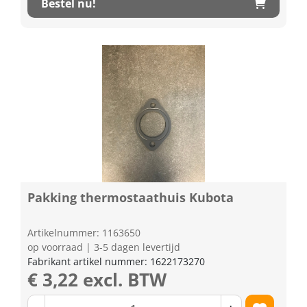
Bestel nu!
Pakking thermostaathuis Kubota
Artikelnummer: 1163650
op voorraad | 3-5 dagen levertijd
Fabrikant artikel nummer: 1622173270
€ 3,22 excl. BTW