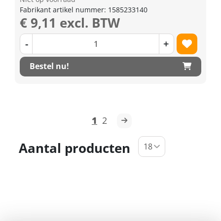
Fabrikant artikel nummer: 1585233140
€ 9,11 excl. BTW
-
+
Bestel nu!
1
2
Aantal producten