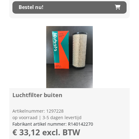
Bestel nu!
Luchtfilter buiten
Artikelnummer: 1297228
op voorraad | 3-5 dagen levertijd
Fabrikant artikel nummer: R140142270
€ 33,12 excl. BTW