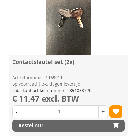
Contactsleutel set (2x)
Artikelnummer: 1169011
op voorraad | 3-5 dagen levertijd
Fabrikant artikel nummer: 1851063720
€ 11,47 excl. BTW
-
+
Bestel nu!