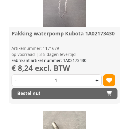
Pakking waterpomp Kubota 1A02173430
Artikelnummer: 1171679
op voorraad | 3-5 dagen levertijd
Fabrikant artikel nummer: 1A02173430
€ 8,24 excl. BTW
-
+
Bestel nu!