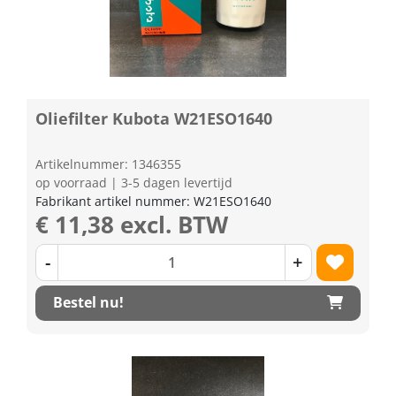
Oliefilter Kubota W21ESO1640
Artikelnummer: 1346355
op voorraad | 3-5 dagen levertijd
Fabrikant artikel nummer: W21ESO1640
€ 11,38 excl. BTW
-
+
Bestel nu!