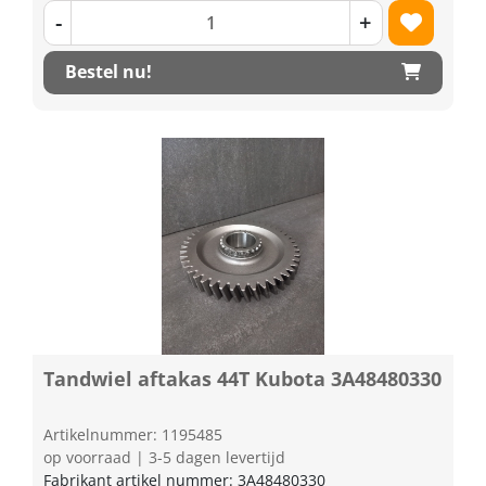
-
+
Bestel nu!
Tandwiel aftakas 44T Kubota 3A48480330
Artikelnummer: 1195485
op voorraad | 3-5 dagen levertijd
Fabrikant artikel nummer: 3A48480330