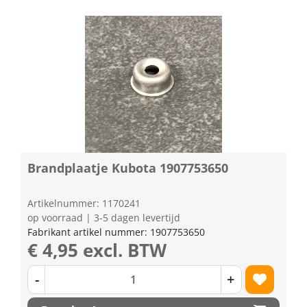
Brandplaatje Kubota 1907753650
Artikelnummer: 1170241
op voorraad | 3-5 dagen levertijd
Fabrikant artikel nummer: 1907753650
€ 4,95 excl. BTW
-
+