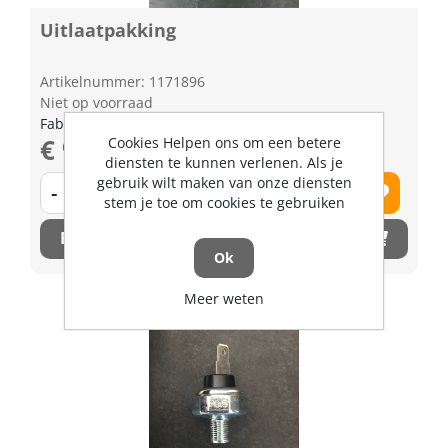
Uitlaatpakking
Artikelnummer: 1171896
Niet op voorraad
Fabrikant artikel nummer: 1A09112360
€ 9,12 excl. BTW
Cookies Helpen ons om een betere
diensten te kunnen verlenen. Als je
gebruik wilt maken van onze diensten
-
+
stem je toe om cookies te gebruiken
Bestel nu!
Ok
Meer weten