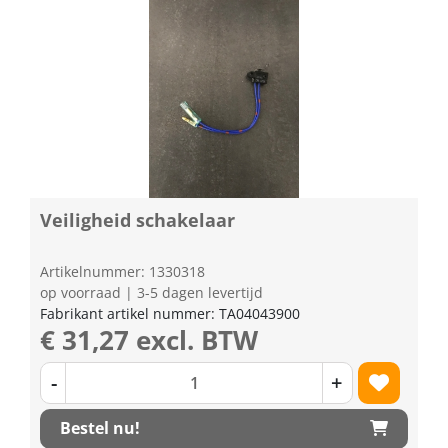
Veiligheid schakelaar
Artikelnummer: 1330318
op voorraad | 3-5 dagen levertijd
Fabrikant artikel nummer: TA04043900
€ 31,27 excl. BTW
-
+
Bestel nu!