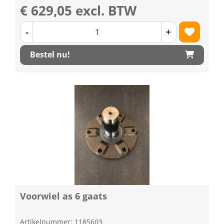
€ 629,05 excl. BTW
-
+
Bestel nu!
Voorwiel as 6 gaats
Artikelnummer: 1185603