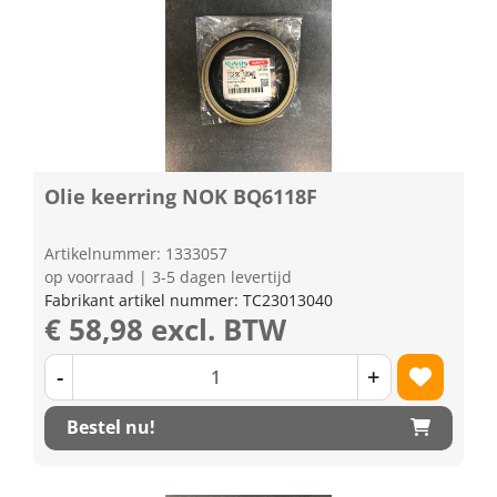
Olie keerring NOK BQ6118F
Artikelnummer: 1333057
op voorraad | 3-5 dagen levertijd
Fabrikant artikel nummer: TC23013040
€ 58,98 excl. BTW
-
+
Bestel nu!