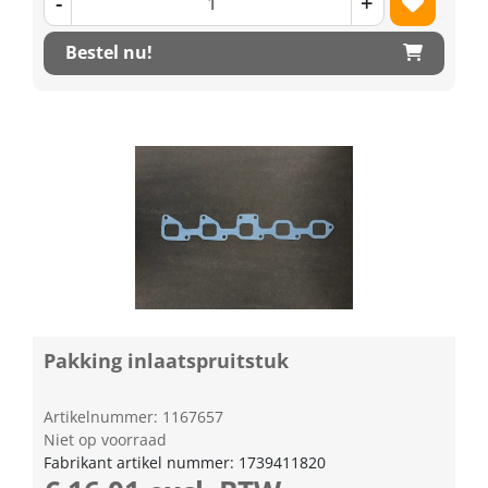
-
+
Bestel nu!
Pakking inlaatspruitstuk
Artikelnummer: 1167657
Niet op voorraad
Fabrikant artikel nummer: 1739411820