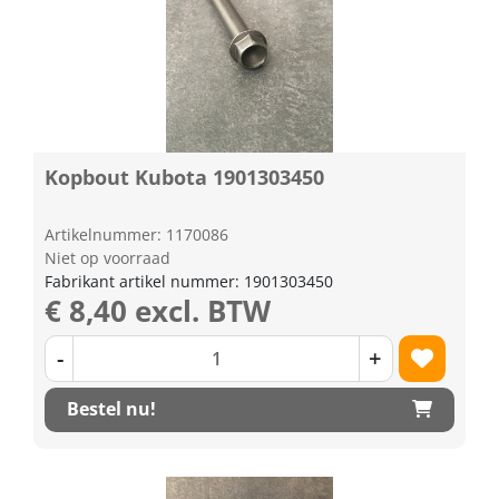
Kopbout Kubota 1901303450
Artikelnummer: 1170086
Niet op voorraad
Fabrikant artikel nummer: 1901303450
€ 8,40 excl. BTW
-
+
Bestel nu!