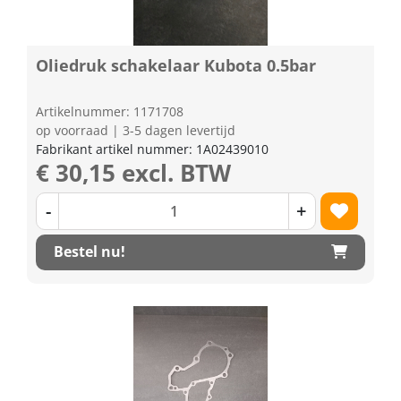
Oliedruk schakelaar Kubota 0.5bar
Artikelnummer: 1171708
op voorraad | 3-5 dagen levertijd
Fabrikant artikel nummer: 1A02439010
€ 30,15 excl. BTW
-
+
Bestel nu!