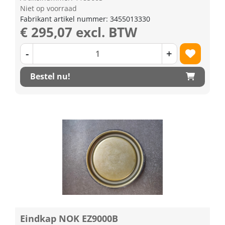
Niet op voorraad
Fabrikant artikel nummer: 3455013330
€ 295,07 excl. BTW
-
+
Bestel nu!
Eindkap NOK EZ9000B