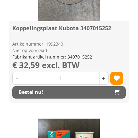
Koppelingsplaat Kubota 3407015252
Artikelnummer: 1992340
Niet op voorraad
Fabrikant artikel nummer: 3407015252
€ 32,59 excl. BTW
-
+
Bestel nu!