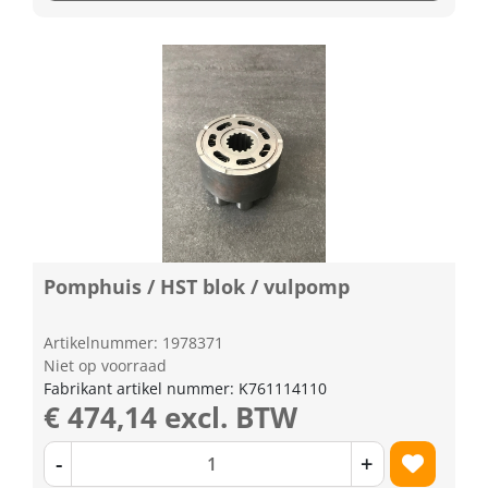
Pomphuis / HST blok / vulpomp
Artikelnummer: 1978371
Niet op voorraad
Fabrikant artikel nummer: K761114110
€ 474,14 excl. BTW
-
+