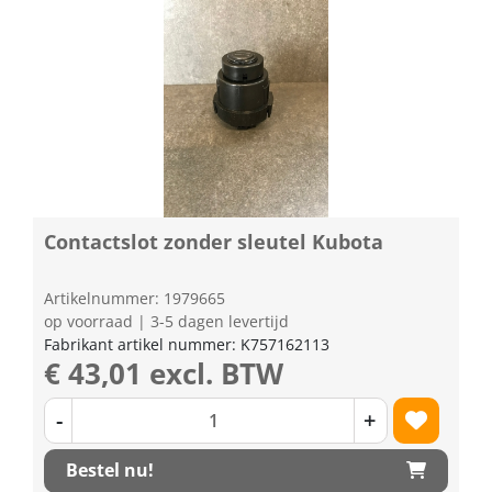
Contactslot zonder sleutel Kubota
Artikelnummer: 1979665
op voorraad | 3-5 dagen levertijd
Fabrikant artikel nummer: K757162113
€ 43,01 excl. BTW
-
+
Bestel nu!