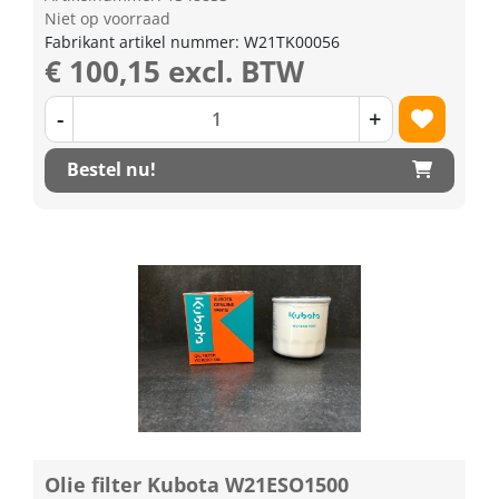
Niet op voorraad
Fabrikant artikel nummer: W21TK00056
€ 100,15 excl. BTW
-
+
Bestel nu!
Olie filter Kubota W21ESO1500