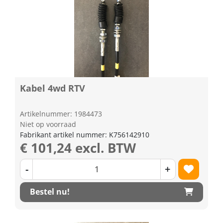
Kabel 4wd RTV
Artikelnummer: 1984473
Niet op voorraad
Fabrikant artikel nummer: K756142910
€ 101,24 excl. BTW
-
+
Bestel nu!