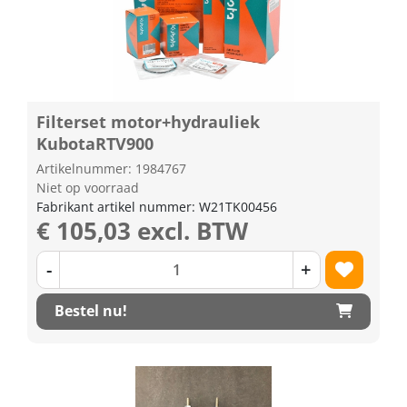
Filterset motor+hydrauliek
KubotaRTV900
Artikelnummer: 1984767
Niet op voorraad
Fabrikant artikel nummer: W21TK00456
€ 105,03 excl. BTW
-
+
Bestel nu!