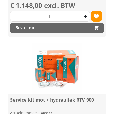
€ 1.148,00 excl. BTW
-
+
Bestel nu!
Service kit mot + hydrauliek RTV 900
Artikelnummer: 1348833