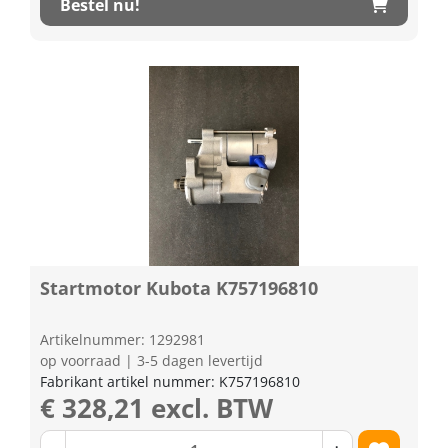
Bestel nu!
Startmotor Kubota K757196810
Artikelnummer: 1292981
op voorraad | 3-5 dagen levertijd
Fabrikant artikel nummer: K757196810
€ 328,21 excl. BTW