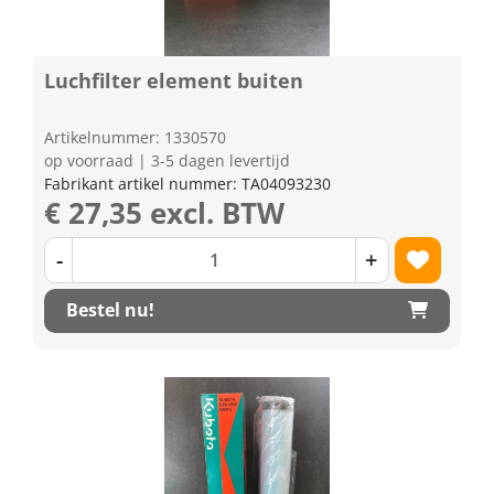
Luchfilter element buiten
Artikelnummer: 1330570
op voorraad | 3-5 dagen levertijd
Fabrikant artikel nummer: TA04093230
€ 27,35 excl. BTW
-
+
Bestel nu!