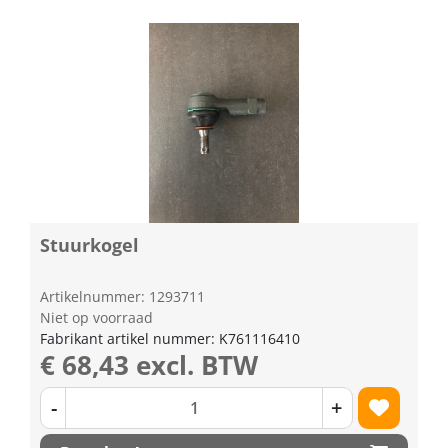
Stuurkogel
Artikelnummer: 1293711
Niet op voorraad
Fabrikant artikel nummer: K761116410
€ 68,43 excl. BTW
-
+