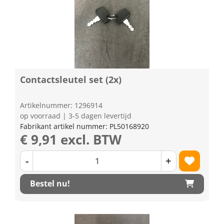
Contactsleutel set (2x)
Artikelnummer: 1296914
op voorraad | 3-5 dagen levertijd
Fabrikant artikel nummer: PL50168920
€ 9,91 excl. BTW
-
+
Bestel nu!