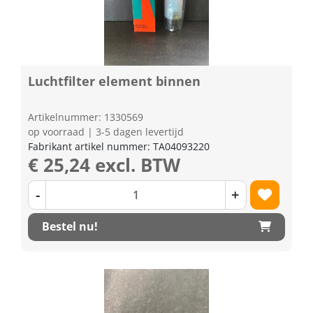
Luchtfilter element binnen
Artikelnummer: 1330569
op voorraad | 3-5 dagen levertijd
Fabrikant artikel nummer: TA04093220
€ 25,24 excl. BTW
-
+
Bestel nu!