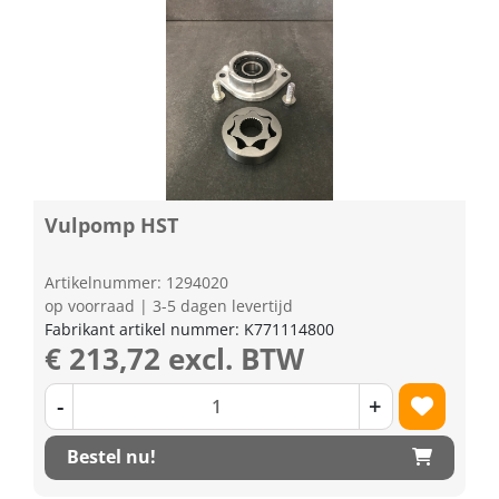
Vulpomp HST
Artikelnummer: 1294020
op voorraad | 3-5 dagen levertijd
Fabrikant artikel nummer: K771114800
€ 213,72 excl. BTW
-
+
Bestel nu!