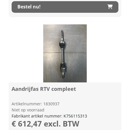
Bestel nu!
Aandrijfas RTV compleet
Artikelnummer: 1830937
Niet op voorraad
Fabrikant artikel nummer: K756115313
€ 612,47 excl. BTW