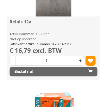
Relais 12v
Artikelnummer: 1986127
Niet op voorraad
Fabrikant artikel nummer: K756162412
€ 16,79 excl. BTW
-
+
Bestel nu!