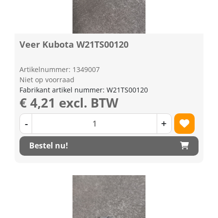
Veer Kubota W21TS00120
Artikelnummer: 1349007
Niet op voorraad
Fabrikant artikel nummer: W21TS00120
€ 4,21 excl. BTW
-
+
Bestel nu!