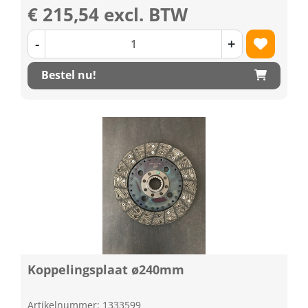
€ 215,54 excl. BTW
-
+
Bestel nu!
Koppelingsplaat ø240mm
Artikelnummer: 1333599