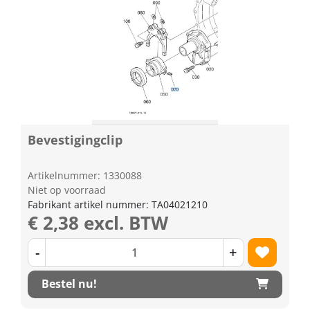
Bevestigingclip
Artikelnummer: 1330088
Niet op voorraad
Fabrikant artikel nummer: TA04021210
€ 2,38 excl. BTW
-
+
Bestel nu!