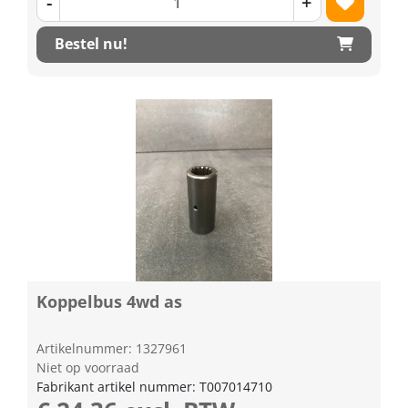
-
+
Bestel nu!
Koppelbus 4wd as
Artikelnummer: 1327961
Niet op voorraad
Fabrikant artikel nummer: T007014710