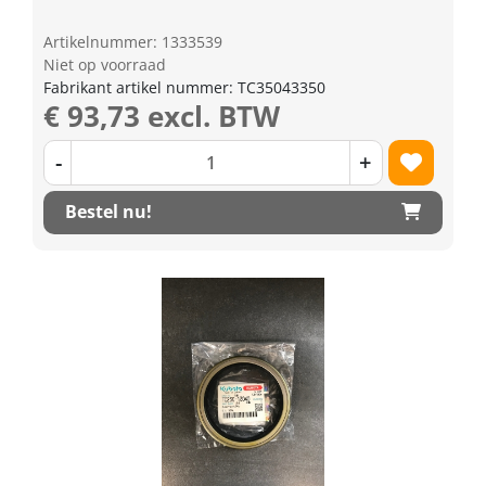
Artikelnummer: 1333539
Niet op voorraad
Fabrikant artikel nummer: TC35043350
€ 93,73 excl. BTW
-
+
Bestel nu!