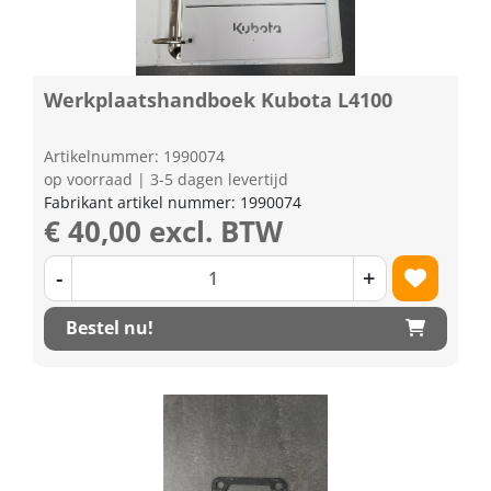
Werkplaatshandboek Kubota L4100
Artikelnummer: 1990074
op voorraad | 3-5 dagen levertijd
Fabrikant artikel nummer: 1990074
€ 40,00 excl. BTW
-
+
Bestel nu!