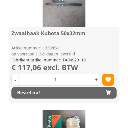
Zwaaihaak Kubota 50x32mm
Artikelnummer: 1330854
op voorraad | 3-5 dagen levertijd
Fabrikant artikel nummer: TA04929110
€ 117,06 excl. BTW
-
+
Bestel nu!