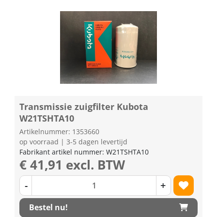
Transmissie zuigfilter Kubota
W21TSHTA10
Artikelnummer: 1353660
op voorraad | 3-5 dagen levertijd
Fabrikant artikel nummer: W21TSHTA10
€ 41,91 excl. BTW
-
+
Bestel nu!