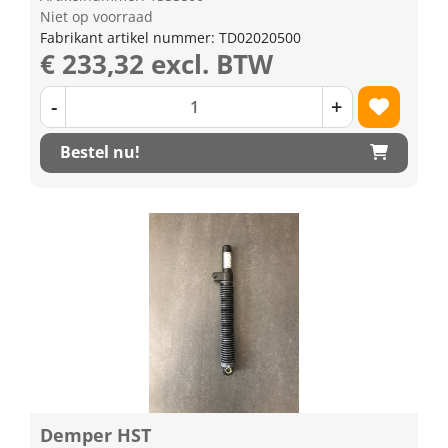
Niet op voorraad
Fabrikant artikel nummer: TD02020500
€ 233,32 excl. BTW
-
+
Bestel nu!
Demper HST