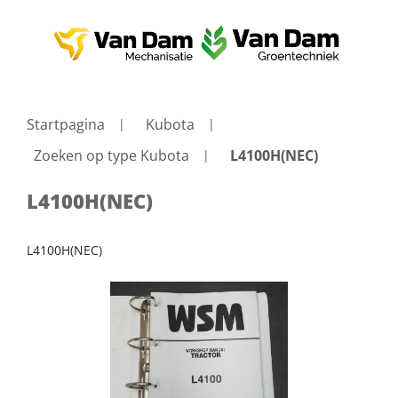
Startpagina
Kubota
Zoeken op type Kubota
L4100H(NEC)
L4100H(NEC)
L4100H(NEC)