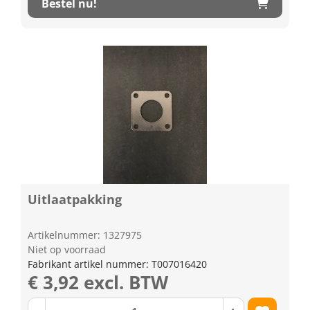
Bestel nu!
Uitlaatpakking
Artikelnummer: 1327975
Niet op voorraad
Fabrikant artikel nummer: T007016420
€ 3,92 excl. BTW