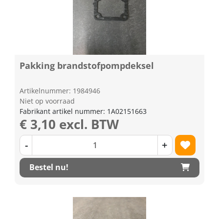
Pakking brandstofpompdeksel
Artikelnummer: 1984946
Niet op voorraad
Fabrikant artikel nummer: 1A02151663
€ 3,10 excl. BTW
-
+
Bestel nu!