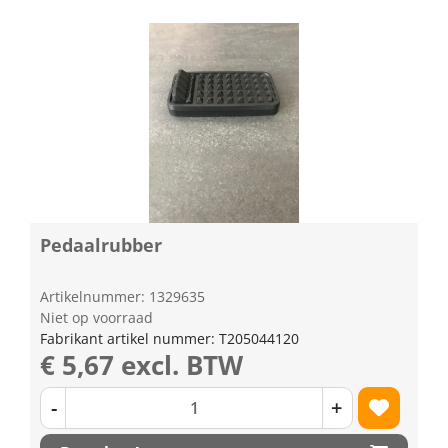
Pedaalrubber
Artikelnummer: 1329635
Niet op voorraad
Fabrikant artikel nummer: T205044120
€ 5,67 excl. BTW
-
+