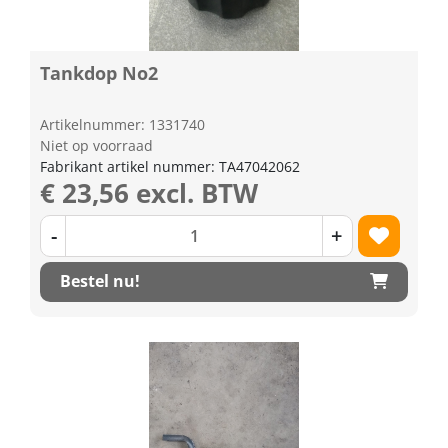
Tankdop No2
Artikelnummer: 1331740
Niet op voorraad
Fabrikant artikel nummer: TA47042062
€ 23,56 excl. BTW
-
+
Bestel nu!