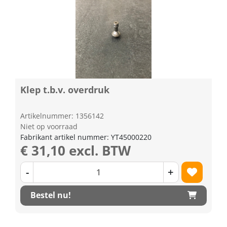
Klep t.b.v. overdruk
Artikelnummer: 1356142
Niet op voorraad
Fabrikant artikel nummer: YT45000220
€ 31,10 excl. BTW
-
+
Bestel nu!