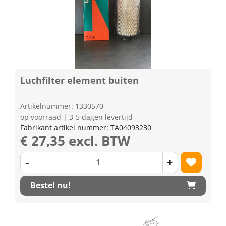
Luchfilter element buiten
Artikelnummer: 1330570
op voorraad | 3-5 dagen levertijd
Fabrikant artikel nummer: TA04093230
€ 27,35 excl. BTW
-
+
Bestel nu!