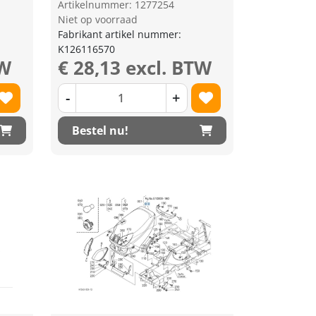
Artikelnummer: 1277254
Niet op voorraad
Fabrikant artikel nummer:
K126116570
TW
€ 28,13 excl. BTW
-
+
Bestel nu!