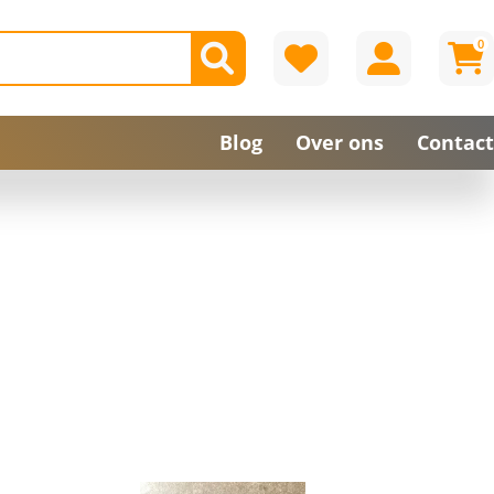
0
Blog
Over ons
Contact