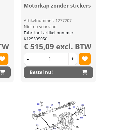
Motorkap zonder stickers
Artikelnummer: 1277207
Niet op voorraad
Fabrikant artikel nummer:
K125395050
BTW
€ 515,09 excl. BTW
-
+
Bestel nu!