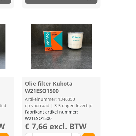
Olie filter Kubota
W21ESO1500
Artikelnummer: 1346350
tijd
op voorraad | 3-5 dagen levertijd
Fabrikant artikel nummer:
W21ESO1500
TW
€ 7,66 excl. BTW