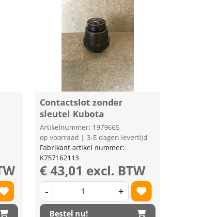
Contactslot zonder
sleutel Kubota
Artikelnummer: 1979665
op voorraad | 3-5 dagen levertijd
Fabrikant artikel nummer:
K757162113
BTW
€ 43,01 excl. BTW
-
+
Bestel nu!