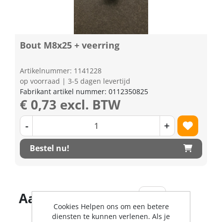
Bout M8x25 + veerring
Artikelnummer: 1141228
op voorraad | 3-5 dagen levertijd
Fabrikant artikel nummer: 0112350825
€ 0,73 excl. BTW
-
+
Bestel nu!
Aantal producten
Cookies Helpen ons om een betere
diensten te kunnen verlenen. Als je