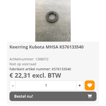
Keerring Kubota MHSA K576133540
Artikelnummer: 1288072
Niet op voorraad
Fabrikant artikel nummer: K576133540
€ 22,31 excl. BTW
-
+
Bestel nu!