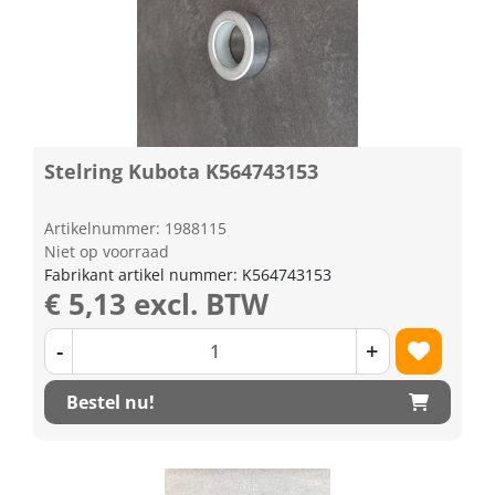
Stelring Kubota K564743153
Artikelnummer: 1988115
Niet op voorraad
Fabrikant artikel nummer: K564743153
€ 5,13 excl. BTW
-
+
Bestel nu!