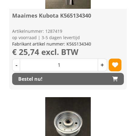
Maaimes Kubota K565134340
Artikelnummer: 1287419
op voorraad | 3-5 dagen levertijd
Fabrikant artikel nummer: K565134340
€ 25,74 excl. BTW
-
+
Bestel nu!