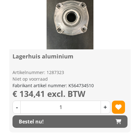
Lagerhuis aluminium
Artikelnummer: 1287323
Niet op voorraad
Fabrikant artikel nummer: K564734510
€ 134,41 excl. BTW
-
+
Bestel nu!