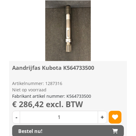
Aandrijfas Kubota K564733500
Artikelnummer: 1287316
Niet op voorraad
Fabrikant artikel nummer: K564733500
€ 286,42 excl. BTW
-
+
Bestel nu!