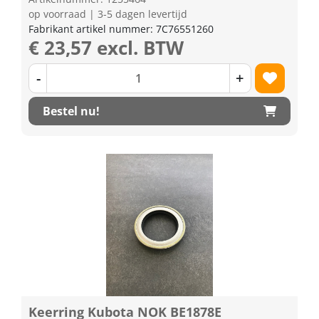
op voorraad | 3-5 dagen levertijd
Fabrikant artikel nummer: 7C76551260
€ 23,57 excl. BTW
-
+
Bestel nu!
Keerring Kubota NOK BE1878E