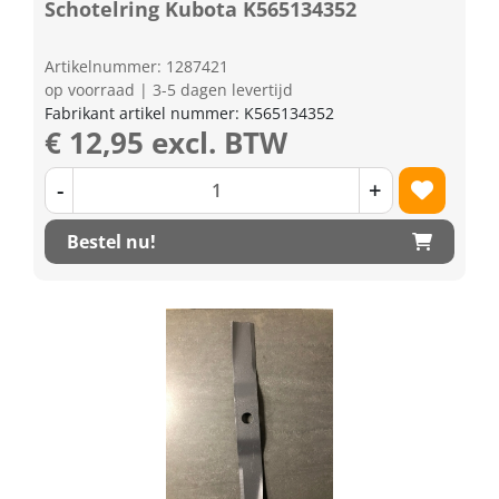
Schotelring Kubota K565134352
Artikelnummer: 1287421
op voorraad | 3-5 dagen levertijd
Fabrikant artikel nummer: K565134352
€ 12,95 excl. BTW
-
+
Bestel nu!