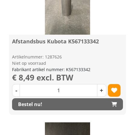
Afstandsbus Kubota K567133342
Artikelnummer: 1287626
Niet op voorraad
Fabrikant artikel nummer: K567133342
€ 8,49 excl. BTW
-
+
Bestel nu!