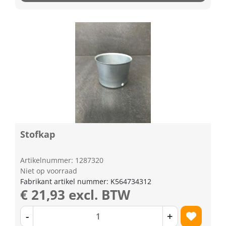
Stofkap
Artikelnummer: 1287320
Niet op voorraad
Fabrikant artikel nummer: K564734312
€ 21,93 excl. BTW
-
+