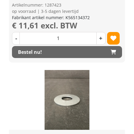
Artikelnummer: 1287423
op voorraad | 3-5 dagen levertijd
Fabrikant artikel nummer: K565134372
€ 11,61 excl. BTW
-
+
Bestel nu!