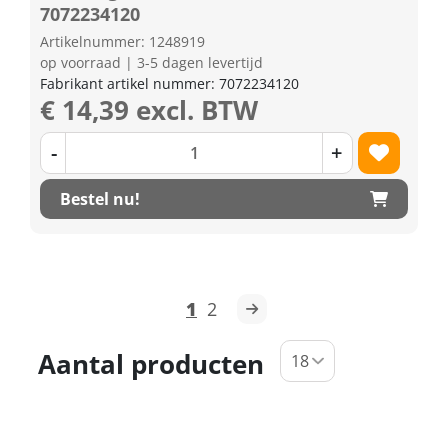
7072234120
Artikelnummer: 1248919
op voorraad | 3-5 dagen levertijd
Fabrikant artikel nummer: 7072234120
€ 14,39 excl. BTW
-
+
Bestel nu!
1
2
Aantal producten