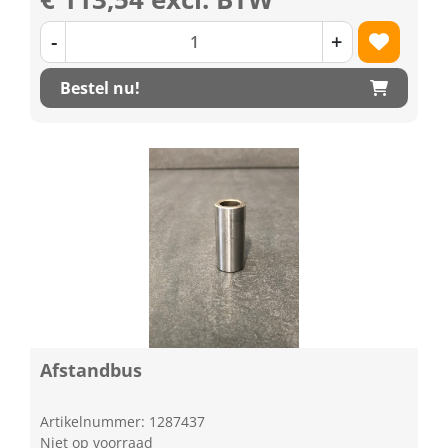
-
+
Bestel nu!
Afstandbus
Artikelnummer: 1287437
Niet op voorraad