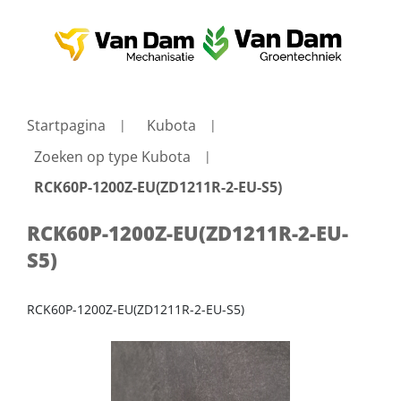
Startpagina
Kubota
Zoeken op type Kubota
RCK60P-1200Z-EU(ZD1211R-2-EU-S5)
RCK60P-1200Z-EU(ZD1211R-2-EU-
S5)
RCK60P-1200Z-EU(ZD1211R-2-EU-S5)