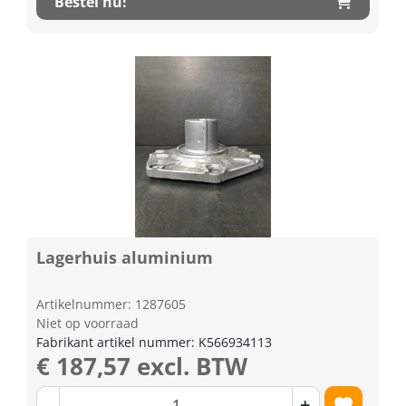
Bestel nu!
Lagerhuis aluminium
Artikelnummer: 1287605
Niet op voorraad
Fabrikant artikel nummer: K566934113
€ 187,57 excl. BTW
-
+