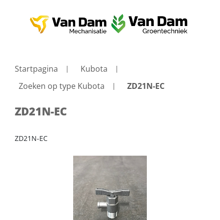
Startpagina
Kubota
Zoeken op type Kubota
ZD21N-EC
ZD21N-EC
ZD21N-EC