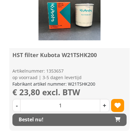
HST filter Kubota W21TSHK200
Artikelnummer: 1353657
op voorraad | 3-5 dagen levertijd
Fabrikant artikel nummer: W21TSHK200
€ 23,80 excl. BTW
-
+
Bestel nu!