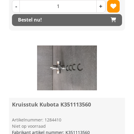
-
+
Bestel nu!
Kruisstuk Kubota K351113560
Artikelnummer: 1284410
Niet op voorraad
Fabrikant artikel nummer: K351113560