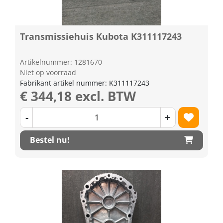
Transmissiehuis Kubota K311117243
Artikelnummer: 1281670
Niet op voorraad
Fabrikant artikel nummer: K311117243
€ 344,18 excl. BTW
-
+
Bestel nu!