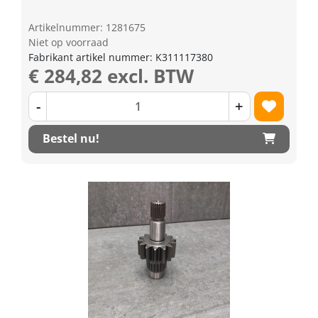
Artikelnummer: 1281675
Niet op voorraad
Fabrikant artikel nummer: K311117380
€ 284,82 excl. BTW
-
+
Bestel nu!