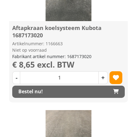
Aftapkraan koelsysteem Kubota
1687173020
Artikelnummer: 1166663
Niet op voorraad
Fabrikant artikel nummer: 1687173020
€ 8,65 excl. BTW
-
+
Bestel nu!