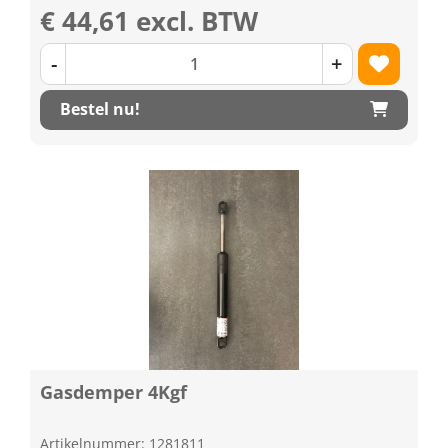
€ 44,61 excl. BTW
-
+
Bestel nu!
Gasdemper 4Kgf
Artikelnummer: 1281811