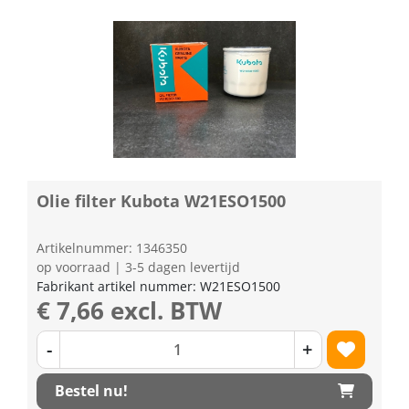
Olie filter Kubota W21ESO1500
Artikelnummer: 1346350
op voorraad | 3-5 dagen levertijd
Fabrikant artikel nummer: W21ESO1500
€ 7,66 excl. BTW
-
+
Bestel nu!