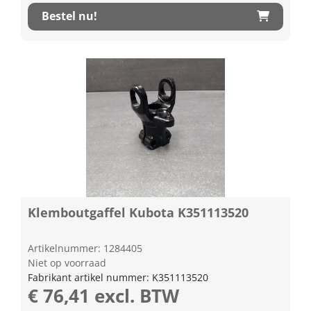
Bestel nu!
Klemboutgaffel Kubota K351113520
Artikelnummer: 1284405
Niet op voorraad
Fabrikant artikel nummer: K351113520
€ 76,41 excl. BTW