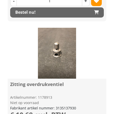
-
+
Bestel nu!
Zitting overdrukventiel
Artikelnummer: 1178913
Niet op voorraad
Fabrikant artikel nummer: 3135137930