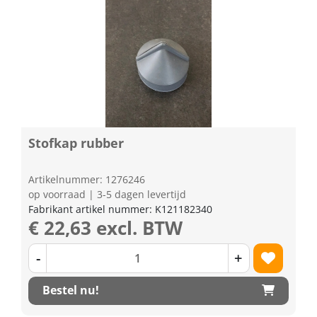
Stofkap rubber
Artikelnummer: 1276246
op voorraad | 3-5 dagen levertijd
Fabrikant artikel nummer: K121182340
€ 22,63 excl. BTW
-
+
Bestel nu!