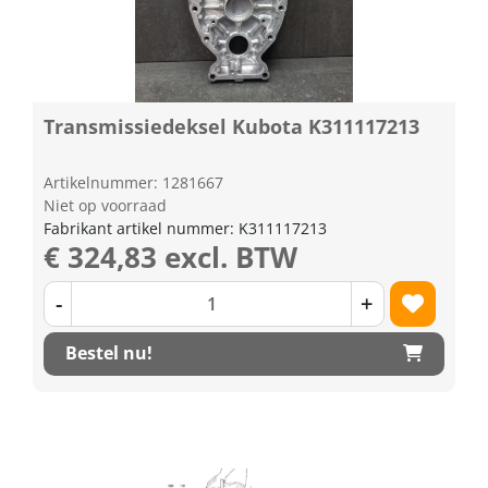
Transmissiedeksel Kubota K311117213
Artikelnummer: 1281667
Niet op voorraad
Fabrikant artikel nummer: K311117213
€ 324,83 excl. BTW
-
+
Bestel nu!