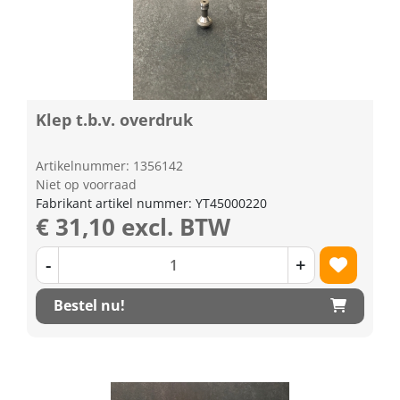
Klep t.b.v. overdruk
Artikelnummer: 1356142
Niet op voorraad
Fabrikant artikel nummer: YT45000220
€ 31,10 excl. BTW
-
+
Bestel nu!