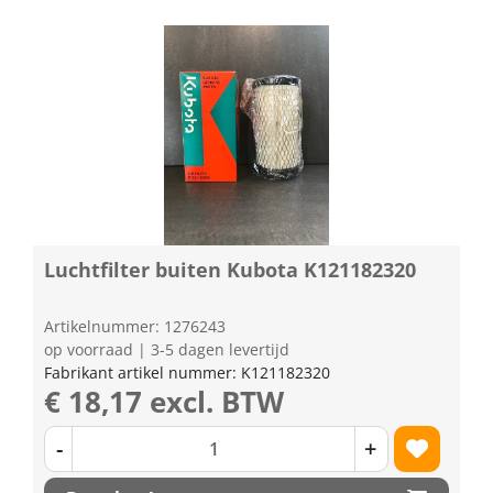
Luchtfilter buiten Kubota K121182320
Artikelnummer: 1276243
op voorraad | 3-5 dagen levertijd
Fabrikant artikel nummer: K121182320
€ 18,17 excl. BTW
-
+