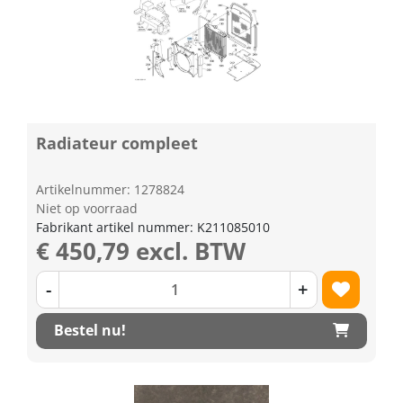
Radiateur compleet
Artikelnummer: 1278824
Niet op voorraad
Fabrikant artikel nummer: K211085010
€ 450,79 excl. BTW
-
+
Bestel nu!