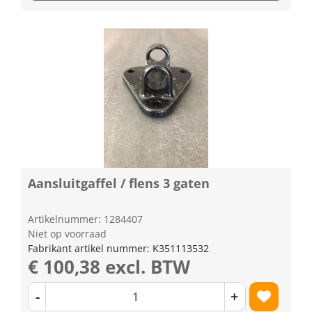
Aansluitgaffel / flens 3 gaten
Artikelnummer: 1284407
Niet op voorraad
Fabrikant artikel nummer: K351113532
€ 100,38 excl. BTW
-
+