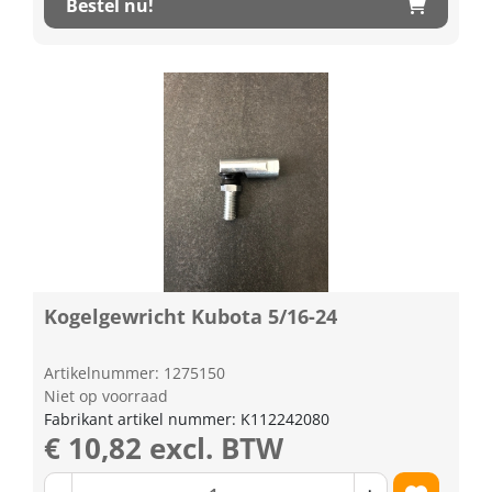
Bestel nu!
Kogelgewricht Kubota 5/16-24
Artikelnummer: 1275150
Niet op voorraad
Fabrikant artikel nummer: K112242080
€ 10,82 excl. BTW