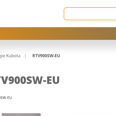
ype Kubota
RTV900SW-EU
TV900SW-EU
0SW-EU