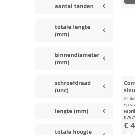
aantal tanden
totale lengte
(mm)
binnendiameter
(mm)
schroefdraad
Con
(unc)
sle
Arti
op vo
lengte (mm)
Fabri
K757
€ 
totale hoogte