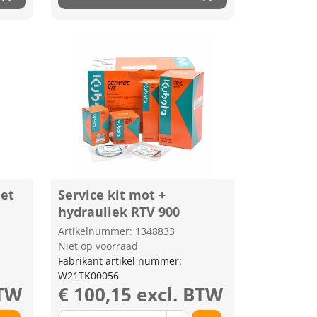
eet
Service kit mot +
hydrauliek RTV 900
Artikelnummer: 1348833
Niet op voorraad
Fabrikant artikel nummer:
W21TK00056
BTW
€ 100,15 excl. BTW