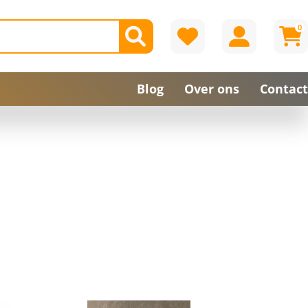
0
Blog
Over ons
Contact