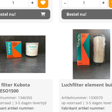
+
-
+
stel nu!
Bestel nu!
 filter Kubota
Luchfilter element bu
ESO1500
kelnummer: 1346350
Artikelnummer: 1330570
orraad | 3-5 dagen levertijd
op voorraad | 3-5 dagen lever
kant artikel nummer:
Fabrikant artikel nummer: