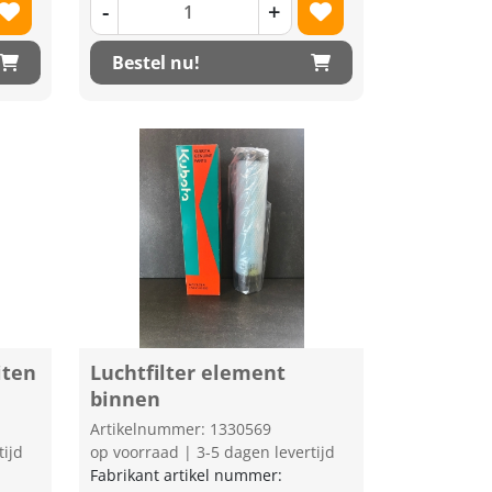
-
+
Bestel nu!
iten
Luchtfilter element
binnen
Artikelnummer: 1330569
tijd
op voorraad | 3-5 dagen levertijd
Fabrikant artikel nummer: