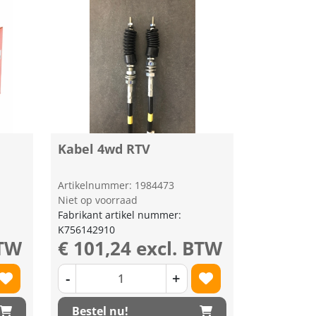
Kabel 4wd RTV
Artikelnummer: 1984473
Niet op voorraad
Fabrikant artikel nummer:
K756142910
BTW
€ 101,24 excl. BTW
-
+
Bestel nu!