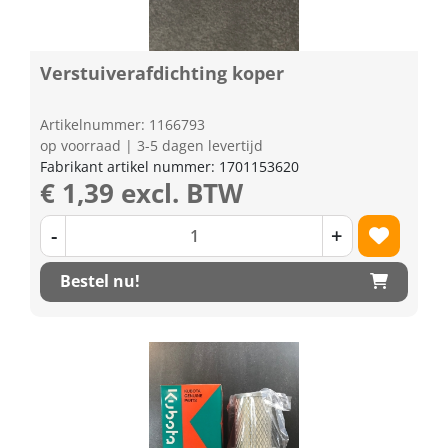
Verstuiverafdichting koper
Artikelnummer: 1166793
op voorraad | 3-5 dagen levertijd
Fabrikant artikel nummer: 1701153620
€ 1,39 excl. BTW
-
+
Bestel nu!