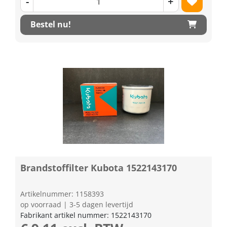
-
+
Bestel nu!
Brandstoffilter Kubota 1522143170
Artikelnummer: 1158393
op voorraad | 3-5 dagen levertijd
Fabrikant artikel nummer: 1522143170