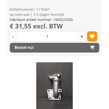
Artikelnummer: 1170461
op voorraad | 3-5 dagen levertijd
Fabrikant artikel nummer: 1920223250
€ 31,55 excl. BTW
-
+
Bestel nu!