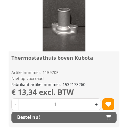
Thermostaathuis boven Kubota
Artikelnummer: 1159705
Niet op voorraad
Fabrikant artikel nummer: 1532173260
€ 13,34 excl. BTW
-
+
Bestel nu!