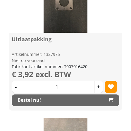
Uitlaatpakking
Artikelnummer: 1327975
Niet op voorraad
Fabrikant artikel nummer: T007016420
€ 3,92 excl. BTW
-
+
Bestel nu!