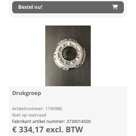
Bestel nu!
Drukgroep
Artikelnummer: 1190986
Niet op voorraad
Fabrikant artikel nummer: 3730014500
€ 334,17 excl. BTW