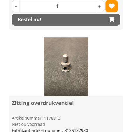
-
+
Bestel nu!
Zitting overdrukventiel
Artikelnummer: 1178913
Niet op voorraad
Fabrikant artikel nummer: 3135137930