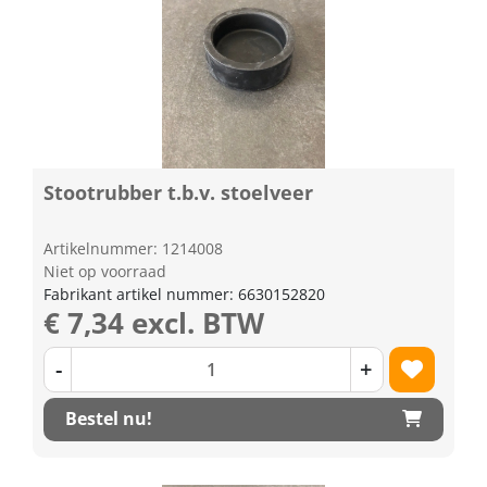
Stootrubber t.b.v. stoelveer
Artikelnummer: 1214008
Niet op voorraad
Fabrikant artikel nummer: 6630152820
€ 7,34 excl. BTW
-
+
Bestel nu!