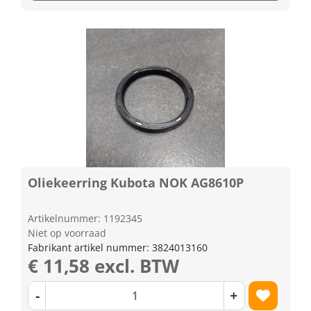
Oliekeerring Kubota NOK AG8610P
Artikelnummer: 1192345
Niet op voorraad
Fabrikant artikel nummer: 3824013160
€ 11,58 excl. BTW
-
+