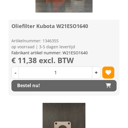
Oliefilter Kubota W21ESO1640
Artikelnummer: 1346355
op voorraad | 3-5 dagen levertijd
Fabrikant artikel nummer: W21ESO1640
€ 11,38 excl. BTW
-
+
Bestel nu!