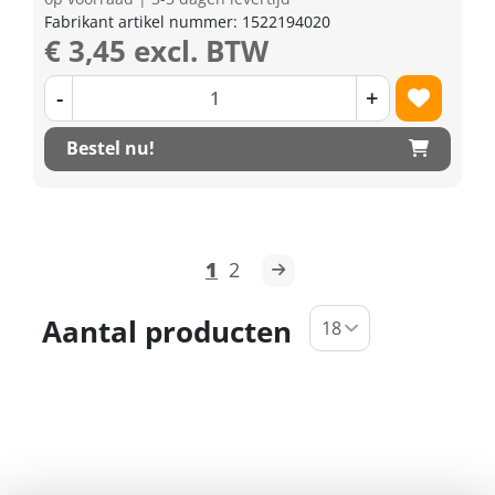
Fabrikant artikel nummer: 1522194020
€ 3,45 excl. BTW
-
+
Bestel nu!
1
2
Aantal producten