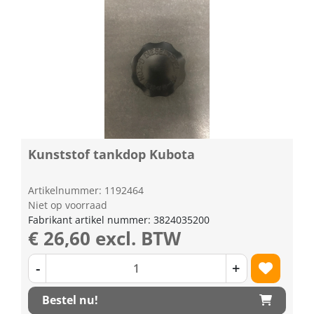
Kunststof tankdop Kubota
Artikelnummer: 1192464
Niet op voorraad
Fabrikant artikel nummer: 3824035200
€ 26,60 excl. BTW
-
+
Bestel nu!