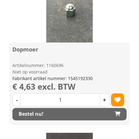
Dopmoer
Artikelnummer: 1160696
Niet op voorraad
Fabrikant artikel nummer: 1545192330
€ 4,63 excl. BTW
-
+
Bestel nu!