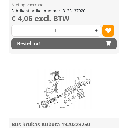
Niet op voorraad
Fabrikant artikel nummer: 3135137920
€ 4,06 excl. BTW
-
+
Bestel nu!
Bus krukas Kubota 1920223250