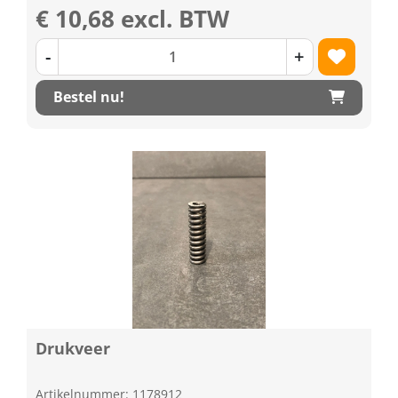
€ 10,68 excl. BTW
-
+
Bestel nu!
Drukveer
Artikelnummer: 1178912