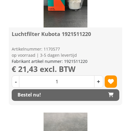
Luchtfilter Kubota 1921511220
Artikelnummer: 1170577
op voorraad | 3-5 dagen levertijd
Fabrikant artikel nummer: 1921511220
€ 21,43 excl. BTW
-
+
Bestel nu!