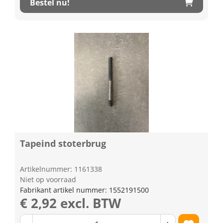
Bestel nu!
Tapeind stoterbrug
Artikelnummer: 1161338
Niet op voorraad
Fabrikant artikel nummer: 1552191500
€ 2,92 excl. BTW