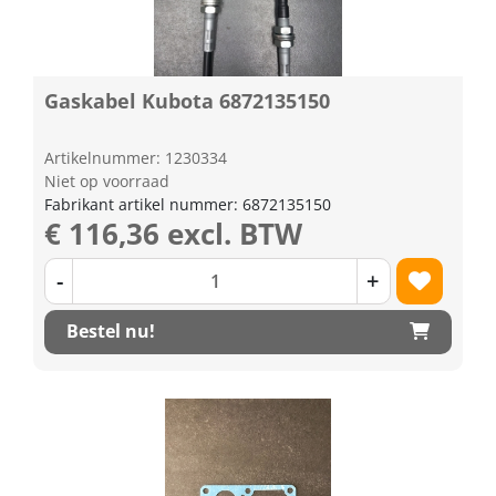
Gaskabel Kubota 6872135150
Artikelnummer: 1230334
Niet op voorraad
Fabrikant artikel nummer: 6872135150
€ 116,36 excl. BTW
-
+
Bestel nu!