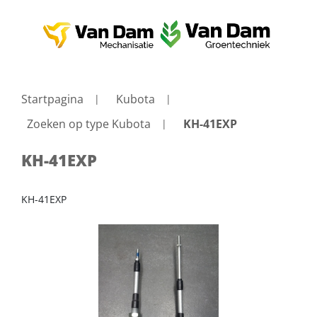
Startpagina
Kubota
Zoeken op type Kubota
KH-41EXP
KH-41EXP
KH-41EXP