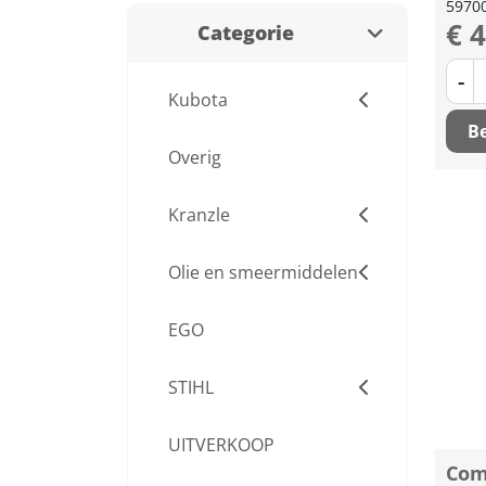
5970
€ 
Categorie
-
Kubota
Be
Overig
Kranzle
Olie en smeermiddelen
EGO
STIHL
UITVERKOOP
Com