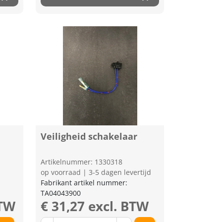
Veiligheid schakelaar
Artikelnummer: 1330318
op voorraad | 3-5 dagen levertijd
Fabrikant artikel nummer:
TA04043900
BTW
€ 31,27 excl. BTW