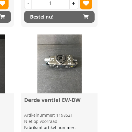
-
+
Bestel nu!
Derde ventiel EW-DW
Artikelnummer: 1198521
Niet op voorraad
Fabrikant artikel nummer: