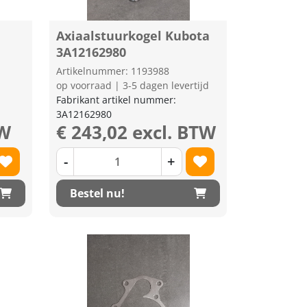
Axiaalstuurkogel Kubota
3A12162980
Artikelnummer: 1193988
op voorraad | 3-5 dagen levertijd
Fabrikant artikel nummer:
3A12162980
TW
€ 243,02 excl. BTW
-
+
Bestel nu!