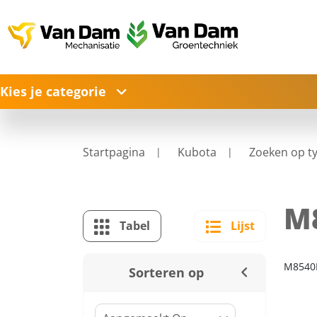
Kies je categorie
Startpagina
Kubota
Zoeken op t
M
Tabel
Lijst
M8540
Sorteren op