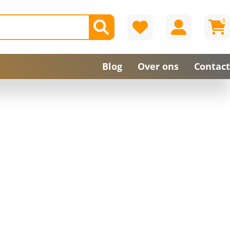
0
Blog
Over ons
Contact