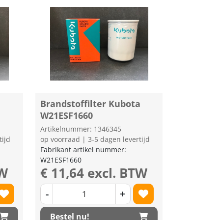
Brandstoffilter Kubota
W21ESF1660
Artikelnummer: 1346345
tijd
op voorraad | 3-5 dagen levertijd
Fabrikant artikel nummer:
W21ESF1660
TW
€ 11,64 excl. BTW
-
+
Bestel nu!