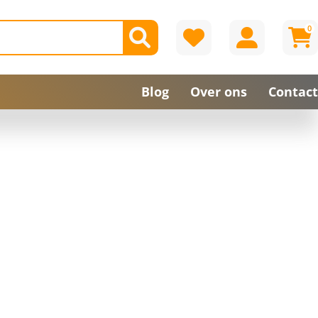
0
Blog
Over ons
Contact