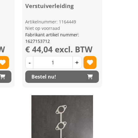
Verstuiverleiding
Artikelnummer: 1164449
Niet op voorraad
Fabrikant artikel nummer:
1627153712
TW
€ 44,04 excl. BTW
-
+
Bestel nu!