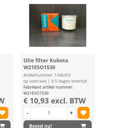
Olie filter Kubota
W21ESO1530
Artikelnummer: 1346353
op voorraad | 3-5 dagen levertijd
Fabrikant artikel nummer:
W21ESO1530
TW
€ 10,93 excl. BTW
-
+
Bestel nu!