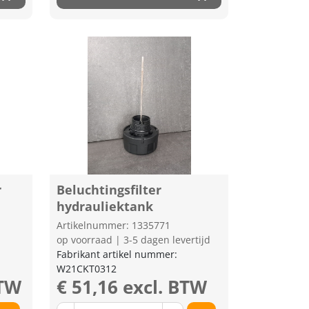
r
Beluchtingsfilter
hydrauliektank
Artikelnummer: 1335771
op voorraad | 3-5 dagen levertijd
Fabrikant artikel nummer:
W21CKT0312
BTW
€ 51,16 excl. BTW