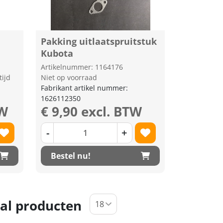
Pakking uitlaatspruitstuk
Kubota
Artikelnummer: 1164176
tijd
Niet op voorraad
Fabrikant artikel nummer:
1626112350
TW
€ 9,90 excl. BTW
-
+
Bestel nu!
al producten