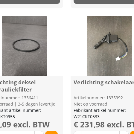
chting deksel
Verlichting schakelaa
auliekfilter
kelnummer: 1336411
Artikelnummer: 1335992
orraad | 3-5 dagen levertijd
Niet op voorraad
kant artikel nummer:
Fabrikant artikel nummer:
KT0955
W21CKT0533
8,09 excl. BTW
€ 231,98 excl. 