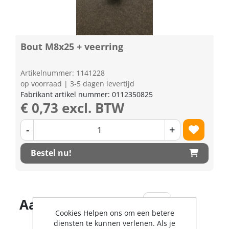
Bout M8x25 + veerring
Artikelnummer: 1141228
op voorraad | 3-5 dagen levertijd
Fabrikant artikel nummer: 0112350825
€ 0,73 excl. BTW
-
+
Bestel nu!
Aantal producten
Cookies Helpen ons om een betere
diensten te kunnen verlenen. Als je